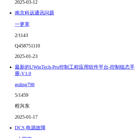
2025-03-12
南京科远通讯问题
一更草
2/1143
Q458751110
2025-01-23
最新的UWinTech-Pro控制工程应用软件平台-控制组态手
册-V1.0
guling798
5/1459
程兴东
2025-01-17
DCS 电源故障