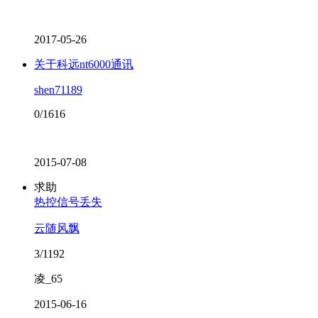
2017-05-26
关于科远nt6000通讯
shen71189
0/1616
2015-07-08
求助
热控信号丢失
云随风飘
3/1192
凌_65
2015-06-16