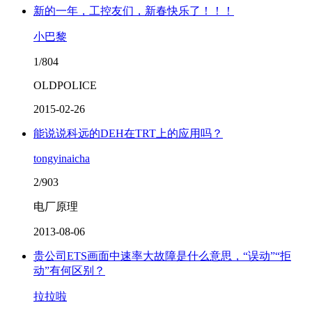
新的一年，工控友们，新春快乐了！！！
小巴黎
1/804
OLDPOLICE
2015-02-26
能说说科远的DEH在TRT上的应用吗？
tongyinaicha
2/903
电厂原理
2013-08-06
贵公司ETS画面中速率大故障是什么意思，“误动”“拒
动”有何区别？
拉拉啦