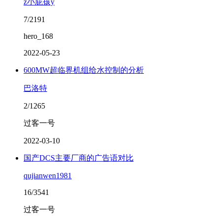
z小屁孩y
7/2191
hero_168
2022-05-23
600MW超临界机组给水控制的分析
巴洛特
2/1265
过客一号
2022-03-10
国产DCS主要厂商的广告语对比
qujianwen1981
16/3541
过客一号