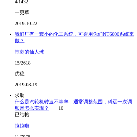
4/1432
一更草
2019-10-22
我们厂有一套小的化工系统，可否用你们NT6000系统来
做？
带刺的仙人球
15/2618
优稳
2019-08-19
求助
什么是汽轮机转速不等率，通常调整范围，科远一次调
频是怎么实现？
10
已结帖
拉拉啦
11/7075