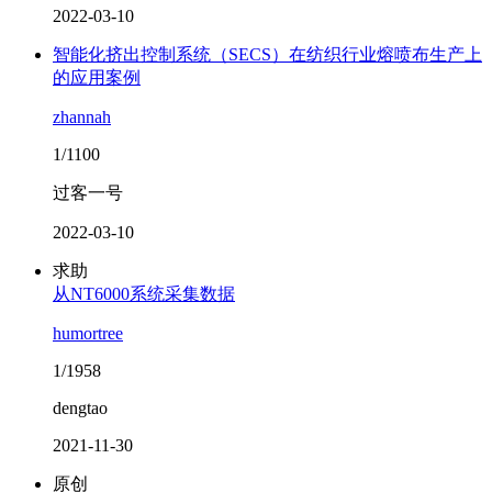
2022-03-10
智能化挤出控制系统（SECS）在纺织行业熔喷布生产上
的应用案例
zhannah
1/1100
过客一号
2022-03-10
求助
从NT6000系统采集数据
humortree
1/1958
dengtao
2021-11-30
原创