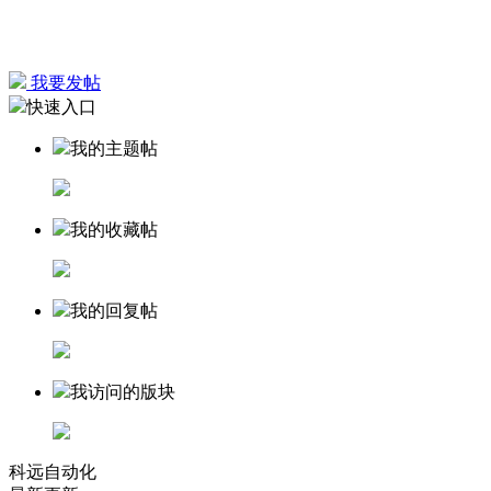
我要发帖
快速入口
我的主题帖
我的收藏帖
我的回复帖
我访问的版块
科远自动化