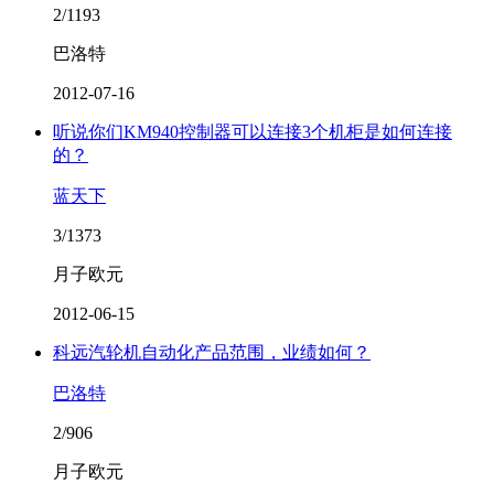
2/1193
巴洛特
2012-07-16
听说你们KM940控制器可以连接3个机柜是如何连接
的？
蓝天下
3/1373
月子欧元
2012-06-15
科远汽轮机自动化产品范围，业绩如何？
巴洛特
2/906
月子欧元