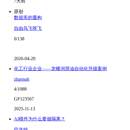
7天前
原创
数据库的重构
自由鸟飞呀飞
0/138
2026-04-20
化工行业企业——龙蟠润滑油自动化升级案例
zhannah
4/1088
GF123567
2025-11-13
AI模件为什么要做隔离？
巴洛特