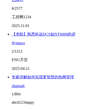
8/2577
工控网1234
2025-11-01
【求助】熟悉科远DCS如NT6000的进
flymarce
2/1212
ENG方言
2025-04-21
专家详解如何实现更智慧的热网管理
zhannah
1/894
abcd1234appy