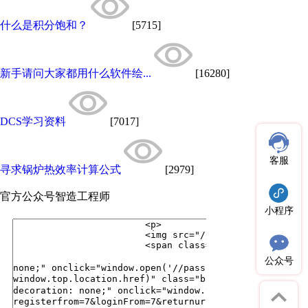
什么是积分饱和？
[5715]
新手请问大家都用什么软件绘...
[16280]
DCS学习资料
[7017]
客服
寻求锅炉热效率计算公式
[2979]
官方公众号
智造工程师
小程序
公众号