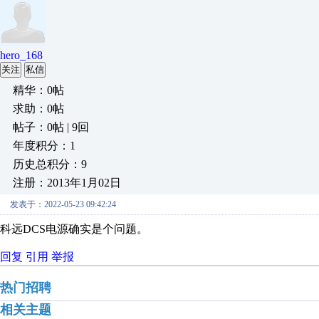
hero_168
关注
私信
精华：0帖
求助：0帖
帖子：0帖 | 9回
年度积分：1
历史总积分：9
注册：2013年1月02日
发表于：2022-05-23 09:42:24
科远DCS电源确实是个问题。
回复
引用
举报
热门招聘
相关主题