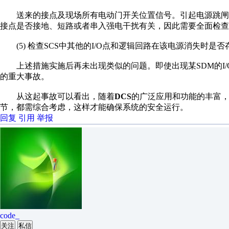
送来的接点及
现场
所有电动门开关位置信
号。引起电源跳闸
接点是否接
地、短路或者串入强电
干扰有关，因此需要全
面检查
(5)
检查
SCS
中其他的
I/O
点和逻辑回路在该电源
消失时是否
上述措施实施后再
未出现类似的问题。即
使出现某
SDM
的
I
的重大事故
。
从这起事故可以看
出，随着
DCS
的广泛
应用
和功能的丰富
节，都
需综合考虑，这样才能
确保系统的安全运行。
回复
引用
举报
code_
关注
私信