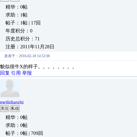
精华：0帖
求助：1帖
帖子：1帖 | 17回
年度积分：0
历史总积分：71
注册：2011年11月28日
发表于：2016-02-18 14:52:06
貌似很牛X的样子。。。。。。。。
回复
引用
举报
meilidianzhi
关注
私信
精华：0帖
求助：0帖
帖子：0帖 | 709回