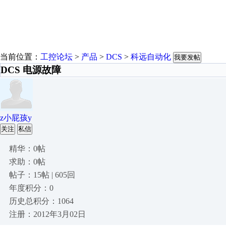
当前位置：
工控论坛
>
产品
>
DCS
>
科远自动化
我要发帖
DCS 电源故障
z小屁孩y
关注
私信
精华：0帖
求助：0帖
帖子：15帖 | 605回
年度积分：0
历史总积分：1064
注册：2012年3月02日