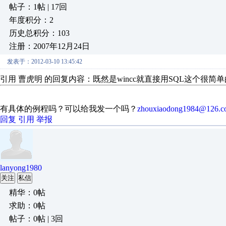
帖子：1帖 | 17回
年度积分：2
历史总积分：103
注册：2007年12月24日
发表于：2012-03-10 13:45:42
引用 曹虎明 的回复内容：既然是wincc就直接用SQL这个很简单的啊
有具体的例程吗？可以给我发一个吗？
zhouxiaodong1984@126.c
回复
引用
举报
lanyong1980
关注
私信
精华：0帖
求助：0帖
帖子：0帖 | 3回