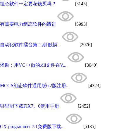
组态软件一定要花钱买吗？
[3145]
有需要电力组态软件的请进
[5993]
自动化软件擂台第二期 触摸...
[2076]
求助：用VC++做的.dll文件在V...
[3040]
MCGS组态软件通用版6.2版注册...
[4323]
哪里能下载FIX7。0使用手册
[2452]
CX-programmer 7.1免费版下载...
[5185]