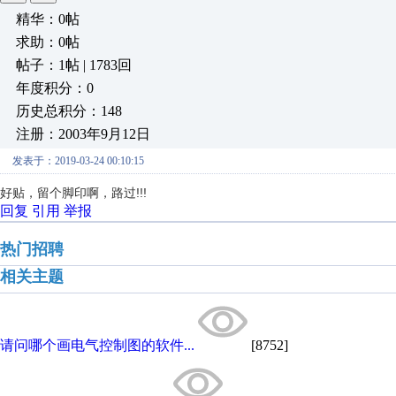
精华：0帖
求助：0帖
帖子：1帖 | 1783回
年度积分：0
历史总积分：148
注册：2003年9月12日
发表于：2019-03-24 00:10:15
好贴，留个脚印啊，路过!!!
回复
引用
举报
热门招聘
相关主题
请问哪个画电气控制图的软件...
[8752]