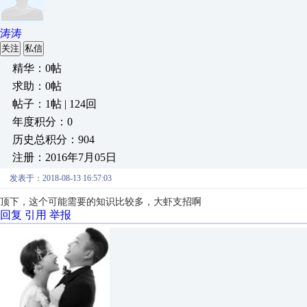
涛涛
关注
私信
精华：0帖
求助：0帖
帖子：1帖 | 124回
年度积分：0
历史总积分：904
注册：2016年7月05日
发表于：2018-08-13 16:57:03
顶下，这个可能需要的知识比较多，大虾支招啊
回复
引用
举报