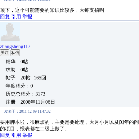
顶下，这个可能需要的知识比较多，大虾支招啊
回复
引用
举报
zhangsheng117
关注
私信
精华：0帖
求助：0帖
帖子：20帖 | 165回
年度积分：0
历史总积分：3173
注册：2008年11月06日
发表于：2011-12-09 11:47:32
要用脚本啦，很麻烦的，主要是要处理，大月小月以及闰年的
的项目，报表都在二级上做了。
回复
引用
举报