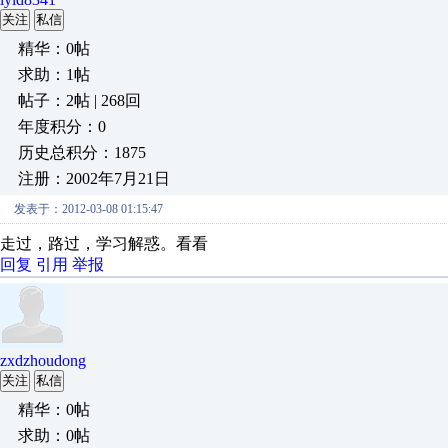
关注
私信
精华：0帖
求助：1帖
帖子：2帖 | 268回
年度积分：0
历史总积分：1875
注册：2002年7月21日
发表于：2012-03-08 01:15:47
走过，路过，学习解惑。看看
回复
引用
举报
zxdzhoudong
关注
私信
精华：0帖
求助：0帖