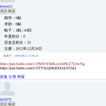
lesson11
关注
私信
精华：0帖
求助：0帖
帖子：2帖 | 44回
年度积分：0
历史总积分：33
注册：2012年12月26日
发表于：2018-09-11 15:03:21
https://pan.baidu.com/s/19MXWI6lKos3oiPKZ7LbwNg
https://pan.baidu.com/s/1ITV6j1jbfkiltXhvkATfaQ
回复
引用
举报
lin5979
关注
私信