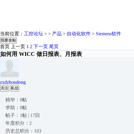
当前位置：
工控论坛
> >
产品
>
自动化软件
>
Siemens软件
我要发帖
首页
上一页
1
2
下一页
尾页
如何用 WICC 做日报表、月报表
zxdzhoudong
关注
私信
精华：0帖
求助：0帖
帖子：1帖 | 17回
年度积分：2
历史总积分：103