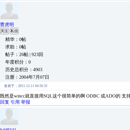
曹虎明
关注
私信
精华：0帖
求助：0帖
帖子：26帖 | 923回
年度积分：0
历史总积分：4903
注册：2004年7月07日
发表于：2011-12-11 04:56:35
既然是wincc就直接用SQL这个很简单的啊 ODBC 或ADO的 支持
回复
引用
举报
lyld8341