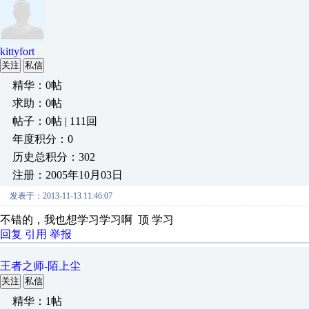
kittyfort
关注
私信
精华：0帖
求助：0帖
帖子：0帖 | 111回
年度积分：0
历史总积分：302
注册：2005年10月03日
发表于：2013-11-13 11:46:07
不错的，我也想学习学习啊 顶 学习
回复
引用
举报
王者之师-陌上尘
关注
私信
精华：1帖