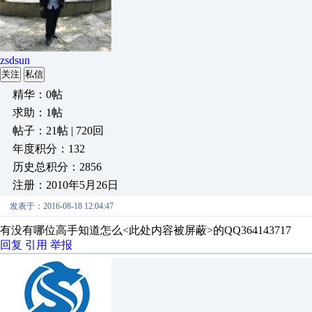
zsdsun
关注
私信
精华：0帖
求助：1帖
帖子：21帖 | 720回
年度积分：132
历史总积分：2856
注册：2010年5月26日
发表于：2016-08-18 12:04:47
有没有哪位高手知道怎么<此处内容被屏蔽>的QQ364143717
回复
引用
举报