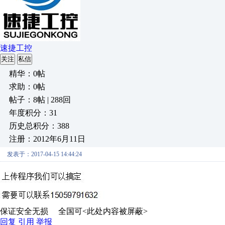
速捷工控
关注
私信
精华：0帖
求助：0帖
帖子：8帖 | 288回
年度积分：31
历史总积分：388
注册：2012年6月11日
发表于：2017-04-15 14:44:24
保证安全无损 全国可<此处内容被屏蔽>
回复
引用
举报