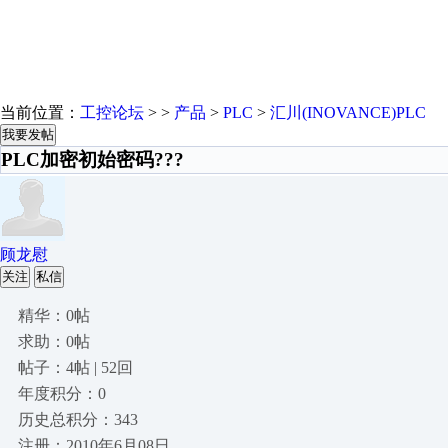
当前位置：
工控论坛
> >
产品
>
PLC
>
汇川(INOVANCE)PLC
我要发帖
PLC加密初始密码???
顾龙慰
关注
私信
精华：0帖
求助：0帖
帖子：4帖 | 52回
年度积分：0
历史总积分：343
注册：2010年6月08日