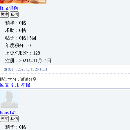
图文详解
关注
私信
精华：0帖
求助：0帖
帖子：0帖 | 5回
年度积分：0
历史总积分：128
注册：2021年11月21日
发表于：2021-12-13 20:11:31
路过学习，谢谢分享
回复
引用
举报
hony141
关注
私信
精华：0帖