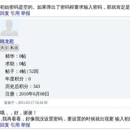
初始密码是空的。如果弹出了密码框要求输入密码，那就肯定是
回复
引用
举报
顾龙慰
关注
私信
精华：0帖
求助：0帖
帖子：4帖 | 52回
年度积分：0
历史总积分：343
注册：2010年6月08日
发表于：2011-03-17 16:44:39
哦，，好，谢谢！
,我再看看，好像我没设置密码，要设置的时候就出现要 输入初
回复
引用
举报