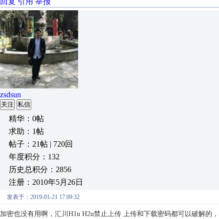
回复
引用
举报
zsdsun
关注
私信
精华：0帖
求助：1帖
帖子：21帖 | 720回
年度积分：132
历史总积分：2856
注册：2010年5月26日
发表于：2019-01-21 17:09:32
加密也没有用啊，汇川H1u H2u禁止上传 上传和下载密码都可以破解的，