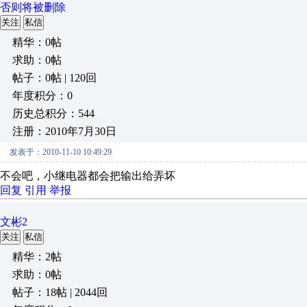
否则将被删除
关注
私信
精华：0帖
求助：0帖
帖子：0帖 | 120回
年度积分：0
历史总积分：544
注册：2010年7月30日
发表于：2010-11-10 10:49:29
不会吧，小继电器都会把输出给弄坏
回复
引用
举报
文彬2
关注
私信
精华：2帖
求助：0帖
帖子：18帖 | 2044回