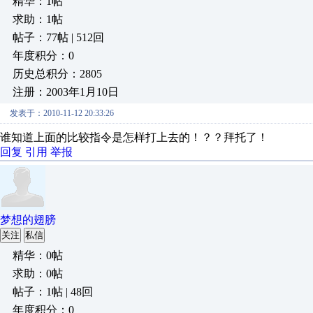
精华：1帖
求助：1帖
帖子：77帖 | 512回
年度积分：0
历史总积分：2805
注册：2003年1月10日
发表于：2010-11-12 20:33:26
谁知道上面的比较指令是怎样打上去的！？？拜托了！
回复
引用
举报
梦想的翅膀
关注
私信
精华：0帖
求助：0帖
帖子：1帖 | 48回
年度积分：0