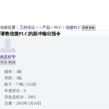
当前位置：
工控论坛
> >
产品
>
PLC
>
信捷PLC
我要发帖
请教信捷PLC的脉冲输出指令
就是好学
关注
私信
精华：1帖
求助：1帖
帖子：77帖 | 512回
年度积分：0
历史总积分：2805
注册：2003年1月10日