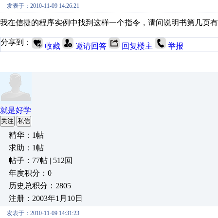
发表于：2010-11-09 14:26:21
我在信捷的程序实例中找到这样一个指令，请问说明书第几页有
分享到：
收藏
邀请回答
回复楼主
举报
就是好学
关注
私信
精华：1帖
求助：1帖
帖子：77帖 | 512回
年度积分：0
历史总积分：2805
注册：2003年1月10日
发表于：2010-11-09 14:31:23