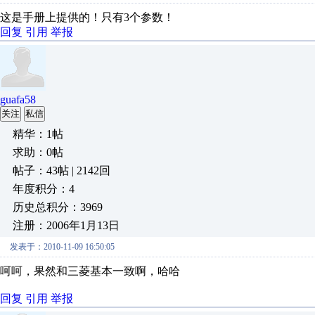
这是手册上提供的！只有3个参数！
回复
引用
举报
guafa58
关注
私信
精华：1帖
求助：0帖
帖子：43帖 | 2142回
年度积分：4
历史总积分：3969
注册：2006年1月13日
发表于：2010-11-09 16:50:05
呵呵，果然和三菱基本一致啊，哈哈
回复
引用
举报