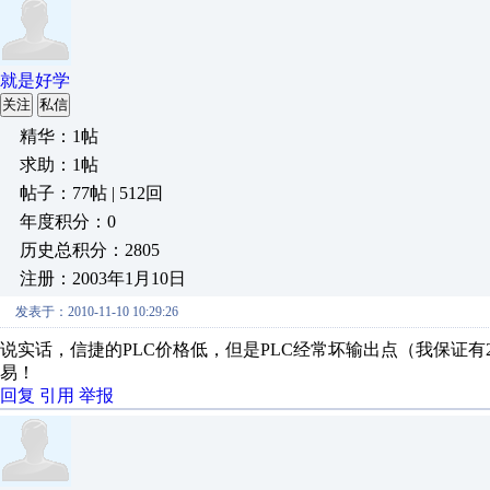
就是好学
关注
私信
精华：1帖
求助：1帖
帖子：77帖 | 512回
年度积分：0
历史总积分：2805
注册：2003年1月10日
发表于：2010-11-10 10:29:26
说实话，信捷的PLC价格低，但是PLC经常坏输出点（我保证
易！
回复
引用
举报