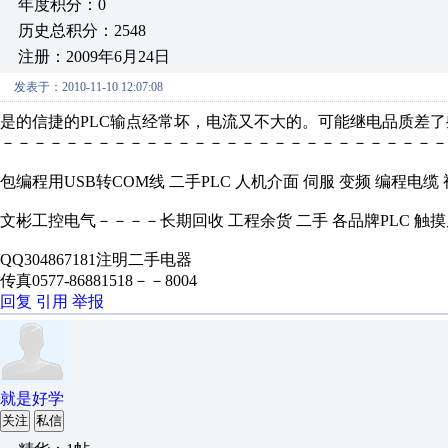
年度积分：0
历史总积分：2548
注册：2009年6月24日
发表于：2010-11-10 12:07:08
是的信捷的PLC输点经常坏，电流又不大的。可能继电品质差
－－－－－－－－－－－－－－－－－－－－－－－－－－－－
包编程用USB转COM线 二手PLC 人机介面 伺服 变频 编程电
文彬工控电气－－－－长期回收 工程余货 二手 各品牌PLC 触摸
QQ304867181注明二手电器
传真0577-86881518－－8004
回复
引用
举报
就是好学
关注
私信