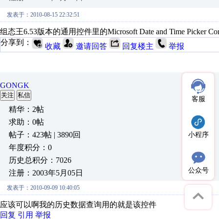
发表于：2010-08-15 22:32:51
组态王6.53版本的通用控件里的Microsoft Date and Time Picker 
分享到：
收藏
邀请回答
回复楼主
举报
GONGK
关注
私信
客服
精华：2帖
求助：0帖
帖子：423帖 | 3890回
小程序
年度积分：0
历史总积分：7026
公众号
注册：2003年5月05日
发表于：2010-09-09 10:40:05
应该可以啊我的历史数据查询用的就是该控件
回复
引用
举报