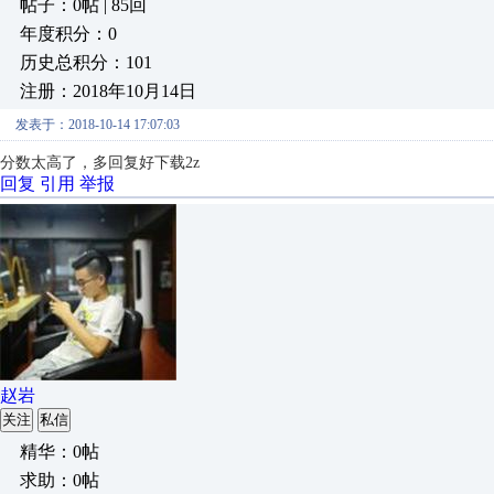
帖子：0帖 | 85回
年度积分：0
历史总积分：101
注册：2018年10月14日
发表于：2018-10-14 17:07:03
分数太高了，多回复好下载2z
回复
引用
举报
赵岩
关注
私信
精华：0帖
求助：0帖