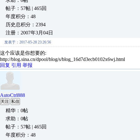
求助：0帖
帖子：57帖 | 465回
年度积分：48
历史总积分：2394
注册：2007年3月04日
发表于：2017-05-28 23:26:56
这个应该是你想要的:
http://blog.sina.cn/dpool/blog/s/blog_16d7d3ecb0102x6wj.html
回复
引用
举报
AutoCtrl888
关注
私信
精华：0帖
求助：0帖
帖子：57帖 | 465回
年度积分：48