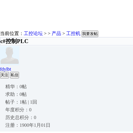
当前位置：
工控论坛
> >
产品
>
工控机
我要发帖
c#控制PLC
fdylbt
关注
私信
精华：0帖
求助：0帖
帖子：1帖 | 1回
年度积分：0
历史总积分：0
注册：1900年1月01日