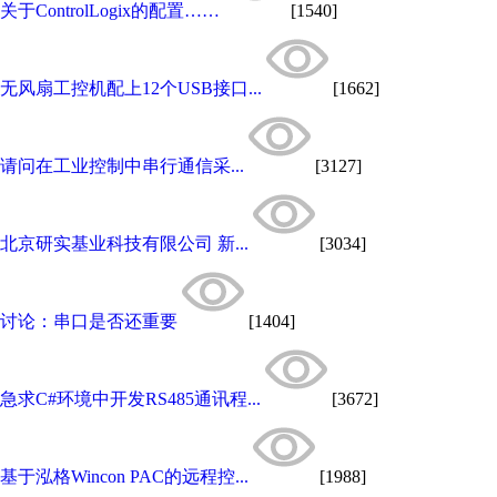
关于ControlLogix的配置……
[1540]
无风扇工控机配上12个USB接口...
[1662]
请问在工业控制中串行通信采...
[3127]
北京研实基业科技有限公司 新...
[3034]
讨论：串口是否还重要
[1404]
急求C#环境中开发RS485通讯程...
[3672]
基于泓格Wincon PAC的远程控...
[1988]