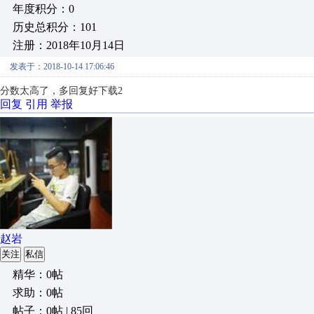
年度积分：0
历史总积分：101
注册：2018年10月14日
发表于：2018-10-14 17:06:46
分数太高了，多回复好下载2
回复
引用
举报
赵岩
关注
私信
精华：0帖
求助：0帖
帖子：0帖 | 85回