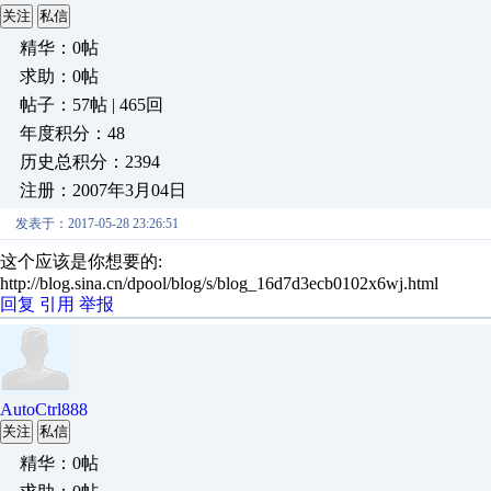
关注
私信
精华：0帖
求助：0帖
帖子：57帖 | 465回
年度积分：48
历史总积分：2394
注册：2007年3月04日
发表于：2017-05-28 23:26:51
这个应该是你想要的:
http://blog.sina.cn/dpool/blog/s/blog_16d7d3ecb0102x6wj.html
回复
引用
举报
AutoCtrl888
关注
私信
精华：0帖