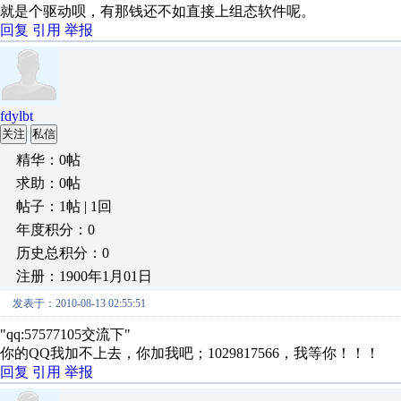
就是个驱动呗，有那钱还不如直接上组态软件呢。
回复
引用
举报
fdylbt
关注
私信
精华：0帖
求助：0帖
帖子：1帖 | 1回
年度积分：0
历史总积分：0
注册：1900年1月01日
发表于：2010-08-13 02:55:51
"qq:57577105交流下"
你的QQ我加不上去，你加我吧；1029817566，我等你！！！
回复
引用
举报