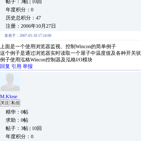
帖子：3帖 | 10回
年度积分：0
历史总积分：47
注册：2006年10月27日
发表于：2007-01-18 17:24:00
上面是一个使用浏览器监视、控制Wincon的简单例子
这个例子是通过浏览器实时读取一个屋子中温度值及各种开关状
例子使用泓格Wincon控制器及泓格I/O模块
回复
引用
举报
M.Klose
关注
私信
精华：0帖
求助：0帖
帖子：3帖 | 10回
年度积分：0