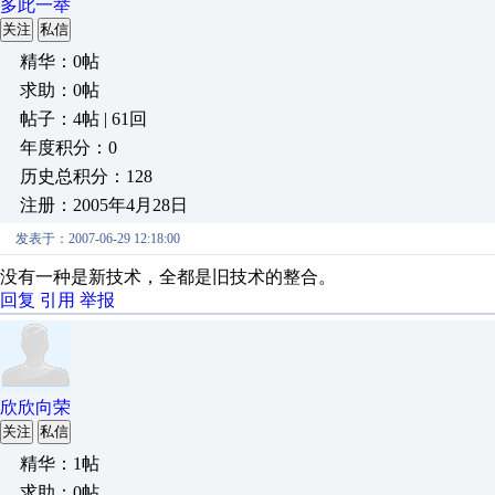
多此一举
关注
私信
精华：0帖
求助：0帖
帖子：4帖 | 61回
年度积分：0
历史总积分：128
注册：2005年4月28日
发表于：2007-06-29 12:18:00
没有一种是新技术，全都是旧技术的整合。
回复
引用
举报
欣欣向荣
关注
私信
精华：1帖
求助：0帖