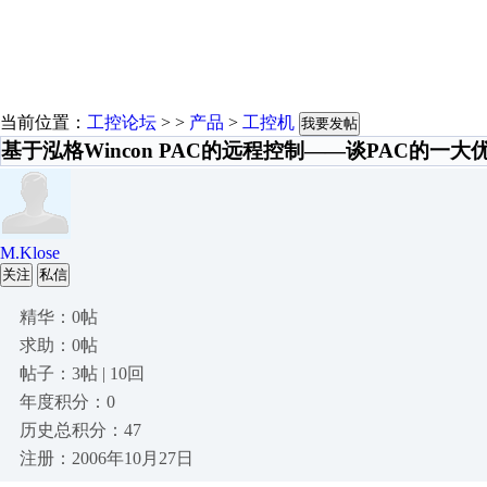
当前位置：
工控论坛
> >
产品
>
工控机
我要发帖
基于泓格Wincon PAC的远程控制——谈PAC的一大
M.Klose
关注
私信
精华：0帖
求助：0帖
帖子：3帖 | 10回
年度积分：0
历史总积分：47
注册：2006年10月27日