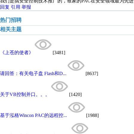
我们是搞安全控制技术推广的，谁家的PAC在安全领域最为先进，
回复
引用
举报
热门招聘
相关主题
《上苍的使者》
[3481]
请回答：有关电子盘 Flash和D...
[8637]
关于VB控制并口。。。
[1420]
基于泓格Wincon PAC的远程控...
[1988]