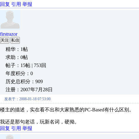
回复
引用
举报
firstrazor
关注
私信
精华：1帖
求助：0帖
帖子：15帖 | 753回
年度积分：0
历史总积分：909
注册：2007年7月28日
发表于：2008-01-18 07:53:00
楼主的描述，实在看不出和大家熟悉的PC-Based有什么区别。
我还是那句老话，玩新名词，硬拗。
回复
引用
举报