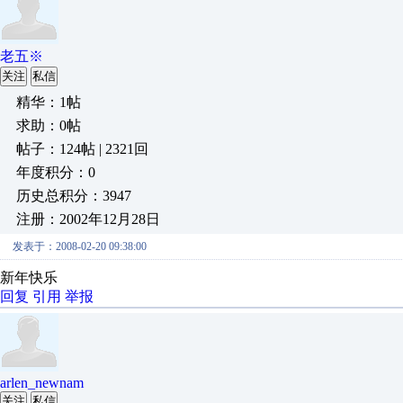
老五※
关注
私信
精华：1帖
求助：0帖
帖子：124帖 | 2321回
年度积分：0
历史总积分：3947
注册：2002年12月28日
发表于：2008-02-20 09:38:00
新年快乐
回复
引用
举报
arlen_newnam
关注
私信