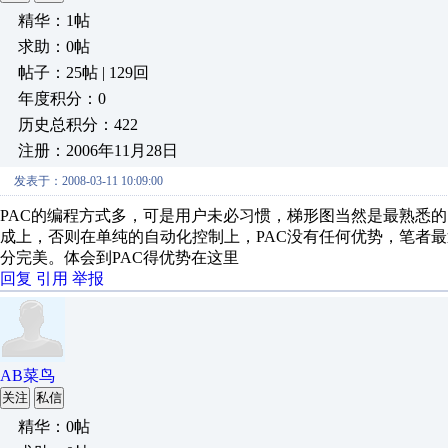
精华：1帖
求助：0帖
帖子：25帖 | 129回
年度积分：0
历史总积分：422
注册：2006年11月28日
发表于：2008-03-11 10:09:00
PAC的编程方式多，可是用户未必习惯，梯形图当然是最熟悉的
成上，否则在单纯的自动化控制上，PAC没有任何优势，笔者最
分完美。体会到PAC得优势在这里
回复
引用
举报
AB菜鸟
关注
私信
精华：0帖