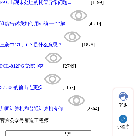
PAC出现未处理的托管异常问题...
[1199]
谁能告诉我如何用vb编一个“解...
[4510]
三菱中GT、GX是什么意思？
[1825]
PCL-812PG安装冲突
[2749]
S7 300的输出点更换
[1157]
客服
加固计算机和普通计算机有何...
[2364]
官方公众号
智造工程师
小程序