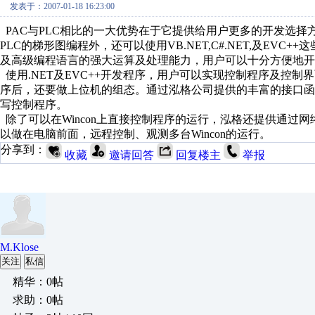
发表于：2007-01-18 16:23:00
PAC与PLC相比的一大优势在于它提供给用户更多的开发选
PLC的梯形图编程外，还可以使用VB.NET,C#.NET,及EV
及高级编程语言的强大运算及处理能力，用户可以十分方便地开
使用.NET及EVC++开发程序，用户可以实现控制程序及控制
序后，还要做上位机的组态。通过泓格公司提供的丰富的接口函数，
写控制程序。
除了可以在Wincon上直接控制程序的运行，泓格还提供通过网
以做在电脑前面，远程控制、观测多台Wincon的运行。
分享到：
收藏
邀请回答
回复楼主
举报
M.Klose
关注
私信
精华：0帖
求助：0帖