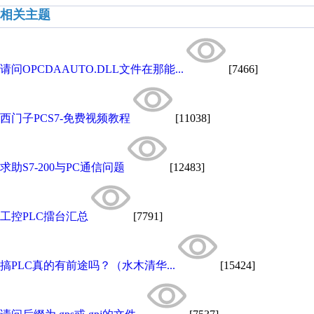
相关主题
请问OPCDAAUTO.DLL文件在那能...
[7466]
西门子PCS7-免费视频教程
[11038]
求助S7-200与PC通信问题
[12483]
工控PLC擂台汇总
[7791]
搞PLC真的有前途吗？（水木清华...
[15424]