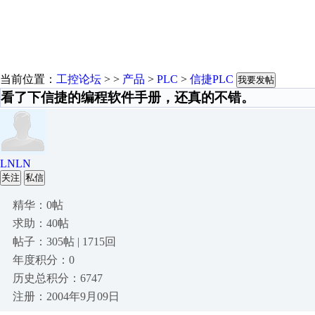
当前位置：
工控论坛
> >
产品
>
PLC
>
信捷PLC
我要发帖
看了下信捷的编程软件手册，还真的不错。
LNLN
关注
私信
精华：0帖
求助：40帖
帖子：305帖 | 1715回
年度积分：0
历史总积分：6747
注册：2004年9月09日