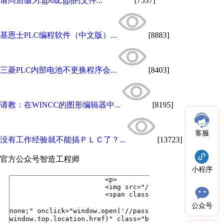
请问后缀为.gps或.gpj的文件...
[7537]
基恩士PLC编程软件（中文版）...
[8883]
三菱PLC内部电池不更换程序会...
[8403]
请教：在WINCC的图形编辑器中...
[8195]
客服
没有工作经验就不能搞ＰＬＣ了？...
[13723]
官方公众号
智造工程师
小程序
公众号