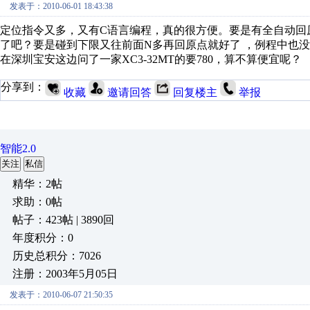
发表于：2010-06-01 18:43:38
定位指令又多，又有C语言编程，真的很方便。要是有全自动回
了吧？要是碰到下限又往前面N多再回原点就好了 ，例程中也
在深圳宝安这边问了一家XC3-32MT的要780，算不算便宜呢？
分享到：
收藏
邀请回答
回复楼主
举报
智能2.0
关注
私信
精华：2帖
求助：0帖
帖子：423帖 | 3890回
年度积分：0
历史总积分：7026
注册：2003年5月05日
发表于：2010-06-07 21:50:35