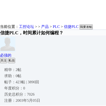
当前位置：
工控论坛
> >
产品
>
PLC
>
信捷PLC
我要发帖
信捷PLC，时间累计如何编程？
必须的
关注
私信
精华：2帖
求助：0帖
帖子：423帖 | 3890回
年度积分：0
历史总积分：7026
注册：2003年5月05日