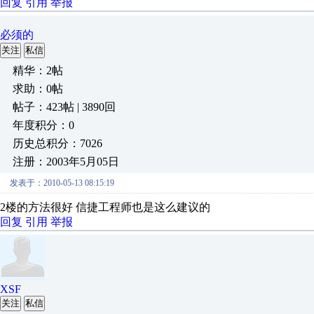
回复
引用
举报
必须的
关注
私信
精华：2帖
求助：0帖
帖子：423帖 | 3890回
年度积分：0
历史总积分：7026
注册：2003年5月05日
发表于：2010-05-13 08:15:19
2楼的方法很好 信捷工程师也是这么建议的
回复
引用
举报
XSF
关注
私信