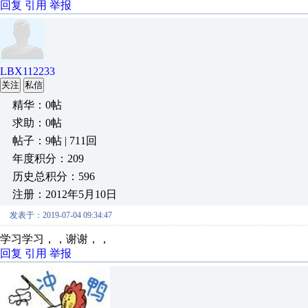
回复
引用
举报
LBX112233
关注
私信
精华：0帖
求助：0帖
帖子：9帖 | 711回
年度积分：209
历史总积分：596
注册：2012年5月10日
发表于：2019-07-04 09:34:47
学习学习，，谢谢，，
回复
引用
举报