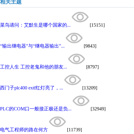
相关主题
菜鸟请问：艾默生是哪个国家的...
[15151]
“输出继电器”与“继电器输出”...
[9843]
工控人生 工控老鬼和他的朋友...
[8797]
西门子plc400 extf红灯亮了，...
[13209]
PLC的COM口一般接正极还是负...
[32949]
电气工程师的路在何方
[11739]