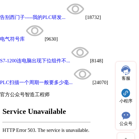
告别西门子-----我的PLC研发...
[18732]
电气符号库
[9630]
S7-1200连电脑出现下位组件不...
[8148]
客服
PLC扫描一个周期一般要多少毫...
[24070]
官方公众号
智造工程师
小程序
公众号