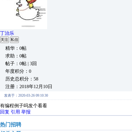
丁治乐
关注
私信
精华：0帖
求助：0帖
帖子：0帖 | 3回
年度积分：0
历史总积分：58
注册：2018年12月10日
发表于：2020-03-26 09:10:30
有编程例子吗发个看看
回复
引用
举报
热门招聘