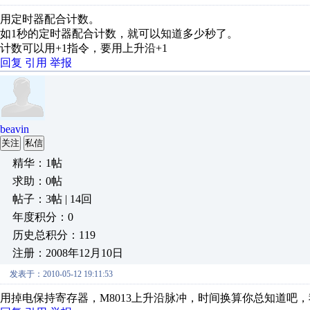
用定时器配合计数。
如1秒的定时器配合计数，就可以知道多少秒了。
计数可以用+1指令，要用上升沿+1
回复
引用
举报
beavin
关注
私信
精华：1帖
求助：0帖
帖子：3帖 | 14回
年度积分：0
历史总积分：119
注册：2008年12月10日
发表于：2010-05-12 19:11:53
用掉电保持寄存器，M8013上升沿脉冲，时间换算你总知道吧