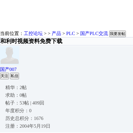
当前位置：
工控论坛
> >
产品
>
PLC
>
国产PLC交流
我要发帖
和利时视频资料免费下载
国产007
关注
私信
精华：2帖
求助：0帖
帖子：53帖 | 409回
年度积分：0
历史总积分：1676
注册：2004年5月19日