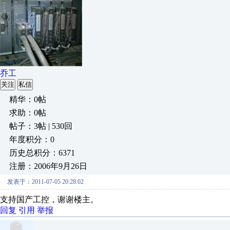
乔工
关注
私信
精华：0帖
求助：0帖
帖子：3帖 | 530回
年度积分：0
历史总积分：6371
注册：2006年9月26日
发表于：2011-07-05 20:28:02
支持国产工控，谢谢楼主。
回复
引用
举报