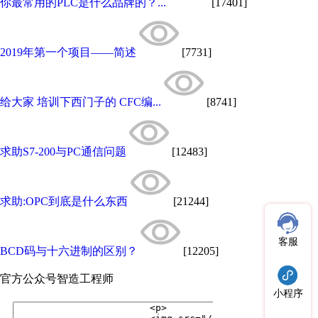
你最常用的PLC是什么品牌的？...
[17401]
2019年第一个项目——简述
[7731]
给大家 培训下西门子的 CFC编...
[8741]
求助S7-200与PC通信问题
[12483]
求助:OPC到底是什么东西
[21244]
客服
BCD码与十六进制的区别？
[12205]
官方公众号
智造工程师
小程序