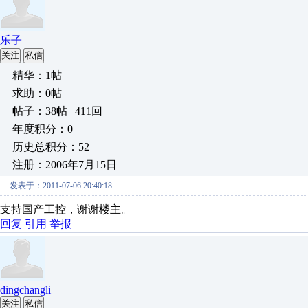
乐子
关注
私信
精华：1帖
求助：0帖
帖子：38帖 | 411回
年度积分：0
历史总积分：52
注册：2006年7月15日
发表于：2011-07-06 20:40:18
支持国产工控，谢谢楼主。
回复
引用
举报
dingchangli
关注
私信