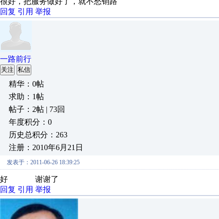
很好，把服务做好了，就不愁销路
回复
引用
举报
一路前行
关注
私信
精华：0帖
求助：1帖
帖子：2帖 | 73回
年度积分：0
历史总积分：263
注册：2010年6月21日
发表于：2011-06-26 18:39:25
好 谢谢了
回复
引用
举报