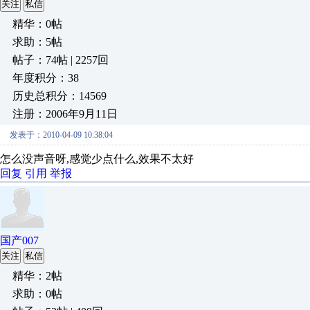
关注
私信
精华：0帖
求助：5帖
帖子：74帖 | 2257回
年度积分：38
历史总积分：14569
注册：2006年9月11日
发表于：2010-04-09 10:38:04
怎么没声音呀,感觉少点什么,效果不太好
回复
引用
举报
国产007
关注
私信
精华：2帖
求助：0帖