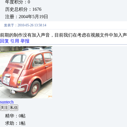
年度积分：0
历史总积分：1676
注册：2004年5月19日
发表于：2010-05-26 13:58:14
前期的制作没有加入声音，目前我们在考虑在视频文件中加入声
回复
引用
举报
suntech
关注
私信
精华：0帖
求助：1帖