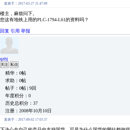
发表于：2017-03-27 21:47:09
楼主，麻烦问下。
您这有地铁上用的PLC-1794-L61的资料吗？
回复
引用
举报
qzhj
关注
私信
精华：0帖
求助：0帖
帖子：0帖 | 9回
年度积分：0
历史总积分：37
注册：2008年10月10日
发表于：2017-09-02 17:03:37
下决心在自己的产品中支持国货，可是为什么国货的网站都做得