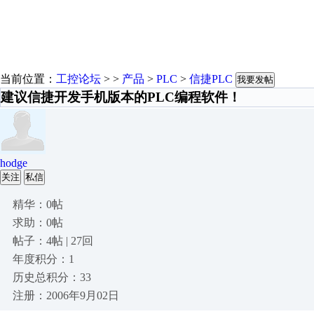
当前位置：
工控论坛
> >
产品
>
PLC
>
信捷PLC
我要发帖
建议信捷开发手机版本的PLC编程软件！
hodge
关注
私信
精华：0帖
求助：0帖
帖子：4帖 | 27回
年度积分：1
历史总积分：33
注册：2006年9月02日