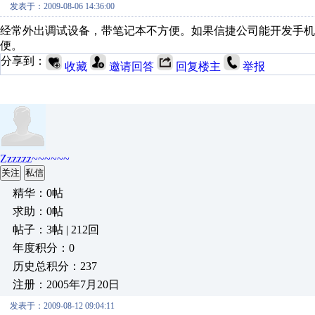
发表于：2009-08-06 14:36:00
经常外出调试设备，带笔记本不方便。如果信捷公司能开发手机版
便。
分享到：
收藏
邀请回答
回复楼主
举报
Zzzzzz~~~~~~
关注
私信
精华：0帖
求助：0帖
帖子：3帖 | 212回
年度积分：0
历史总积分：237
注册：2005年7月20日
发表于：2009-08-12 09:04:11