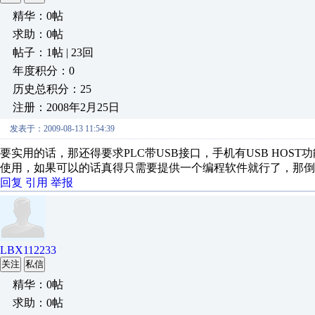
精华：0帖
求助：0帖
帖子：1帖 | 23回
年度积分：0
历史总积分：25
注册：2008年2月25日
发表于：2009-08-13 11:54:39
要实用的话，那还得要求PLC带USB接口，手机有USB HOST功
使用，如果可以的话真得只需要提供一个编程软件就行了，那倒
回复
引用
举报
LBX112233
关注
私信
精华：0帖
求助：0帖