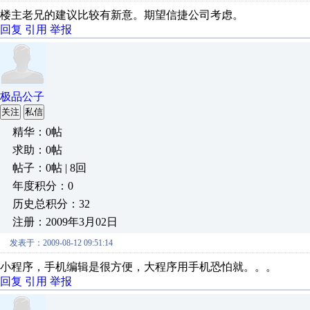
楼主老兄的建议比较有新意。期望信捷公司考虑。
回复
引用
举报
极品公子
关注
私信
精华：0帖
求助：0帖
帖子：0帖 | 8回
年度积分：0
历史总积分：32
注册：2009年3月02日
发表于：2009-08-12 09:51:14
小程序，手机编辑是很方便，大程序用手机恐怕就。。。
回复
引用
举报