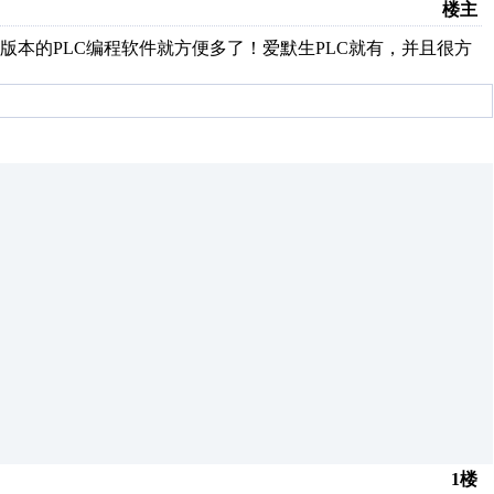
楼主
本的PLC编程软件就方便多了！爱默生PLC就有，并且很方
1楼