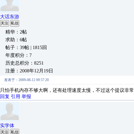
大话东游
关注
私信
精华：2帖
求助：6帖
帖子：39帖 | 1815回
年度积分：7
历史总积分：8251
注册：2008年12月19日
发表于：2009-08-12 09:57:20
只怕手机内存不够大啊，还有处理速度太慢，不过这个提议非常
回复
引用
举报
实学体
关注
私信