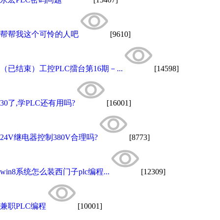
帮帮我这个可怜的人吧
[9610]
（已结束）工控PLC擂台第16期－...
[14598]
30了,学PLC还有用吗?
[16001]
24V继电器控制380V合理吗?
[8773]
win8系统怎么装西门子plc编程...
[12309]
兼职PLC编程
[10001]