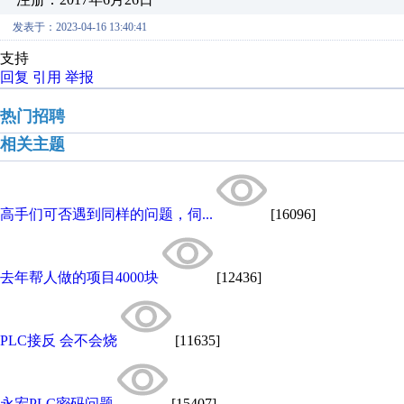
发表于：2023-04-16 13:40:41
支持
回复
引用
举报
热门招聘
相关主题
高手们可否遇到同样的问题，伺...
[16096]
去年帮人做的项目4000块
[12436]
PLC接反 会不会烧
[11635]
永宏PLC密码问题
[15407]