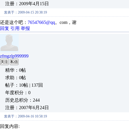
注册：2009年4月15日
发表于：2009-04-15 20:38:19
还是这个吧：
76547665@qq
。com，谢
回复
引用
举报
zfmgzlp999999
关注
私信
精华：0帖
求助：0帖
帖子：10帖 | 137回
年度积分：0
历史总积分：244
注册：2007年6月24日
发表于：2009-04-16 10:58:19
回复内容: