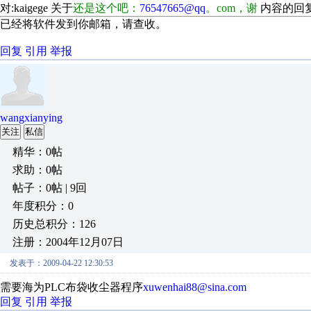
对:kaigege 关于
还是这个吧：
76547665@qq
。com，谢
内容的回
已经将软件发到你邮箱，请查收。
回复
引用
举报
wangxianying
关注
私信
精华：0帖
求助：0帖
帖子：0帖 | 9回
年度积分：0
历史总积分：126
注册：2004年12月07日
发表于：2009-04-22 12:30:53
需要海为PLC布袋收尘器程序
xuwenhai88@sina.com
回复
引用
举报