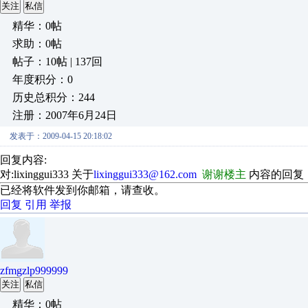
关注
私信
精华：0帖
求助：0帖
帖子：10帖 | 137回
年度积分：0
历史总积分：244
注册：2007年6月24日
发表于：2009-04-15 20:18:02
回复内容:
对:lixinggui333 关于
lixinggui333@162.com
谢谢楼主
内容的回复
已经将软件发到你邮箱，请查收。
回复
引用
举报
zfmgzlp999999
关注
私信
精华：0帖