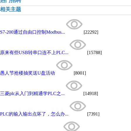
热门招聘
相关主题
S7-200通过自由口控制Modbus...
[22292]
原来有些USB转串口连不上PLC...
[15788]
愚人节抢楼抽奖送U盘活动
[8001]
三菱plc从入门到精通学PLC之...
[14918]
PLC的输入输出点坏了，怎么办...
[7391]