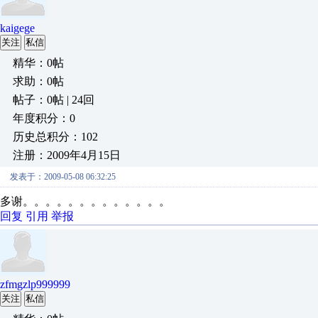
kaigege
关注
私信
精华：0帖
求助：0帖
帖子：0帖 | 24回
年度积分：0
历史总积分：102
注册：2009年4月15日
发表于：2009-05-08 06:32:25
多谢。。。。。。。。。。。。。
回复
引用
举报
zfmgzlp999999
关注
私信