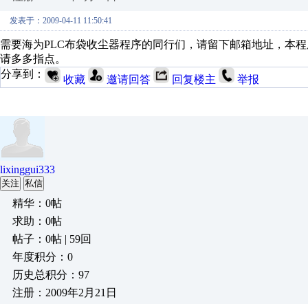
发表于：2009-04-11 11:50:41
需要海为PLC布袋收尘器程序的同行们，请留下邮箱地址，本程
请多多指点。
分享到：
收藏
邀请回答
回复楼主
举报
lixinggui333
关注
私信
精华：0帖
求助：0帖
帖子：0帖 | 59回
年度积分：0
历史总积分：97
注册：2009年2月21日