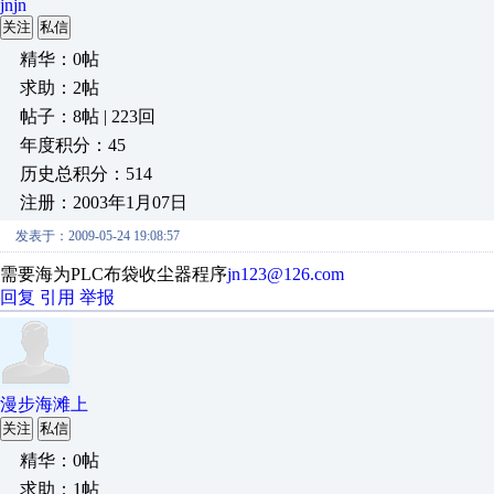
jnjn
关注
私信
精华：0帖
求助：2帖
帖子：8帖 | 223回
年度积分：45
历史总积分：514
注册：2003年1月07日
发表于：2009-05-24 19:08:57
需要海为PLC布袋收尘器程序
jn123@126.com
回复
引用
举报
漫步海滩上
关注
私信
精华：0帖
求助：1帖