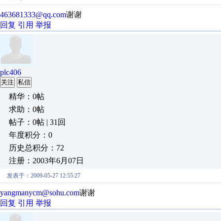
463681333@qq.com
谢谢
回复
引用
举报
plc406
关注
私信
精华：0帖
求助：0帖
帖子：0帖 | 31回
年度积分：0
历史总积分：72
注册：2003年6月07日
发表于：2009-05-27 12:55:27
yangmanycm@sohu.com
谢谢
回复
引用
举报