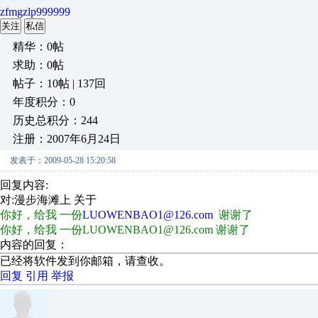
zfmgzlp999999
关注
私信
精华：0帖
求助：0帖
帖子：10帖 | 137回
年度积分：0
历史总积分：244
注册：2007年6月24日
发表于：2009-05-28 15:20:58
回复内容:
对:漫步海滩上 关于
你好，给我 一份
LUOWENBAO1@126.com
谢谢了
你好，给我 一份LUOWENBAO1@126.com 谢谢了
内容的回复：
已经将软件发到你邮箱，请查收。
回复
引用
举报