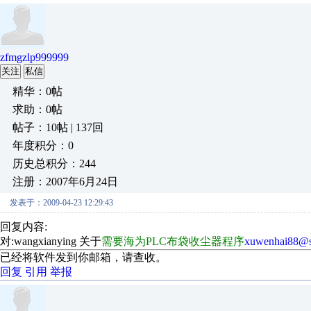
zfmgzlp999999
关注
私信
精华：0帖
求助：0帖
帖子：10帖 | 137回
年度积分：0
历史总积分：244
注册：2007年6月24日
发表于：2009-04-23 12:29:43
回复内容:
对:wangxianying 关于
需要海为PLC布袋收尘器程序
xuwenhai88@s
已经将软件发到你邮箱，请查收。
回复
引用
举报