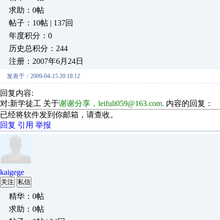
求助：0帖
帖子：10帖 | 137回
年度积分：0
历史总积分：244
注册：2007年6月24日
发表于：2009-04-15 20:18:12
回复内容:
对:新学徒工 关于
谢谢分享，leifuli059@163.com.
内容的回复：
已经将软件发到你邮箱，请查收。
回复
引用
举报
kaigege
关注
私信
精华：0帖
求助：0帖