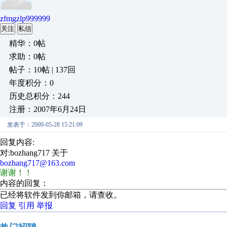
zfmgzlp999999
关注
私信
精华：0帖
求助：0帖
帖子：10帖 | 137回
年度积分：0
历史总积分：244
注册：2007年6月24日
发表于：2009-05-28 15:21:09
回复内容:
对:bozhang717 关于
bozhang717@163.com
谢谢！！
内容的回复：
已经将软件发到你邮箱，请查收。
回复
引用
举报