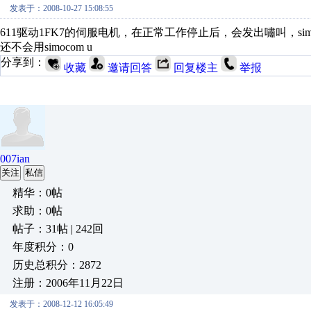
发表于：2008-10-27 15:08:55
611驱动1FK7的伺服电机，在正常工作停止后，会发出嘯叫，si
还不会用simocom u
分享到：
收藏
邀请回答
回复楼主
举报
007ian
关注
私信
精华：0帖
求助：0帖
帖子：31帖 | 242回
年度积分：0
历史总积分：2872
注册：2006年11月22日
发表于：2008-12-12 16:05:49