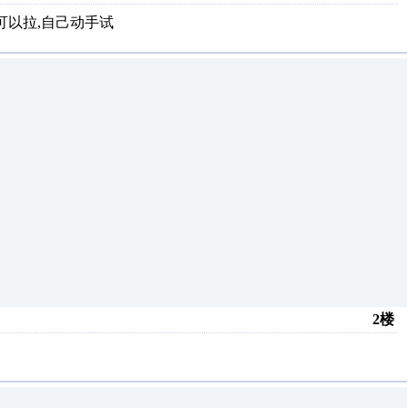
就可以拉,自己动手试
2楼