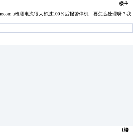
楼主
mocom u检测电流很大超过100％后报警停机。要怎么处理呀？我
1楼