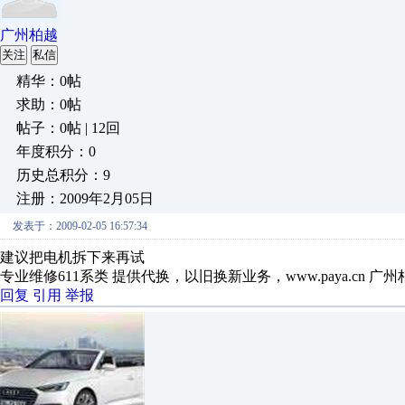
广州柏越
关注
私信
精华：0帖
求助：0帖
帖子：0帖 | 12回
年度积分：0
历史总积分：9
注册：2009年2月05日
发表于：2009-02-05 16:57:34
建议把电机拆下来再试
专业维修611系类 提供代换，以旧换新业务，www.paya.cn 广州
回复
引用
举报