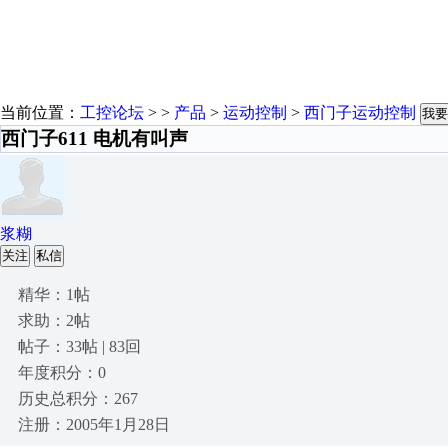
当前位置：
工控论坛
> >
产品
>
运动控制
>
西门子运动控制
我要
西门子611 电机有叫声
浆糊
关注
私信
精华：1帖
求助：2帖
帖子：33帖 | 83回
年度积分：0
历史总积分：267
注册：2005年1月28日