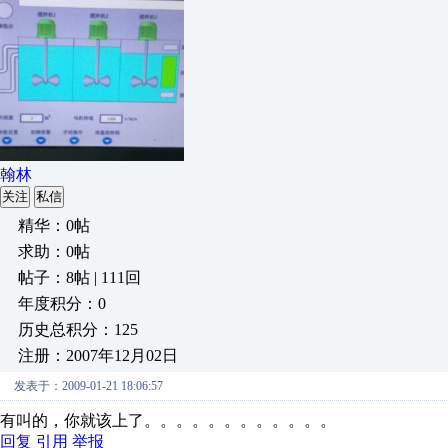
翰林
关注
私信
精华：0帖
求助：0帖
帖子：8帖 | 111回
年度积分：0
历史总积分：125
注册：2007年12月02日
发表于：2009-01-21 18:06:57
有叫的，你就该上了。。。。。。。。。。。。
回复
引用
举报