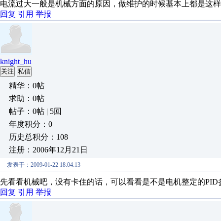
电流过大一般是机械方面的原因，做维护的时候基本上都是这样
回复
引用
举报
knight_hu
关注
私信
精华：0帖
求助：0帖
帖子：0帖 | 5回
年度积分：0
历史总积分：108
注册：2006年12月21日
发表于：2009-01-22 18:04:13
先看看机械吧，没有卡住的话，可以看看是不是电机整定的PID
回复
引用
举报