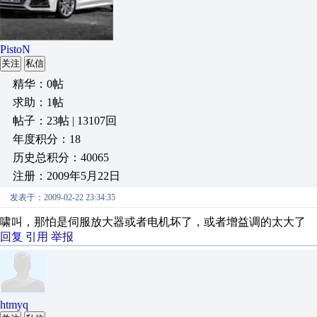
PistoN
关注
私信
精华：0帖
求助：1帖
帖子：23帖 | 13107回
年度积分：18
历史总积分：40065
注册：2009年5月22日
发表于：2009-02-22 23:34:35
啸叫，那怕是伺服放大器或者电机坏了，或者增益调的太大了
回复
引用
举报
htmyq