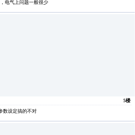
，电气上问题一般很少
5楼
参数设定搞的不对