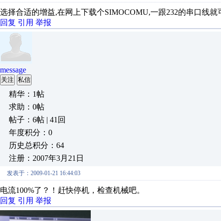
选择合适的增益,在网上下载个SIMOCOMU,一跟232的串口线
回复
引用
举报
message
关注
私信
精华：1帖
求助：0帖
帖子：6帖 | 41回
年度积分：0
历史总积分：64
注册：2007年3月21日
发表于：2009-01-21 16:44:03
电流100%了？！赶快停机，检查机械吧。
回复
引用
举报