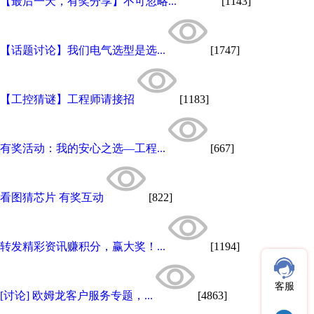
【最后一天，有奖分享】不可忽略...
[1143]
【话题讨论】我们电气选型是选...
[1747]
【工控猜谜】工程师请接招
[1183]
有奖活动：我的安心之选—工程...
[667]
看图猜芯片 有奖互动
[822]
转发精彩资讯赚积分，赢大奖！...
[1194]
客服
[讨论] 欧姆龙客户服务专题，...
[4863]