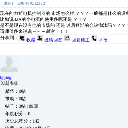
发表于：2008-10-02 22:18:24
现在的力矩电机控制器的 市场怎么样 ？？？一般都是什么的设
比如说32A的小电流的使用多呢还是 ？？？
是不是现在没有他的市场的 还是 以后逐渐的会被淘汰吗？？？
请师傅多来说说～～～谢谢！！！
分享到：
收藏
邀请回答
回复楼主
举报
kpjing
关注
私信
精华：0帖
求助：0帖
帖子：3帖 | 89回
年度积分：0
历史总积分：142