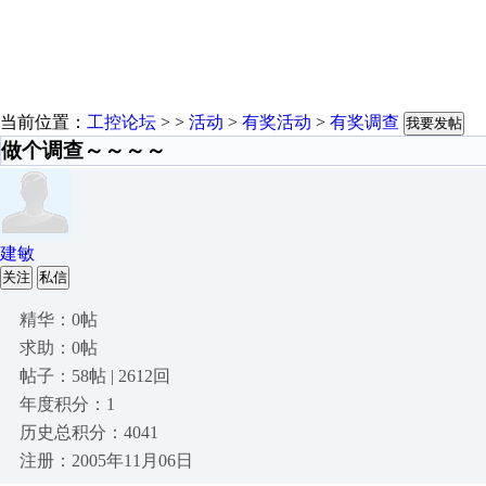
当前位置：
工控论坛
> >
活动
>
有奖活动
>
有奖调查
我要发帖
做个调查～～～～
建敏
关注
私信
精华：0帖
求助：0帖
帖子：58帖 | 2612回
年度积分：1
历史总积分：4041
注册：2005年11月06日