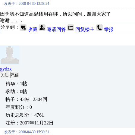
发表于：2008-04-30 12:38:24
因为我不知道高温线用在哪．所以问问．谢谢大家了
谢谢．．．
分享到：
收藏
邀请回答
回复楼主
举报
gydzx
关注
私信
精华：1帖
求助：0帖
帖子：43帖 | 2304回
年度积分：0
历史总积分：4761
注册：2007年11月22日
发表于：2008-04-30 15:39:31