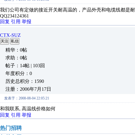
我们公司有定做的接近开关耐高温的，产品外壳和电缆线都是耐
QQ234124361
回复
引用
举报
CTX-SUZ
关注
私信
精华：0帖
求助：0帖
帖子：14帖 | 103回
年度积分：0
历史总积分：1590
注册：2006年7月17日
发表于：2008-08-04 22:05:21
和我联系, 高温线价格如何
回复
引用
举报
热门招聘