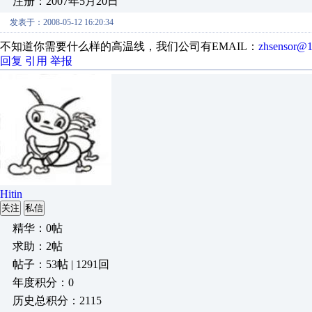
注册：2007年5月20日
发表于：2008-05-12 16:20:34
不知道你需要什么样的高温线，我们公司有EMAIL：
zhsensor@
回复
引用
举报
Hitin
关注
私信
精华：0帖
求助：2帖
帖子：53帖 | 1291回
年度积分：0
历史总积分：2115