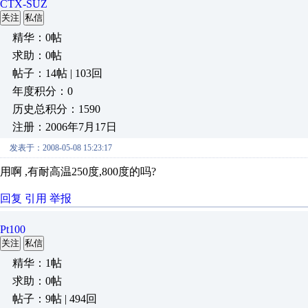
CTX-SUZ
关注
私信
精华：0帖
求助：0帖
帖子：14帖 | 103回
年度积分：0
历史总积分：1590
注册：2006年7月17日
发表于：2008-05-08 15:23:17
用啊 ,有耐高温250度,800度的吗?
回复
引用
举报
Pt100
关注
私信
精华：1帖
求助：0帖
帖子：9帖 | 494回