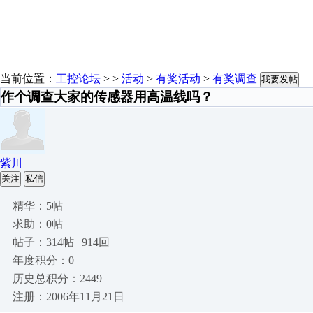
当前位置：
工控论坛
> >
活动
>
有奖活动
>
有奖调查
我要发帖
作个调查大家的传感器用高温线吗？
紫川
关注
私信
精华：5帖
求助：0帖
帖子：314帖 | 914回
年度积分：0
历史总积分：2449
注册：2006年11月21日