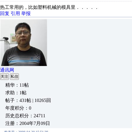
热工常用的，比如塑料机械的模具里．．．．．
回复
引用
举报
通讯网
关注
私信
精华：11帖
求助：1帖
帖子：431帖 | 10265回
年度积分：0
历史总积分：24711
注册：2004年7月09日