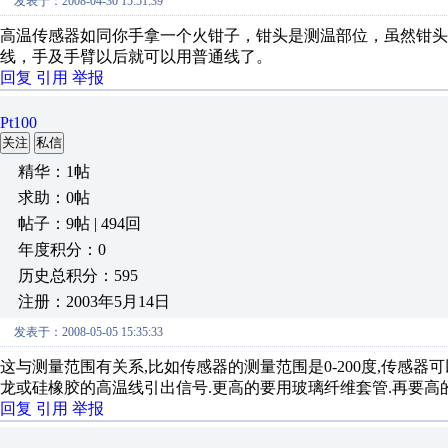
发表于：2008-04-30 15:51:39
高温传感器如同你手拿一个火钳子，钳头是测温部位，虽然钳
线，手及手臂以后就可以用普通线了。
回复
引用
举报
Pt100
关注
私信
精华：1帖
求助：0帖
帖子：9帖 | 494回
年度积分：0
历史总积分：595
注册：2003年5月14日
发表于：2008-05-05 15:35:33
这与测量范围有关系,比如传感器的测量范围是0-200度,传感器
龙或硅橡胶的高温线引出信号.更高的要用玻璃纤维套管.再要高
回复
引用
举报