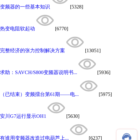
变频器的一些基本知识
[5328]
热变电阻软起动
[6770]
完整经济的张力控制解决方案
[13051]
求助：SAVCH/S800变频器说明书...
[5936]
（已结束）变频擂台第61期——电...
[5975]
安川G7运行显示OH1
[5630]
有谁用变频器改造过电葫芦上...
[6237]