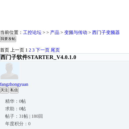
当前位置：
工控论坛
> >
产品
>
变频与传动
>
西门子变频器
我要发帖
首页
上一页
1
2
3
下一页
尾页
西门子软件STARTER_V4.0.1.0
fangzhongyuan
关注
私信
精华：0帖
求助：0帖
帖子：31帖 | 180回
年度积分：0