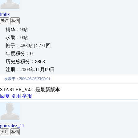
lmhx
关注
私信
精华：9帖
求助：0帖
帖子：483帖 | 5271回
年度积分：0
历史总积分：8863
注册：2003年11月09日
发表于：2008-06-03 23:30:01
STARTER_V4.1.是最新版本
回复
引用
举报
gonzalez_11
关注
私信