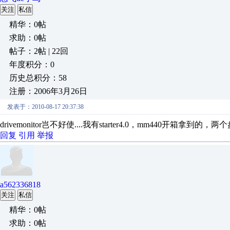
关注
私信
精华：0帖
求助：0帖
帖子：2帖 | 22回
年度积分：0
历史总积分：58
注册：2006年3月26日
发表于：2010-08-17 20:37:38
drivemonitor岂不好使....我有starter4.0，mm440开箱拿到的，两个
回复
引用
举报
a562336818
关注
私信
精华：0帖
求助：0帖