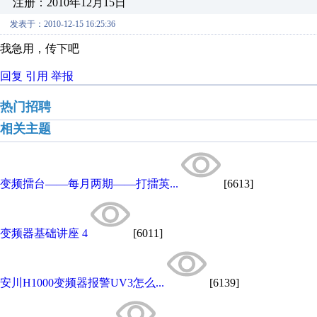
注册：2010年12月15日
发表于：2010-12-15 16:25:36
我急用，传下吧
回复
引用
举报
热门招聘
相关主题
变频擂台——每月两期——打擂英...
[6613]
变频器基础讲座 4
[6011]
安川H1000变频器报警UV3怎么...
[6139]