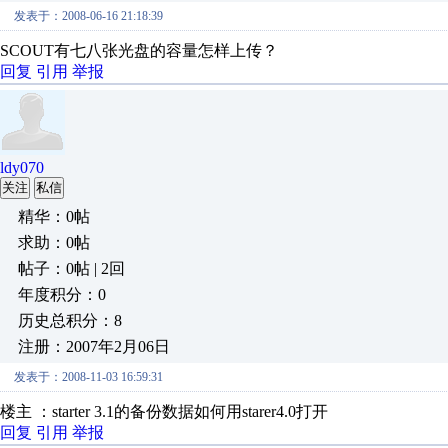
发表于：2008-06-16 21:18:39
SCOUT有七八张光盘的容量怎样上传？
回复
引用
举报
ldy070
关注
私信
精华：0帖
求助：0帖
帖子：0帖 | 2回
年度积分：0
历史总积分：8
注册：2007年2月06日
发表于：2008-11-03 16:59:31
楼主 ：starter 3.1的备份数据如何用starer4.0打开
回复
引用
举报