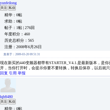
yunfeilong
关注
私信
精华：0帖
求助：0帖
帖子：1帖 | 276回
年度积分：460
历史总积分：565
注册：2008年6月26日
发表于：2009-03-20 09:51:31
现在新买的440变频器都带有STARTER_V4.1.是最新版本，是你已经付
开，当你打开时，会提示你要不要转换，转换后保存，以后就只能s
回复
引用
举报
lqb8480
关注
私信
精华：0帖