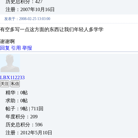
历史总积分：427
注册：2007年10月16日
发表于：2008-02-25 13:03:00
有空多写一点这方面的东西让我们年轻人多学学
谢谢啊
回复
引用
举报
LBX112233
关注
私信
精华：0帖
求助：0帖
帖子：9帖 | 711回
年度积分：209
历史总积分：596
注册：2012年5月10日