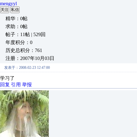
mengyyl
关注
私信
精华：0帖
求助：0帖
帖子：11帖 | 529回
年度积分：0
历史总积分：761
注册：2007年10月03日
发表于：2008-02-23 12:47:00
学习了
回复
引用
举报