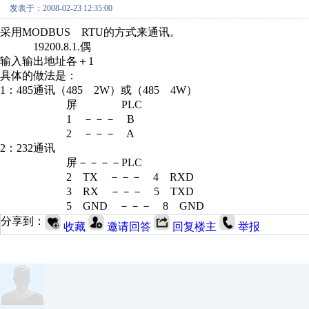
发表于：2008-02-23 12:35:00
采用MODBUS RTU的方式来通讯。
19200.8.1.偶
输入输出地址各＋1
具体的做法是：
1：485通讯（485 2W）或（485 4W）
屏 PLC
1 －－－ B
2 －－－ A
2：232通讯
屏－－－－PLC
2 TX －－－ 4 RXD
3 RX －－－ 5 TXD
5 GND －－－ 8 GND
分享到：
收藏
邀请回答
回复楼主
举报