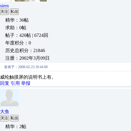
siren
关注
私信
精华：36帖
求助：0帖
帖子：426帖 | 6724回
年度积分：0
历史总积分：21846
注册：2002年3月09日
发表于：2008-02-23 20:44:00
威纶触摸屏的说明书上有。
回复
引用
举报
大鱼
关注
私信
精华：2帖