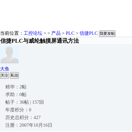
当前位置：
工控论坛
> >
产品
>
PLC
>
信捷PLC
我要发帖
信捷PLC与威纶触摸屏通讯方法
大鱼
关注
私信
精华：2帖
求助：0帖
帖子：36帖 | 157回
年度积分：0
历史总积分：427
注册：2007年10月16日