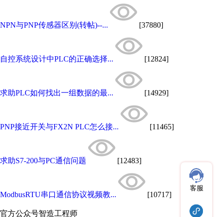
NPN与PNP传感器区别(转帖)--...
[37880]
自控系统设计中PLC的正确选择...
[12824]
求助PLC如何找出一组数据的最...
[14929]
PNP接近开关与FX2N PLC怎么接...
[11465]
求助S7-200与PC通信问题
[12483]
客服
ModbusRTU串口通信协议视频教...
[10717]
官方公众号
智造工程师