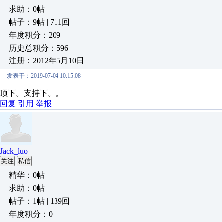
求助：0帖
帖子：9帖 | 711回
年度积分：209
历史总积分：596
注册：2012年5月10日
发表于：2019-07-04 10:15:08
顶下。支持下。。
回复
引用
举报
Jack_luo
关注
私信
精华：0帖
求助：0帖
帖子：1帖 | 139回
年度积分：0