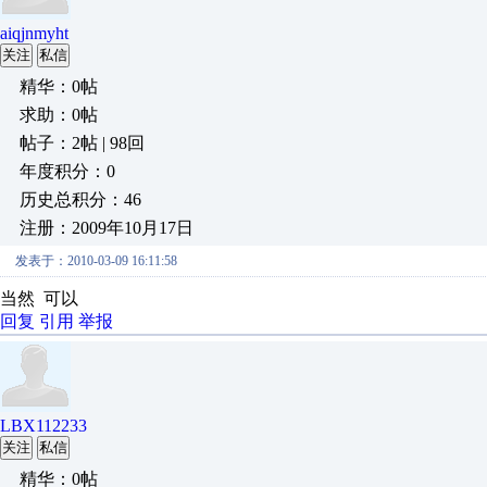
aiqjnmyht
关注
私信
精华：0帖
求助：0帖
帖子：2帖 | 98回
年度积分：0
历史总积分：46
注册：2009年10月17日
发表于：2010-03-09 16:11:58
当然 可以
回复
引用
举报
LBX112233
关注
私信
精华：0帖