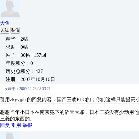
大鱼
关注
私信
精华：2帖
求助：0帖
帖子：36帖 | 157回
年度积分：0
历史总积分：427
注册：2007年10月16日
发表于：2009-12-23 08:53:21
引用zkyyjph 的回复内容：国产三凌PLC的；你们这样只能提
想想当年小日本在南京犯下的滔天大罪，日本三菱没有少动用他
三菱的东西的。
回复
引用
举报