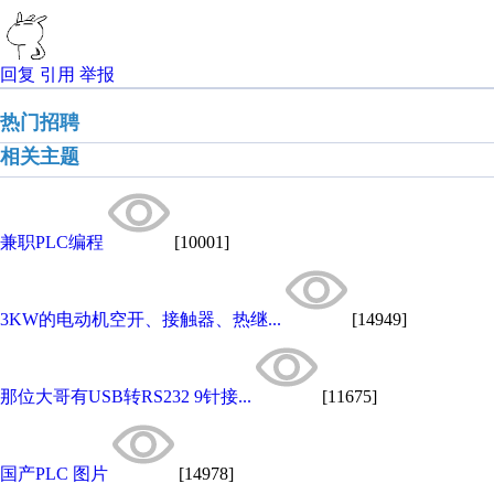
回复
引用
举报
热门招聘
相关主题
兼职PLC编程
[10001]
3KW的电动机空开、接触器、热继...
[14949]
那位大哥有USB转RS232 9针接...
[11675]
国产PLC 图片
[14978]