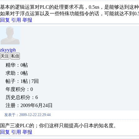
基本的逻辑运算对PLC的处理要求不高，0.5us，是能够达到这
如果对于浮点运算以及一些特殊功能指令的话，可能就达不到0.5
回复
引用
举报
zkyyjph
关注
私信
精华：0帖
求助：0帖
帖子：1帖 | 7回
年度积分：0
历史总积分：6
注册：2009年6月24日
发表于：2009-12-22 22:29:44
国产三凌PLC的；你们这样只能提高小日本的知名度。
回复
引用
举报