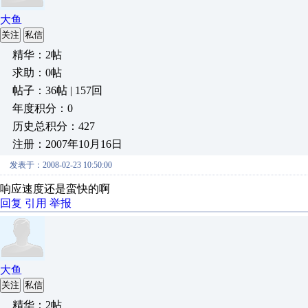
大鱼
关注
私信
精华：2帖
求助：0帖
帖子：36帖 | 157回
年度积分：0
历史总积分：427
注册：2007年10月16日
发表于：2008-02-23 10:50:00
响应速度还是蛮快的啊
回复
引用
举报
大鱼
关注
私信
精华：2帖