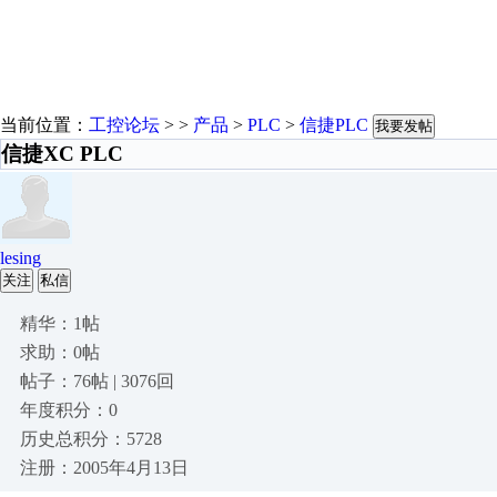
当前位置：
工控论坛
> >
产品
>
PLC
>
信捷PLC
我要发帖
信捷XC PLC
lesing
关注
私信
精华：1帖
求助：0帖
帖子：76帖 | 3076回
年度积分：0
历史总积分：5728
注册：2005年4月13日