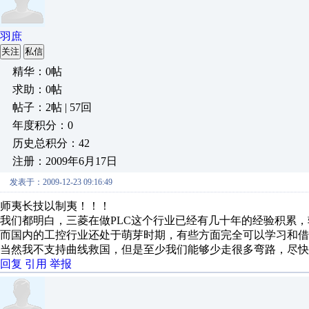
羽庶
关注
私信
精华：0帖
求助：0帖
帖子：2帖 | 57回
年度积分：0
历史总积分：42
注册：2009年6月17日
发表于：2009-12-23 09:16:49
师夷长技以制夷！！！
我们都明白，三菱在做PLC这个行业已经有几十年的经验积累
而国内的工控行业还处于萌芽时期，有些方面完全可以学习和借
当然我不支持曲线救国，但是至少我们能够少走很多弯路，尽快
回复
引用
举报