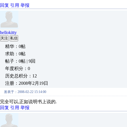
回复
引用
举报
hellokitty
关注
私信
精华：0帖
求助：0帖
帖子：0帖 | 9回
年度积分：0
历史总积分：12
注册：2008年2月19日
发表于：2008-02-22 15:14:00
完全可以,正如说明书上说的.
回复
引用
举报