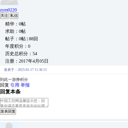
zym0220
关注
私信
精华：0帖
求助：0帖
帖子：0帖 | 88回
年度积分：0
历史总积分：54
注册：2017年4月05日
发表于：2025-01-17 11:36:13
到此一游挣积分
回复
引用
举报
回复本条
发表回复