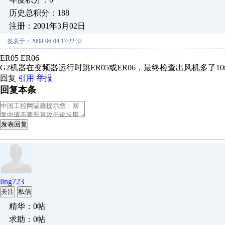
历史总积分：188
注册：2001年3月02日
发表于：2008-06-04 17:22:32
ER05 ER06
G2机器在变频器运行时跳ER05或ER06，最终检查出风机多了1
回复
引用
举报
回复本条
发表回复
ling723
关注
私信
精华：0帖
求助：0帖