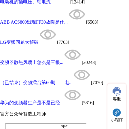
电动机的轴电压、轴电流
[12414]
ABB ACS800出现FF30故障是什...
[6503]
LG变频问题大解破
[7763]
变频器散热风扇上怎么是三根...
[20248]
（已结束）变频擂台第60期——电...
[7070]
客服
华为的变频器生产是不是已经...
[5816]
官方公众号
智造工程师
小程序