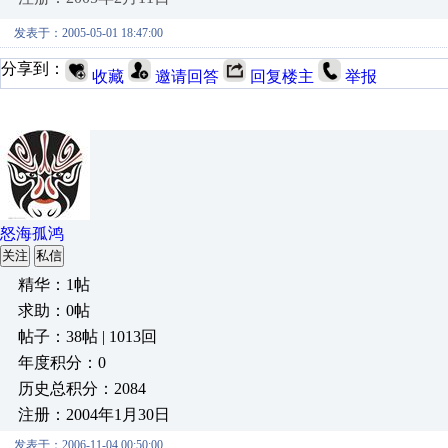
发表于：2005-05-01 18:47:00
分享到：
收藏
邀请回答
回复楼主
举报
怒海孤鸿
关注
私信
精华：1帖
求助：0帖
帖子：38帖 | 1013回
年度积分：0
历史总积分：2084
注册：2004年1月30日
发表于：2006-11-04 00:50:00