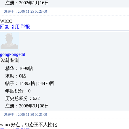
注册：2002年1月16日
发表于：2006-11-25 00:23:00
WICC
回复
引用
举报
gongkongedit
关注
私信
精华：1099帖
求助：0帖
帖子：14392帖 | 54470回
年度积分：0
历史总积分：622
注册：2008年9月08日
发表于：2006-11-30 09:21:00
wincc好点，组态王不人性化