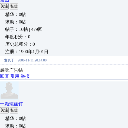
关注
私信
精华：0帖
求助：0帖
帖子：16帖 | 479回
年度积分：0
历史总积分：0
注册：1900年1月01日
发表于：2006-11-11 20:14:00
感觉广告帖
回复
引用
举报
一颗螺丝钉
关注
私信
精华：0帖
求助：0帖