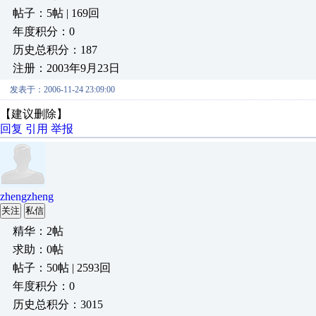
帖子：5帖 | 169回
年度积分：0
历史总积分：187
注册：2003年9月23日
发表于：2006-11-24 23:09:00
【建议删除】
回复
引用
举报
zhengzheng
关注
私信
精华：2帖
求助：0帖
帖子：50帖 | 2593回
年度积分：0
历史总积分：3015