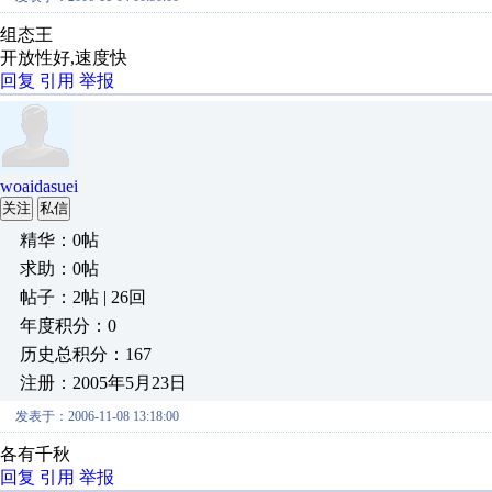
组态王
开放性好,速度快
回复
引用
举报
woaidasuei
关注
私信
精华：0帖
求助：0帖
帖子：2帖 | 26回
年度积分：0
历史总积分：167
注册：2005年5月23日
发表于：2006-11-08 13:18:00
各有千秋
回复
引用
举报