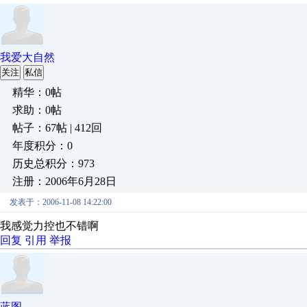
我爱大自然
关注
私信
精华：0帖
求助：0帖
帖子：67帖 | 412回
年度积分：0
历史总积分：973
注册：2006年6月28日
发表于：2006-11-08 14:22:00
我感觉力控也不错啊
回复
引用
举报
蓝图