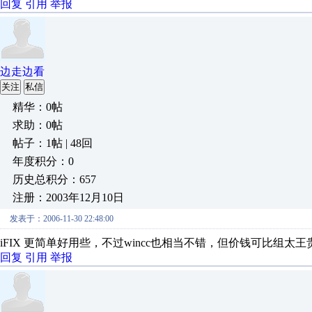
回复
引用
举报
边走边看
关注
私信
精华：0帖
求助：0帖
帖子：1帖 | 48回
年度积分：0
历史总积分：657
注册：2003年12月10日
发表于：2006-11-30 22:48:00
iFIX 更简单好用些，不过wincc也相当不错，但价钱可比组太王
回复
引用
举报