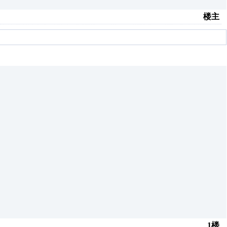
楼主
1楼