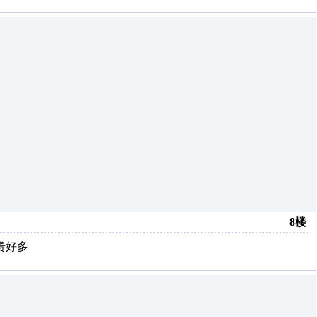
8楼
贵好多