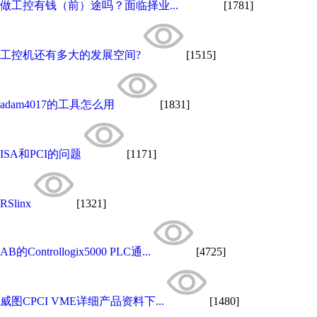
做工控有钱（前）途吗？面临择业...
[1781]
工控机还有多大的发展空间?
[1515]
adam4017的工具怎么用
[1831]
ISA和PCI的问题
[1171]
RSlinx
[1321]
AB的Controllogix5000 PLC通...
[4725]
威图CPCI VME详细产品资料下...
[1480]