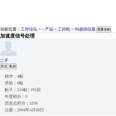
当前位置：
工控论坛
> >
产品
>
工控机
>
NI虚拟仪器
我要发帖
加速度信号处理
二子
关注
私信
精华：4帖
求助：0帖
帖子：218帖 | 191回
年度积分：0
历史总积分：1036
注册：2004年4月08日