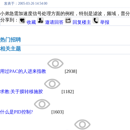
发表于：2005-03-26 14:54:00
小弟急需加速度信号处理方面的例程，特别是滤波，频域，普分
分享到：
收藏
邀请回答
回复楼主
举报
热门招聘
相关主题
用过PAC的人进来指教
[2938]
求教:关于膜转移施胶
[1182]
什么是PID控制?
[1603]