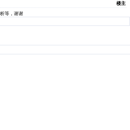
楼主
析等，谢谢