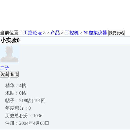
当前位置：
工控论坛
> >
产品
>
工控机
>
NI虚拟仪器
我要发帖
小实验0
二子
关注
私信
精华：4帖
求助：0帖
帖子：218帖 | 191回
年度积分：0
历史总积分：1036
注册：2004年4月08日