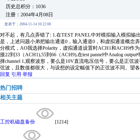
历史总积分：1036
注册：2004年4月08日
发表于：2004-11-14 10:22:00
对不起，有几点弄错了: 1.在TEST PANEL中对模拟输入模拟
是，上述问题小弟把输出通道0，输入通道0，和虚拟通道概念弄错了。 2.在
分模式，AO我选择Polarity，虚拟通道设置时ACH1和ACH9作为chann
接22到33（ACH1),55到66（ACH9),在test pannel中Analog output中选
择channel 1,观察波形，要么是10V直流电压信号，要么
弦波，且数值都很大，与设想的设定幅值下的正弦波不同。望各位老大
回复
引用
举报
热门招聘
相关主题
工控机磁盘备份
[1214]