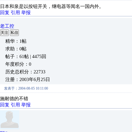
日本和泉是以按钮开关，继电器等闻名一国内外。
回复
引用
举报
老工控
关注
私信
精华：1帖
求助：0帖
帖子：61帖 | 4475回
年度积分：0
历史总积分：22733
注册：2003年6月25日
发表于：2004-08-05 10:11:00
施耐德的不错
回复
引用
举报