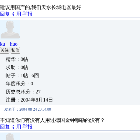
建议用国产的,我们天水长城电器最好
回复
引用
举报
ku__huo
关注
私信
精华：0帖
求助：0帖
帖子：1帖 | 6回
年度积分：0
历史总积分：27
注册：2004年8月14日
发表于：2004-08-24 20:54:00
不知道你们有没有人用过德国金钟穆勒的没有？
回复
引用
举报