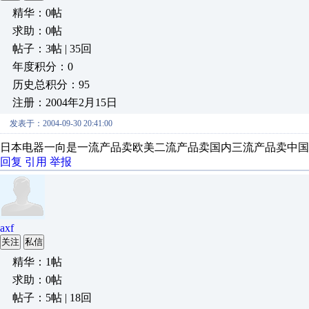
精华：0帖
求助：0帖
帖子：3帖 | 35回
年度积分：0
历史总积分：95
注册：2004年2月15日
发表于：2004-09-30 20:41:00
日本电器一向是一流产品卖欧美二流产品卖国内三流产品卖中国
回复
引用
举报
axf
关注
私信
精华：1帖
求助：0帖
帖子：5帖 | 18回