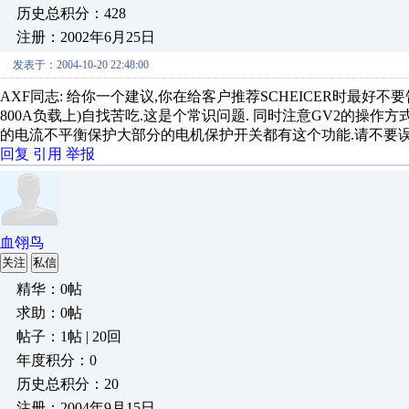
历史总积分：428
注册：2002年6月25日
发表于：2004-10-20 22:48:00
AXF同志: 给你一个建议,你在给客户推荐SCHEICER时最好不
800A负载上)自找苦吃.这是个常识问题. 同时注意GV2的操作
的电流不平衡保护大部分的电机保护开关都有这个功能.请不要误
回复
引用
举报
血翎鸟
关注
私信
精华：0帖
求助：0帖
帖子：1帖 | 20回
年度积分：0
历史总积分：20
注册：2004年9月15日