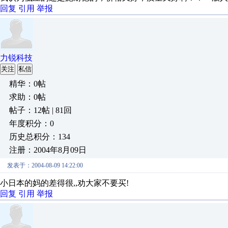
回复
引用
举报
力锐科技
关注
私信
精华：0帖
求助：0帖
帖子：12帖 | 81回
年度积分：0
历史总积分：134
注册：2004年8月09日
发表于：2004-08-09 14:22:00
小日本的妈的差得很,,劝大家不要买!
回复
引用
举报