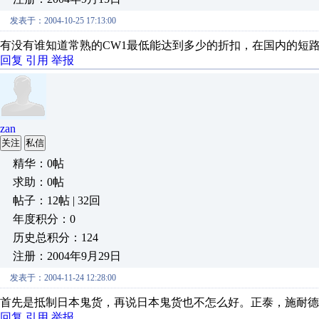
发表于：2004-10-25 17:13:00
有没有谁知道常熟的CW1最低能达到多少的折扣，在国内的短
回复
引用
举报
zan
关注
私信
精华：0帖
求助：0帖
帖子：12帖 | 32回
年度积分：0
历史总积分：124
注册：2004年9月29日
发表于：2004-11-24 12:28:00
首先是抵制日本鬼货，再说日本鬼货也不怎么好。正泰，施耐德
回复
引用
举报