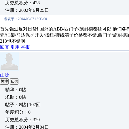
历史总积分：428
注册：2002年6月25日
发表于：2004-08-07 13:33:00
首先强烈反对日货! 国外的ABB/西门子/施耐德都还可以,他们
壳/框架/马达保护开关/按纽/接线端子价格都不错,西门子/施耐德
213也不错啊
回复
引用
举报
山脉
关注
私信
精华：0帖
求助：0帖
帖子：8帖 | 107回
年度积分：0
历史总积分：320
注册：2004年2月04日