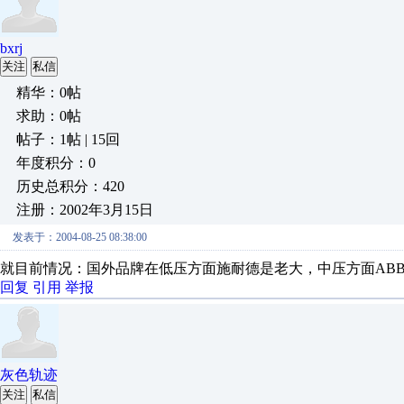
bxrj
关注
私信
精华：0帖
求助：0帖
帖子：1帖 | 15回
年度积分：0
历史总积分：420
注册：2002年3月15日
发表于：2004-08-25 08:38:00
就目前情况：国外品牌在低压方面施耐德是老大，中压方面AB
回复
引用
举报
灰色轨迹
关注
私信