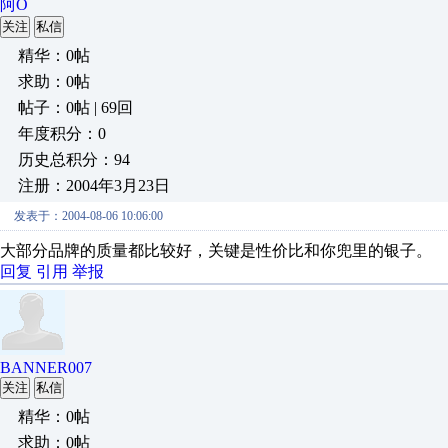
阿O
关注
私信
精华：0帖
求助：0帖
帖子：0帖 | 69回
年度积分：0
历史总积分：94
注册：2004年3月23日
发表于：2004-08-06 10:06:00
大部分品牌的质量都比较好，关键是性价比和你兜里的银子。
回复
引用
举报
BANNER007
关注
私信
精华：0帖
求助：0帖