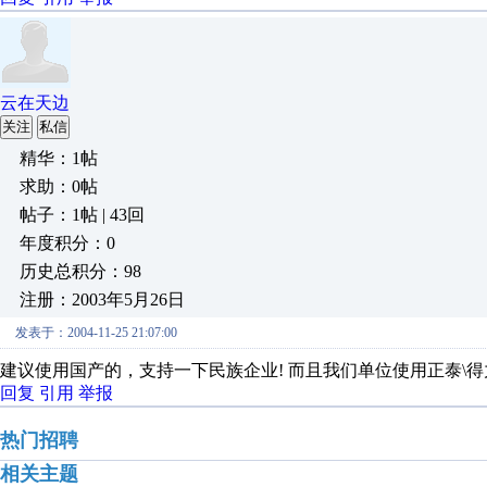
云在天边
关注
私信
精华：1帖
求助：0帖
帖子：1帖 | 43回
年度积分：0
历史总积分：98
注册：2003年5月26日
发表于：2004-11-25 21:07:00
建议使用国产的，支持一下民族企业! 而且我们单位使用正泰\
回复
引用
举报
热门招聘
相关主题