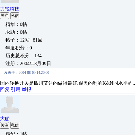
力锐科技
关注
私信
精华：0帖
求助：0帖
帖子：12帖 | 81回
年度积分：0
历史总积分：134
注册：2004年8月09日
发表于：2004-08-09 14:26:00
国内转换开关是四川艾达的做得最好,跟奥的利的K&N同水平的,
回复
引用
举报
大船
关注
私信
精华：1帖