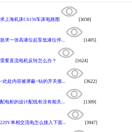
求上海机床C6150车床电路图
[3038]
急求一张高液位起泵低液位停...
[1405]
需要直流电机反转怎么办？
[1624]
<此处内容被屏蔽>钻的开关接...
[3622]
配电柜的设计配线有没有相关...
[1309]
220V单相交流电怎么接入下面...
[3947]