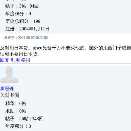
帖子：3帖 | 94回
年度积分：0
历史总积分：199
注册：2004年1月11日
发表于：2004-08-07 00:06:00
反对用日本货。njseu兄台千万不要买他的。国外的用西门子
话就不要用日本货。
回复
引用
举报
李惠锋
关注
私信
精华：0帖
求助：0帖
帖子：26帖 | 348回
年度积分：0