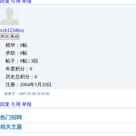
回复
引用
举报
xxh1234boy
关注
私信
精华：0帖
求助：0帖
帖子：0帖 | 3回
年度积分：0
历史总积分：6
注册：2004年5月20日
发表于：2007-05-08 18:03:00
回复
引用
举报
热门招聘
相关主题