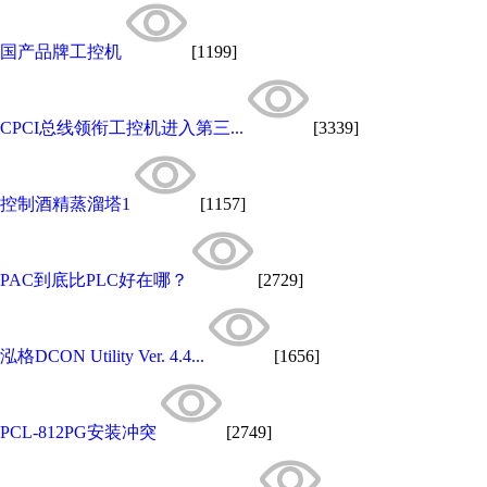
国产品牌工控机
[1199]
CPCI总线领衔工控机进入第三...
[3339]
控制酒精蒸溜塔1
[1157]
PAC到底比PLC好在哪？
[2729]
泓格DCON Utility Ver. 4.4...
[1656]
PCL-812PG安装冲突
[2749]