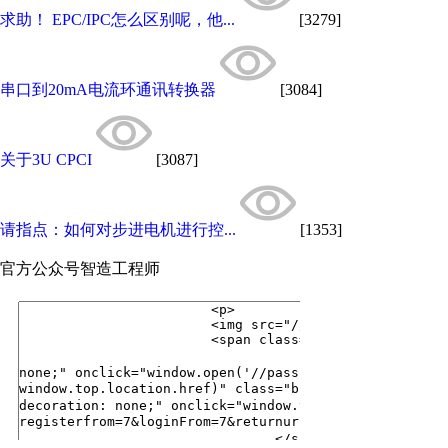
求助！ EPC/IPC怎么区别呢，他...
[3279]
串口到20mA电流环通讯转换器
[3084]
关于3U CPCI
[3087]
请指点：如何对步进电机进行控...
[1353]
官方公众号
智造工程师