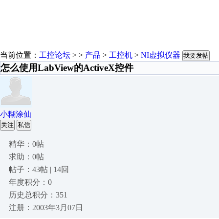
当前位置：
工控论坛
> >
产品
>
工控机
>
NI虚拟仪器
我要发帖
怎么使用LabView的ActiveX控件
小糊涂仙
关注
私信
精华：0帖
求助：0帖
帖子：43帖 | 14回
年度积分：0
历史总积分：351
注册：2003年3月07日