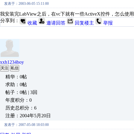
发表于：2003-06-05 15:11:00
我安装完LabView之后，在vc下就有一些ActiveX控件，
分享到：
收藏
邀请回答
回复楼主
举报
xxh1234boy
关注
私信
精华：0帖
求助：0帖
帖子：0帖 | 3回
年度积分：0
历史总积分：6
注册：2004年5月20日
发表于：2007-05-08 18:03:00