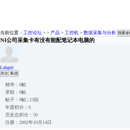
当前位置：
工控论坛
> >
产品
>
工控机
>
数据采集与分析
我要发
NI公司采集卡有没有能配笔记本电脑的
Labgirl
关注
私信
精华：0帖
求助：0帖
帖子：9帖 | 23回
年度积分：0
历史总积分：50
注册：2002年10月14日