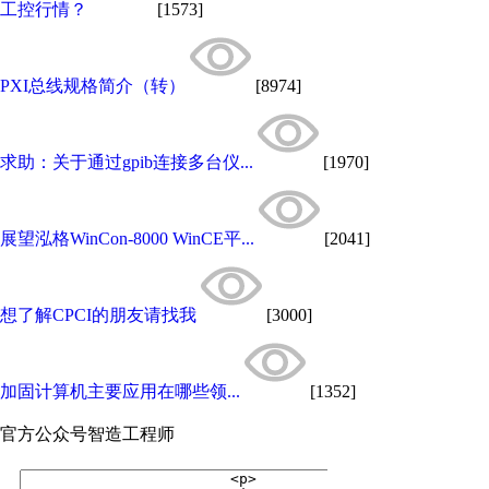
工控行情？
[1573]
PXI总线规格简介（转）
[8974]
求助：关于通过gpib连接多台仪...
[1970]
展望泓格WinCon-8000 WinCE平...
[2041]
想了解CPCI的朋友请找我
[3000]
加固计算机主要应用在哪些领...
[1352]
官方公众号
智造工程师