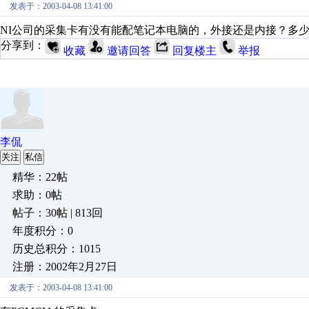
发表于：2003-04-08 13:41:00
NI公司的采集卡有没有能配笔记本电脑的，外接还是内接？多
分享到：
收藏
邀请回答
回复楼主
举报
李侃
关注
私信
精华：22帖
求助：0帖
帖子：30帖 | 813回
年度积分：0
历史总积分：1015
注册：2002年2月27日
发表于：2003-04-08 13:41:00