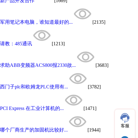
新产品开发合作
[1669]
军用笔记本电脑，谁知道最好的...
[2135]
请教：485通讯
[1213]
求助ABB变频器ACS800报2330故...
[3683]
西门子plc和欧姆龙PLC使用有...
[3782]
PCI Express 在工业计算机的...
[1471]
客服
哪个厂商生产的加固机比较好...
[1944]