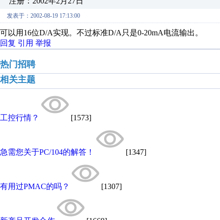
注册：2002年2月27日
发表于：2002-08-19 17:13:00
可以用16位D/A实现。不过标准D/A只是0-20mA电流输出。
回复
引用
举报
热门招聘
相关主题
工控行情？
[1573]
急需您关于PC/104的解答！
[1347]
有用过PMAC的吗？
[1307]