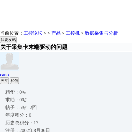
当前位置：
工控论坛
> >
产品
>
工控机
>
数据采集与分析
我要发帖
关于采集卡末端驱动的问题
cano
关注
私信
精华：0帖
求助：0帖
帖子：5帖 | 2回
年度积分：0
历史总积分：17
注册：2002年8月06日