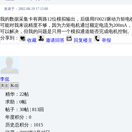
发表于：2002-08-19 17:13:00
我的数据采集卡有两路12位模拟输出，后级用F0021驱动力矩
可能对我来说精度不够，因为力矩电机通过额定电流为200mA，
可以解决，但我的问题是只用一个模拟通道能否完成电机控制。
分享到：
收藏
邀请回答
回复楼主
举报
李侃
关注
私信
精华：22帖
求助：0帖
帖子：30帖 | 813回
年度积分：0
历史总积分：1015