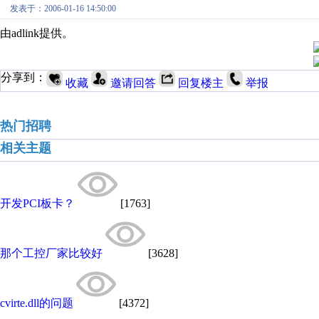
发表于：2006-01-16 14:50:00
由adlink提供。
分享到：
收藏
邀请回答
回复楼主
举报
热门招聘
相关主题
开发PCI板卡？
[1763]
那个工控厂家比较好
[3628]
cvirte.dll的问题
[4372]