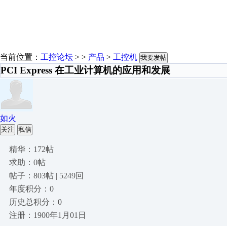
当前位置：
工控论坛
> >
产品
>
工控机
我要发帖
PCI Express 在工业计算机的应用和发展
如火
关注
私信
精华：172帖
求助：0帖
帖子：803帖 | 5249回
年度积分：0
历史总积分：0
注册：1900年1月01日