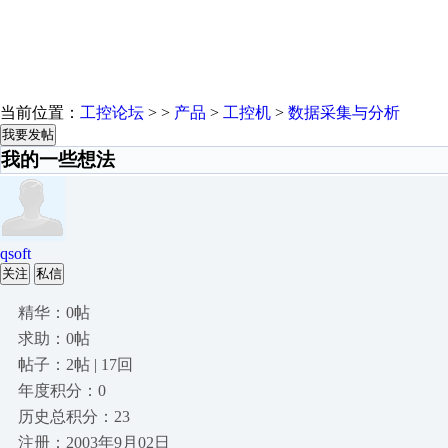
当前位置：
工控论坛
> >
产品
>
工控机
>
数据采集与分析
我要发帖
我的一些想法
qsoft
关注
私信
精华：0帖
求助：0帖
帖子：2帖 | 17回
年度积分：0
历史总积分：23
注册：2003年9月02日