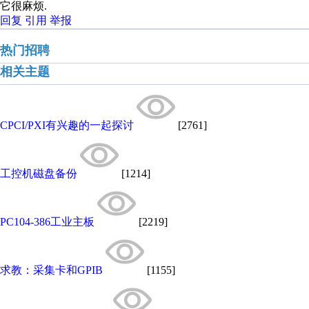
它很麻烦.
回复
引用
举报
热门招聘
相关主题
CPCI/PXI有兴趣的一起探讨
[2761]
工控机磁盘备份
[1214]
PC104-386工业主板
[2219]
求教：采集卡和GPIB
[1155]