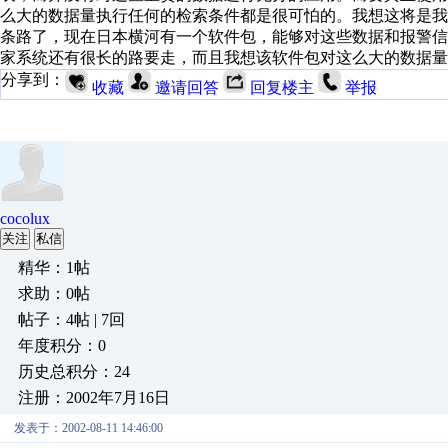
么大的数据量执行任何的检索条件都是很可怕的。我想这将是我
条路了，现在日本横河有一个软件包，能够对这些数据和报警
家系统还有很长的路要走，而且我想该软件包对这么大的数据量也是无能为
分享到：
收藏
邀请回答
回复楼主
举报
cocolux
关注
私信
精华：1帖
求助：0帖
帖子：4帖 | 7回
年度积分：0
历史总积分：24
注册：2002年7月16日
发表于：2002-08-11 14:46:00