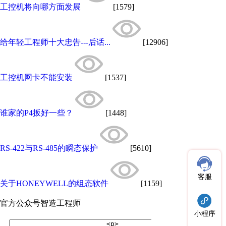
工控机将向哪方面发展
[1579]
给年轻工程师十大忠告---后话...
[12906]
工控机网卡不能安装
[1537]
谁家的P4扳好一些？
[1448]
RS-422与RS-485的瞬态保护
[5610]
客服
关于HONEYWELL的组态软件
[1159]
官方公众号
智造工程师
小程序