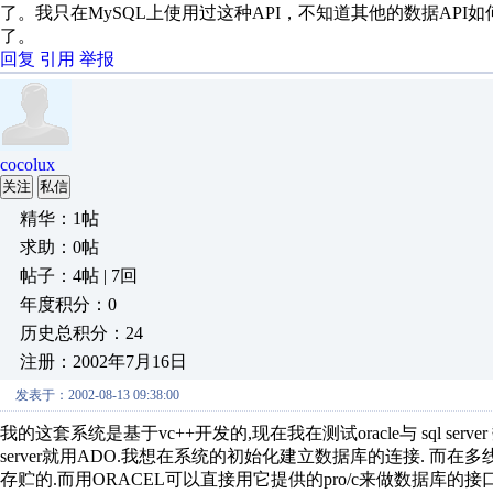
了。我只在MySQL上使用过这种API，不知道其他的数据AP
了。
回复
引用
举报
cocolux
关注
私信
精华：1帖
求助：0帖
帖子：4帖 | 7回
年度积分：0
历史总积分：24
注册：2002年7月16日
发表于：2002-08-13 09:38:00
我的这套系统是基于vc++开发的,现在我在测试oracle与 sql se
server就用ADO.我想在系统的初始化建立数据库的连接. 而
存贮的.而用ORACEL可以直接用它提供的pro/c来做数据库的