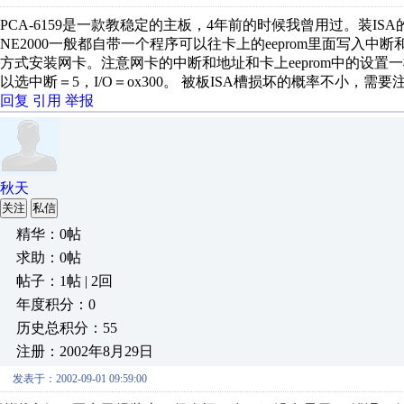
PCA-6159是一款教稳定的主板，4年前的时候我曾用过。装ISA
NE2000一般都自带一个程序可以往卡上的eeprom里面写入中断
方式安装网卡。注意网卡的中断和地址和卡上eeprom中的设置一样
以选中断＝5，I/O＝ox300。 被板ISA槽损坏的概率不小，需要
回复
引用
举报
秋天
关注
私信
精华：0帖
求助：0帖
帖子：1帖 | 2回
年度积分：0
历史总积分：55
注册：2002年8月29日
发表于：2002-09-01 09:59:00