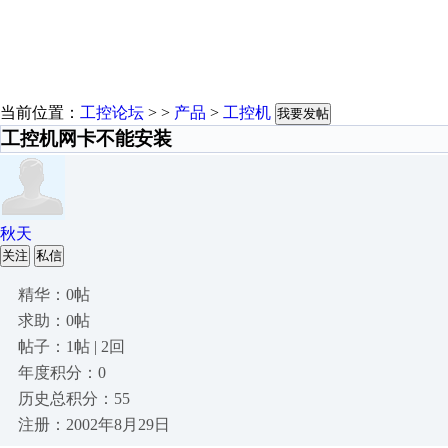
当前位置：
工控论坛
> >
产品
>
工控机
我要发帖
工控机网卡不能安装
秋天
关注
私信
精华：0帖
求助：0帖
帖子：1帖 | 2回
年度积分：0
历史总积分：55
注册：2002年8月29日