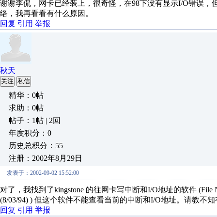
谢谢李侃，网卡已经装上，很奇怪，在98下没有显示I/O错误，但
络，我再看看有什么原因。
回复
引用
举报
秋天
关注
私信
精华：0帖
求助：0帖
帖子：1帖 | 2回
年度积分：0
历史总积分：55
注册：2002年8月29日
发表于：2002-09-02 15:52:00
对了，我找到了kingstone 的往网卡写中断和I/O地址的软件 (File Name: INF
(8/03/94) ) 但这个软件不能查看当前的中断和I/O地址。请教
回复
引用
举报