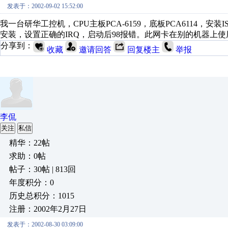
发表于：2002-09-02 15:52:00
我一台研华工控机，CPU主板PCA-6159，底板PCA6114，安
安装，设置正确的IRQ，启动后98报错。此网卡在别的机器上
分享到：
收藏
邀请回答
回复楼主
举报
李侃
关注
私信
精华：22帖
求助：0帖
帖子：30帖 | 813回
年度积分：0
历史总积分：1015
注册：2002年2月27日
发表于：2002-08-30 03:09:00