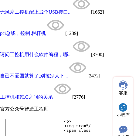
无风扇工控机配上12个USB接口...
[1662]
pci总线，控制 栏杆机
[1239]
请问工控机用什么软件编程，哪...
[3700]
自己不爱国就算了,别拉别人下...
[2472]
客服
工控机和PLC之间的关系
[2776]
官方公众号
智造工程师
小程序