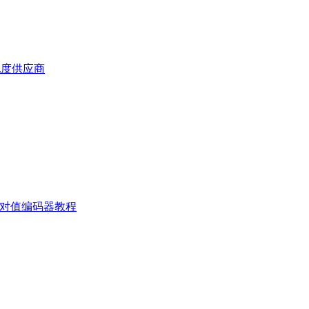
配度供应商
5 绝对值编码器教程