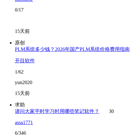
0/17
15天前
原创
PLM系统多少钱？2026年国产PLM系统价格费用指南
开目软件
1/62
yun2020
15天前
求助
请问大家平时学习时用哪些笔记软件？
30
assa1771
6/346