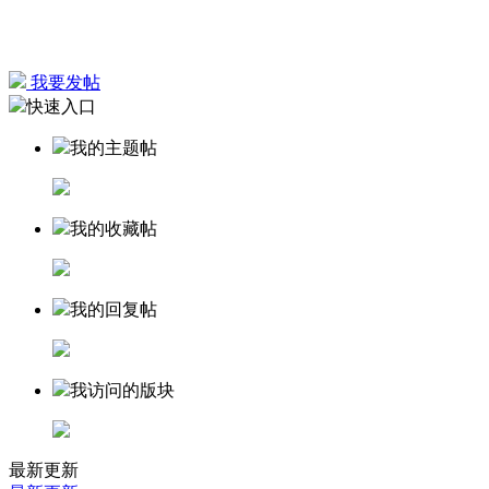
我要发帖
快速入口
我的主题帖
我的收藏帖
我的回复帖
我访问的版块
最新更新