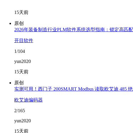
15天前
原创
2026年装备制造行业PLM软件系统选型指南：锁定高匹
开目软件
1/104
yun2020
15天前
原创
实测可用！西门子 200SMART Modbus 读取欧艾迪 48
欧艾迪编码器
2/165
yun2020
15天前