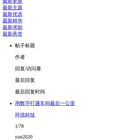
最新更新
最新主题
最新优选
最新精华
最新求助
最新悬赏
帖子标题
作者
回复/访问量
最后回复
最后回复时间
用数字打通车间最后一公里
环优科技
1/78
yun2020