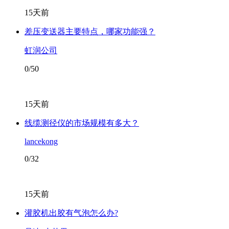
15天前
差压变送器主要特点，哪家功能强？
虹润公司
0/50
15天前
线缆测径仪的市场规模有多大？
lancekong
0/32
15天前
灌胶机出胶有气泡怎么办?