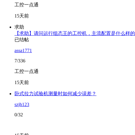
工控一点通
15天前
求助
【求助】请问运行组态王的工控机，主流配置是什么样的
已结帖
assa1771
7/336
工控一点通
15天前
卧式拉力试验机测量时如何减少误差？
szjh123
0/32