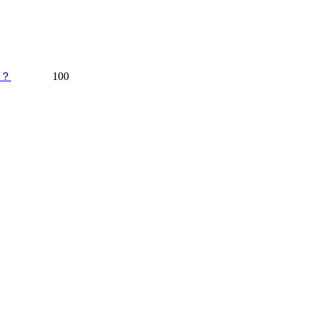
？
100