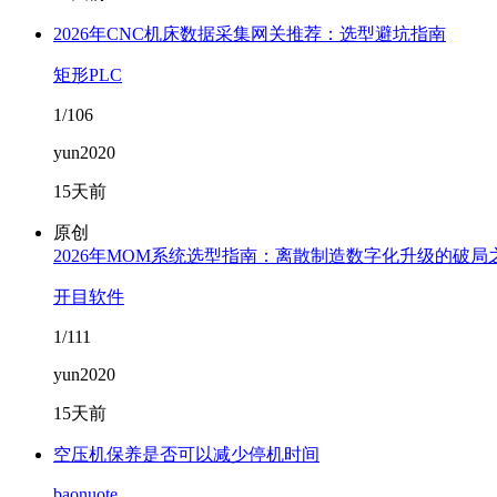
2026年CNC机床数据采集网关推荐：选型避坑指南
矩形PLC
1/106
yun2020
15天前
原创
2026年MOM系统选型指南：离散制造数字化升级的破局
开目软件
1/111
yun2020
15天前
空压机保养是否可以减少停机时间
baonuote