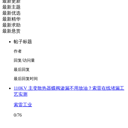
最新更新
最新主题
最新优选
最新精华
最新求助
最新悬赏
帖子标题
作者
回复/访问量
最后回复
最后回复时间
110KV 主变散热器蝶阀渗漏不用放油？索雷在线堵漏工
艺实测
索雷工业
0/76