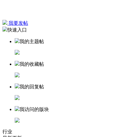
我要发帖
快速入口
我的主题帖
我的收藏帖
我的回复帖
我访问的版块
行业