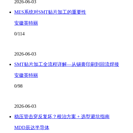
2026-06-03
MES系统对SMT贴片加工的重要性
安徽英特丽
0/114
2026-06-03
SMT贴片加工全流程详解—从锡膏印刷到回流焊接
安徽英特丽
0/98
2026-06-03
稳压管击穿反复坏？根治方案 + 选型避坑指南
MDD辰达半导体