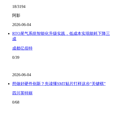
18/3194
阿影
2026-06-04
RTO尾气系统智能化升级实践，低成本实现能耗下降三
成
成都亿佰特
0/39
2026-06-04
想做好硬件创新？先读懂SMT贴片打样这步“关键棋”
四川英特丽
0/68