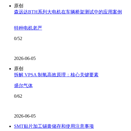
原创
森远达BTH系列大电机在车辆桥架测试中的应用案例
特种电机老严
0/52
2026-06-05
原创
拆解 VPSA 制氧高效原理：核心关键要素
盛尔气体
0/62
2026-06-05
SMT贴片加工锡膏储存和使用注意事项