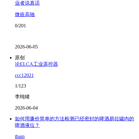
业者说真话
微嵌高驰
0/201
2026-06-05
原创
论ELCA工业遥控器
ccc12021
1/123
李纯绪
2026-06-04
如何用廉价简单的方法检测已经密封的啤酒易拉罐内的
啤酒液位？
tham