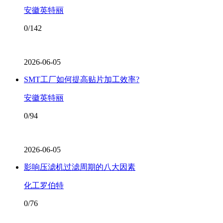
安徽英特丽
0/142
2026-06-05
SMT工厂如何提高贴片加工效率?
安徽英特丽
0/94
2026-06-05
影响压滤机过滤周期的八大因素
化工罗伯特
0/76