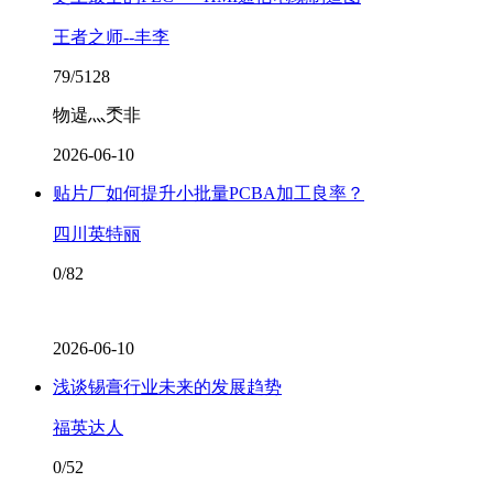
王者之师--丰李
79/5128
物遈灬秂非
2026-06-10
贴片厂如何提升小批量PCBA加工良率？
四川英特丽
0/82
2026-06-10
浅谈锡膏行业未来的发展趋势
福英达人
0/52