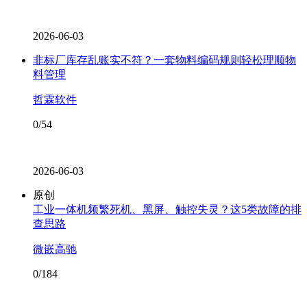
2026-06-03
非标厂库存乱账实不符？一套物料编码规则轻松理顺物
料管理
哲霖软件
0/54
2026-06-03
原创
工业一体机频繁死机、黑屏、触控失灵？这5类故障的排
查思路
微嵌高驰
0/184