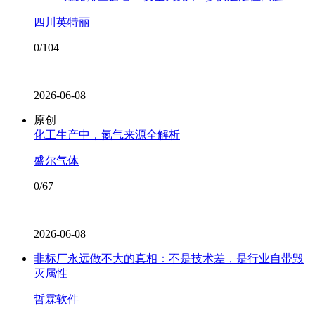
四川英特丽
0/104
2026-06-08
原创
化工生产中，氮气来源全解析
盛尔气体
0/67
2026-06-08
非标厂永远做不大的真相：不是技术差，是行业自带毁
灭属性
哲霖软件