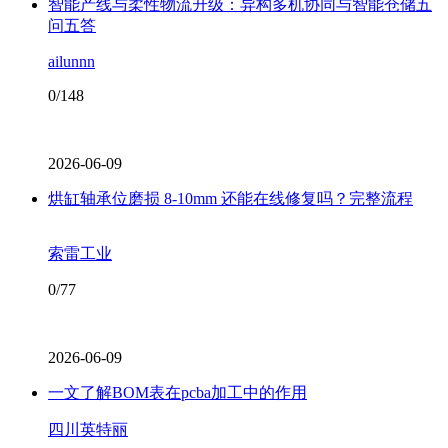
智能产线与柔性物流升级：异构多机协同与智能仓储五
问五答
ailunnn
0/148
2026-06-09
烘缸轴承位磨损 8-10mm 还能在线修复吗？完整流程
索雷工业
0/77
2026-06-09
一文了解BOM表在pcba加工中的作用
四川英特丽