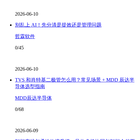
2026-06-10
别乱上 AI！先分清是提效还是管理问题
哲霖软件
0/45
2026-06-10
TVS 和肖特基二极管怎么用？常见场景 + MDD 辰达半
导体选型指南
MDD辰达半导体
0/68
2026-06-09