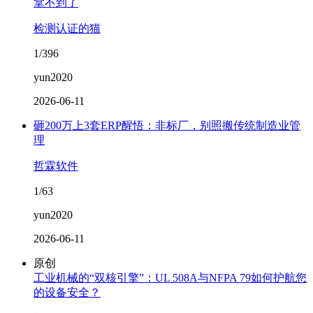
拿不到了
检测认证的猫
1/396
yun2020
2026-06-11
砸200万上3套ERP醒悟：非标厂，别照搬传统制造业管
理
哲霖软件
1/63
yun2020
2026-06-11
原创
工业机械的“双核引擎”：UL 508A与NFPA 79如何护航您
的设备安全？