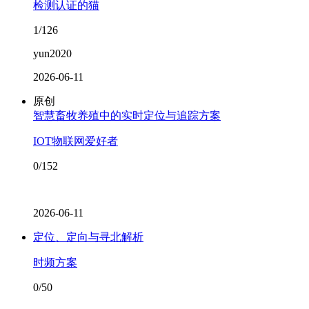
检测认证的猫
1/126
yun2020
2026-06-11
原创
智慧畜牧养殖中的实时定位与追踪方案
IOT物联网爱好者
0/152
2026-06-11
定位、定向与寻北解析
时频方案
0/50