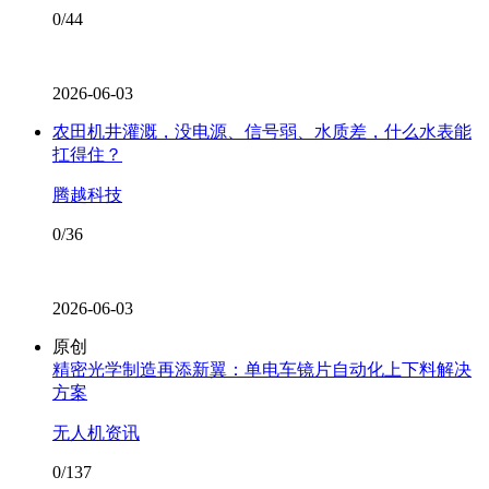
0/44
2026-06-03
农田机井灌溉，没电源、信号弱、水质差，什么水表能
扛得住？
腾越科技
0/36
2026-06-03
原创
精密光学制造再添新翼：单电车镜片自动化上下料解决
方案
无人机资讯
0/137