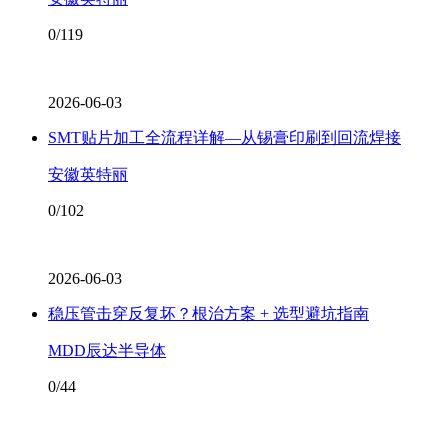
0/119
2026-06-03
SMT贴片加工全流程详解—从锡膏印刷到回流焊接
安徽英特丽
0/102
2026-06-03
稳压管击穿反复坏？根治方案 + 选型避坑指南
MDD辰达半导体
0/44