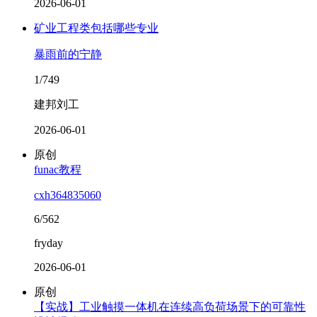
2026-06-01
矿业工程类包括哪些专业
暴雨前的宁静
1/749
建邦刘工
2026-06-01
原创
funac教程
cxh364835060
6/562
fryday
2026-06-01
原创
【实战】工业触摸一体机在连续高负荷场景下的可靠性