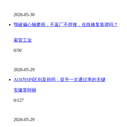
2026-05-30
颚破偏心轴磨损，不返厂不焊接，在线修复靠谱吗？
索雷工业
0/50
2026-05-29
AOI与SPI区别及协同：提升一次通过率的关键
安徽英特丽
0/127
2026-05-29