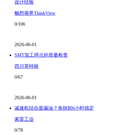
设计经验
畅想视界ThinkView
0/106
2026-06-01
SMT加工焊点的质量检查
四川英特丽
0/67
2026-06-01
减速机结合面漏油？免拆卸6小时搞定
索雷工业
0/78