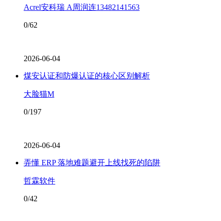
Acrel安科瑞 A周润连13482141563
0/62
2026-06-04
煤安认证和防爆认证的核心区别解析
大脸猫M
0/197
2026-06-04
弄懂 ERP 落地难题避开上线找死的陷阱
哲霖软件
0/42