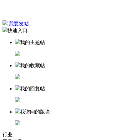
我要发帖
快速入口
我的主题帖
我的收藏帖
我的回复帖
我访问的版块
行业