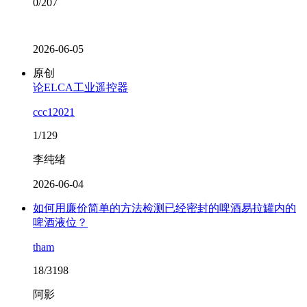
0/207
2026-06-05
原创
论ELCA工业遥控器
ccc12021
1/129
李纯绪
2026-06-04
如何用廉价简单的方法检测已经密封的啤酒易拉罐内的
啤酒液位？
tham
18/3198
阿影