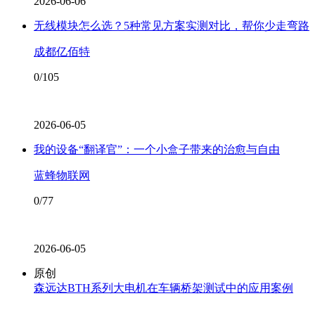
2026-06-06
无线模块怎么选？5种常见方案实测对比，帮你少走弯路
成都亿佰特
0/105
2026-06-05
我的设备“翻译官”：一个小盒子带来的治愈与自由
蓝蜂物联网
0/77
2026-06-05
原创
森远达BTH系列大电机在车辆桥架测试中的应用案例