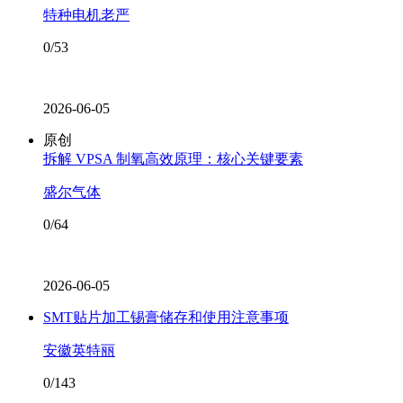
特种电机老严
0/53
2026-06-05
原创
拆解 VPSA 制氧高效原理：核心关键要素
盛尔气体
0/64
2026-06-05
SMT贴片加工锡膏储存和使用注意事项
安徽英特丽
0/143