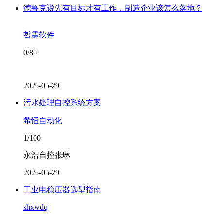
德鲁克说先有目标才有工作，制造企业该怎么落地？
哲霖软件
0/85
2026-05-29
污水处理自控系统方案
希恒自动化
1/100
永浩自控张琳
2026-05-29
工业电稳压器选型指南
shxwdq