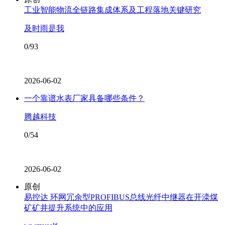
工业智能物流全链路集成体系及工程落地关键研究
及时雨是我
0/93
2026-06-02
一个靠谱水表厂家具备哪些条件？
腾越科技
0/54
2026-06-02
原创
易控达 环网冗余型PROFIBUS总线光纤中继器在开滦煤
矿矿井提升系统中的应用