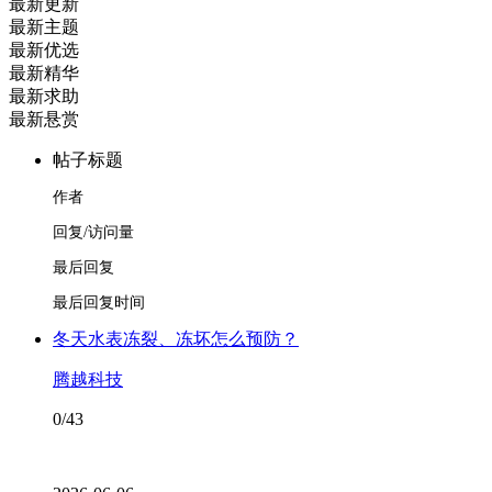
最新更新
最新主题
最新优选
最新精华
最新求助
最新悬赏
帖子标题
作者
回复/访问量
最后回复
最后回复时间
冬天水表冻裂、冻坏怎么预防？
腾越科技
0/43