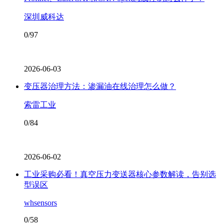
深圳威科达
0/97
2026-06-03
变压器治理方法：渗漏油在线治理怎么做？
索雷工业
0/84
2026-06-02
工业采购必看！真空压力变送器核心参数解读，告别选
型误区
whsensors
0/58