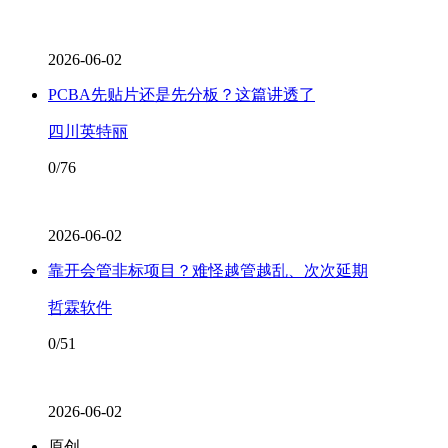
2026-06-02
PCBA先贴片还是先分板？这篇讲透了
四川英特丽
0/76
2026-06-02
靠开会管非标项目？难怪越管越乱、次次延期
哲霖软件
0/51
2026-06-02
原创