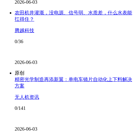
2026-06-03
农田机井灌溉，没电源、信号弱、水质差，什么水表能
扛得住？
腾越科技
0/36
2026-06-03
原创
精密光学制造再添新翼：单电车镜片自动化上下料解决
方案
无人机资讯
0/141
2026-06-03