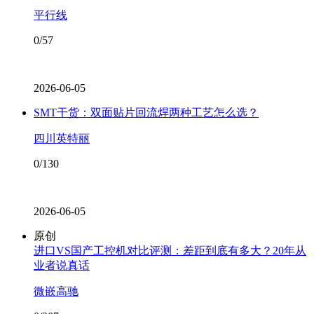
平行线
0/57
2026-06-05
SMT干货：双面贴片回流焊两种工艺怎么选？
四川英特丽
0/130
2026-06-05
原创
进口VS国产工控机对比评测：差距到底有多大？20年从
业者说真话
微嵌高驰