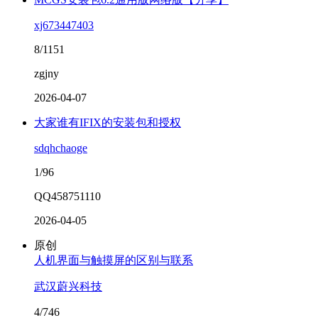
xj673447403
8/1151
zgjny
2026-04-07
大家谁有IFIX的安装包和授权
sdqhchaoge
1/96
QQ458751110
2026-04-05
原创
人机界面与触摸屏的区别与联系
武汉蔚兴科技
4/746