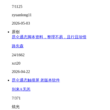
7/1125
zyuanlong11
2026-05-03
原创
昆仑通态脚本资料，整理不易，且行且珍惜
路先森
24/1662
xct20
2026-04-22
昆仑通态触摸屏 老版本软件
别来A无恙
7/371
炫光