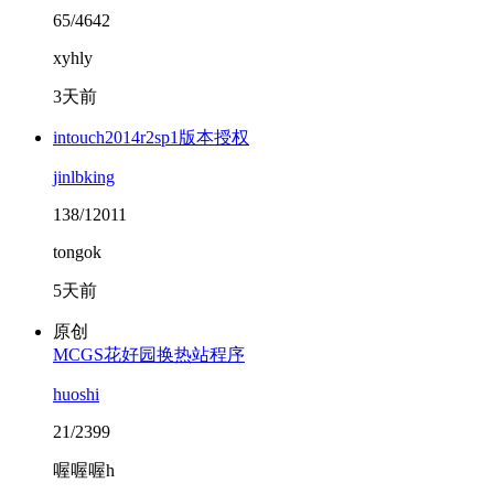
65/4642
xyhly
3天前
intouch2014r2sp1版本授权
jinlbking
138/12011
tongok
5天前
原创
MCGS花好园换热站程序
huoshi
21/2399
喔喔喔h