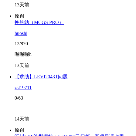
13天前
原创
换热站（MCGS PRO）
huoshi
12/870
喔喔喔h
13天前
【求助】LEVI2043T问题
zsl19711
0/63
14天前
原创