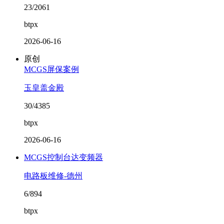
23/2061
btpx
2026-06-16
原创
MCGS屏保案例
玉皇盖金殿
30/4385
btpx
2026-06-16
MCGS控制台达变频器
电路板维修-德州
6/894
btpx