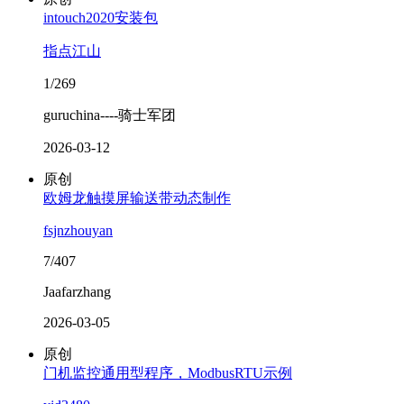
intouch2020安装包
指点江山
1/269
guruchina----骑士军团
2026-03-12
原创
欧姆龙触摸屏输送带动态制作
fsjnzhouyan
7/407
Jaafarzhang
2026-03-05
原创
门机监控通用型程序，ModbusRTU示例