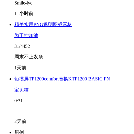
Smile-lyc
11小时前
精美实用PNG透明图标素材
为工控加油
31/4452
周末不上发条
1天前
触摸屏TP1200comfort替换KTP1200 BASIC PN
宝贝猫
0/31
2天前
原创