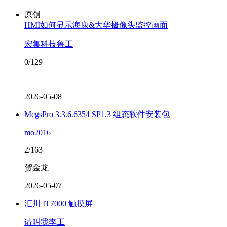
原创
HMI如何显示海康&大华摄像头监控画面
宏集科技鲁工
0/129
2026-05-08
McgsPro 3.3.6.6354 SP1.3 组态软件安装包
mo2016
2/163
贺金龙
2026-05-07
汇川 IT7000 触摸屏
请叫我李工