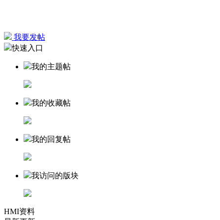
我要发帖
快速入口
我的主题帖
我的收藏帖
我的回复帖
我访问的版块
HMI资料