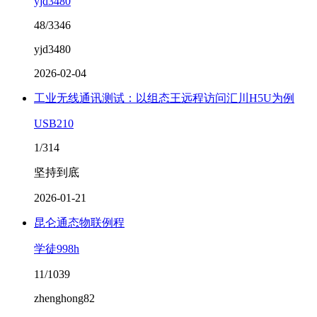
yjd3480
48/3346
yjd3480
2026-02-04
工业无线通讯测试：以组态王远程访问汇川H5U为例
USB210
1/314
坚持到底
2026-01-21
昆仑通态物联例程
学徒998h
11/1039
zhenghong82