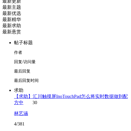
最新更新
最新主题
最新优选
最新精华
最新求助
最新悬赏
帖子标题
作者
回复/访问量
最后回复
最后回复时间
求助
【求助】汇川触摸屏InoTouchPad怎么将实时数据做到配
方中
30
林艺涵
4/381