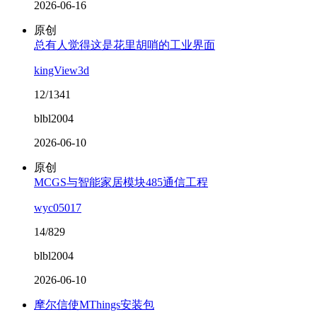
2026-06-16
原创
总有人觉得这是花里胡哨的工业界面
kingView3d
12/1341
blbl2004
2026-06-10
原创
MCGS与智能家居模块485通信工程
wyc05017
14/829
blbl2004
2026-06-10
摩尔信使MThings安装包