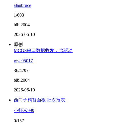
alanbruce
1/603
blbl2004
2026-06-10
原创
MCGS串口数据收发，含驱动
wyc05017
36/4797
blbl2004
2026-06-10
西门子精智面板 批次报表
小虾米999
0/157