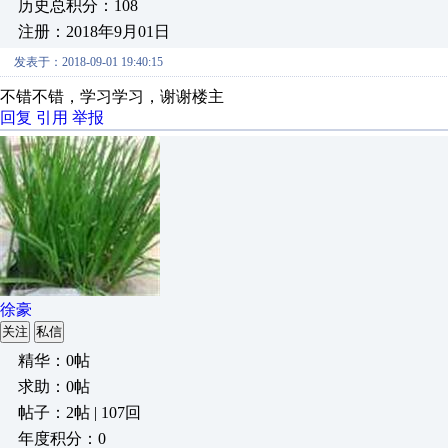
历史总积分：108
注册：2018年9月01日
发表于：2018-09-01 19:40:15
不错不错，学习学习，谢谢楼主
回复
引用
举报
徐豪
关注
私信
精华：0帖
求助：0帖
帖子：2帖 | 107回
年度积分：0