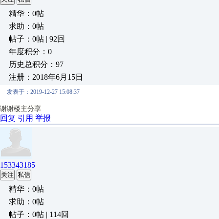
精华：0帖
求助：0帖
帖子：0帖 | 92回
年度积分：0
历史总积分：97
注册：2018年6月15日
发表于：2019-12-27 15:08:37
谢谢楼主分享
回复
引用
举报
153343185
关注
私信
精华：0帖
求助：0帖
帖子：0帖 | 114回