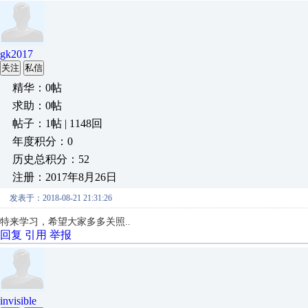
gk2017
关注
私信
精华：0帖
求助：0帖
帖子：1帖 | 1148回
年度积分：0
历史总积分：52
注册：2017年8月26日
发表于：2018-08-21 21:31:26
特来学习，希望大家多多关照..
回复
引用
举报
invisible