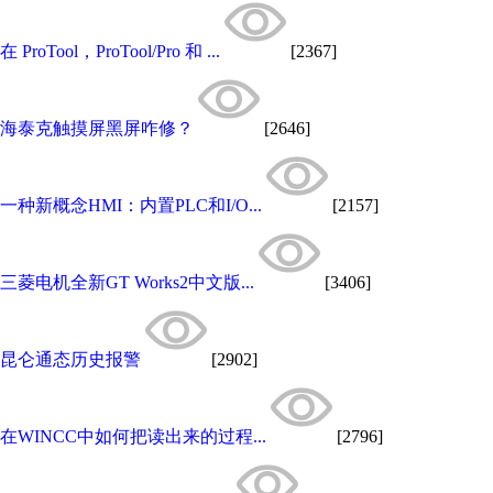
在 ProTool，ProTool/Pro 和 ...
[2367]
海泰克触摸屏黑屏咋修？
[2646]
一种新概念HMI：内置PLC和I/O...
[2157]
三菱电机全新GT Works2中文版...
[3406]
昆仑通态历史报警
[2902]
在WINCC中如何把读出来的过程...
[2796]