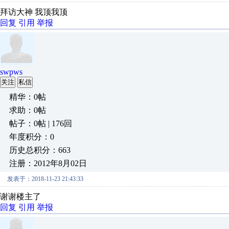
拜访大神 我顶我顶
回复
引用
举报
swpws
关注
私信
精华：0帖
求助：0帖
帖子：0帖 | 176回
年度积分：0
历史总积分：663
注册：2012年8月02日
发表于：2018-11-23 21:43:33
谢谢楼主了
回复
引用
举报