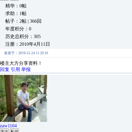
精华：0帖
求助：1帖
帖子：2帖 | 366回
年度积分：0
历史总积分：305
注册：2010年4月11日
发表于：2019-12-24 11:29:16
楼主大方分享资料！
回复
引用
举报
zaw1104
关注
私信