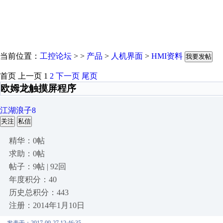
当前位置：
工控论坛
> >
产品
>
人机界面
>
HMI资料
我要发帖
首页
上一页
1
2
下一页
尾页
欧姆龙触摸屏程序
江湖浪子8
关注
私信
精华：0帖
求助：0帖
帖子：9帖 | 92回
年度积分：40
历史总积分：443
注册：2014年1月10日