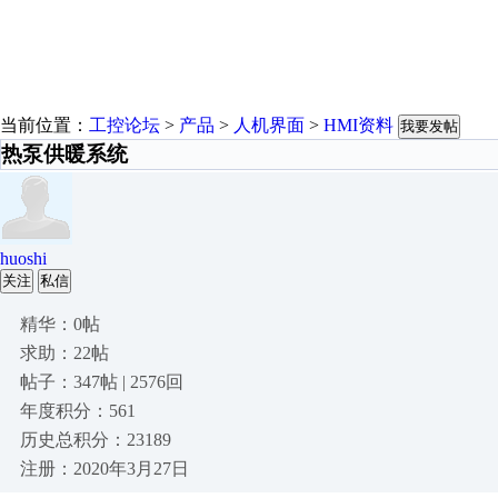
当前位置：
工控论坛
>
产品
>
人机界面
>
HMI资料
我要发帖
热泵供暖系统
huoshi
关注
私信
精华：0帖
求助：22帖
帖子：347帖 | 2576回
年度积分：561
历史总积分：23189
注册：2020年3月27日