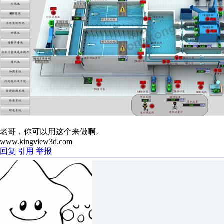
老哥，你可以用这个来做啊。
www.kingview3d.com
回复
引用
举报