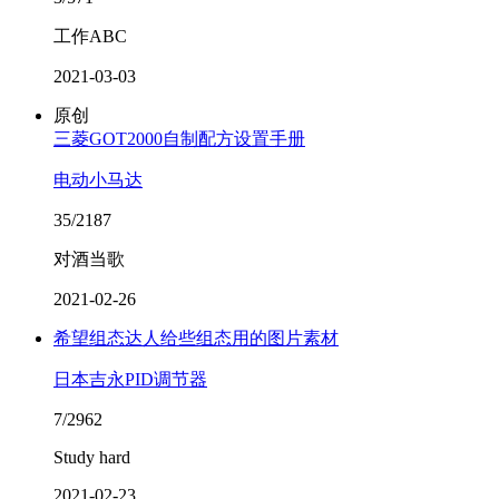
工作ABC
2021-03-03
原创
三菱GOT2000自制配方设置手册
电动小马达
35/2187
对酒当歌
2021-02-26
希望组态达人给些组态用的图片素材
日本吉永PID调节器
7/2962
Study hard
2021-02-23