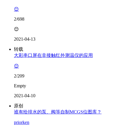
😊
2/698
😊
2021-04-13
转载
大彩串口屏在非接触红外测温仪的应用
😊
2/209
Empty
2021-04-10
原创
谁有给排水的泵、阀等自制MCGS位图库？
priorken