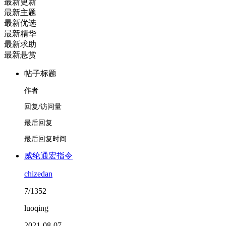
最新更新
最新主题
最新优选
最新精华
最新求助
最新悬赏
帖子标题
作者
回复/访问量
最后回复
最后回复时间
威纶通宏指令
chizedan
7/1352
luoqing
2021-08-07