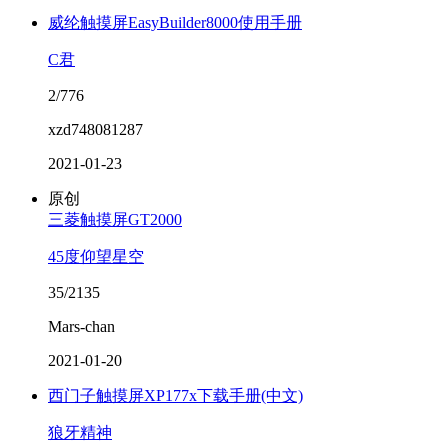
威纶触摸屏EasyBuilder8000使用手册
C君
2/776
xzd748081287
2021-01-23
原创
三菱触摸屏GT2000
45度仰望星空
35/2135
Mars-chan
2021-01-20
西门子触摸屏XP177x下载手册(中文)
狼牙精神