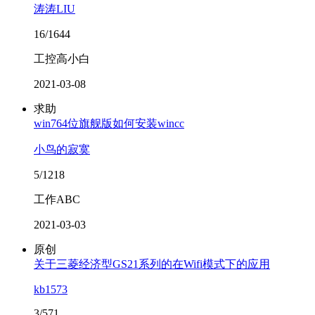
涛涛LIU
16/1644
工控高小白
2021-03-08
求助
win764位旗舰版如何安装wincc
小鸟的寂寞
5/1218
工作ABC
2021-03-03
原创
关于三菱经济型GS21系列的在Wifi模式下的应用
kb1573
3/571