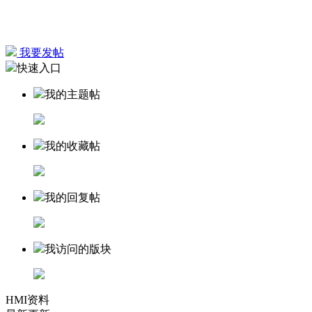
我要发帖
快速入口
我的主题帖
我的收藏帖
我的回复帖
我访问的版块
HMI资料