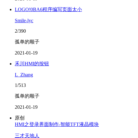
LOGO!0BA6程序编写页面太小
Smile-lyc
2/390
孤单的顺子
2021-01-19
禾川HMI的按钮
L_Zhang
1/513
孤单的顺子
2021-01-19
原创
HMI之登录界面制作-智能TFT液晶模块
三才天地人