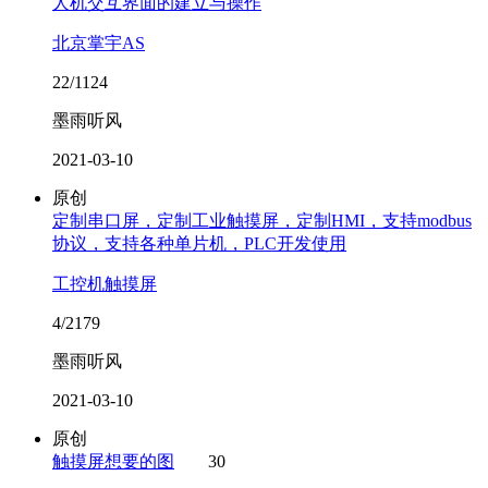
人机交互界面的建立与操作
北京掌宇AS
22/1124
墨雨听风
2021-03-10
原创
定制串口屏，定制工业触摸屏，定制HMI，支持modbus
协议，支持各种单片机，PLC开发使用
工控机触摸屏
4/2179
墨雨听风
2021-03-10
原创
触摸屏想要的图
30