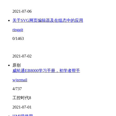
2021-07-06
关于SVG网页编辑器及在组态中的应用
ringgit
0/1463
2021-07-02
原创
威纶通EB8000学习手册，初学者帮手
wjzemail
4/737
工控时代8
2021-07-01