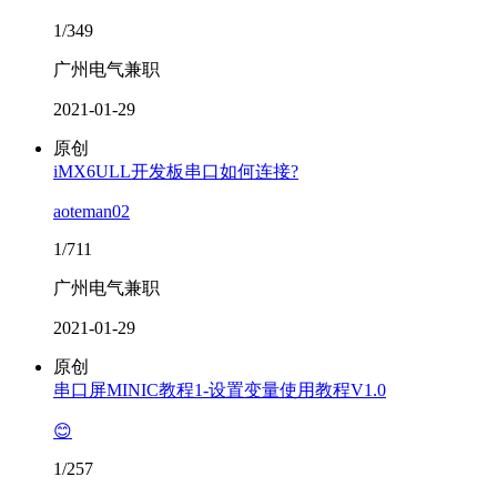
1/349
广州电气兼职
2021-01-29
原创
iMX6ULL开发板串口如何连接?
aoteman02
1/711
广州电气兼职
2021-01-29
原创
串口屏MINIC教程1-设置变量使用教程V1.0
😊
1/257