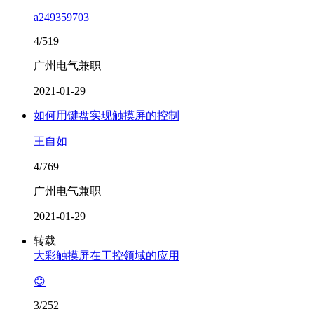
a249359703
4/519
广州电气兼职
2021-01-29
如何用键盘实现触摸屏的控制
王自如
4/769
广州电气兼职
2021-01-29
转载
大彩触摸屏在工控领域的应用
😊
3/252