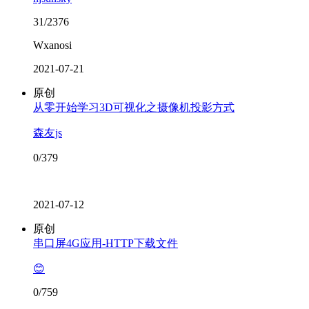
31/2376
Wxanosi
2021-07-21
原创
从零开始学习3D可视化之摄像机投影方式
森友js
0/379
2021-07-12
原创
串口屏4G应用-HTTP下载文件
😊
0/759