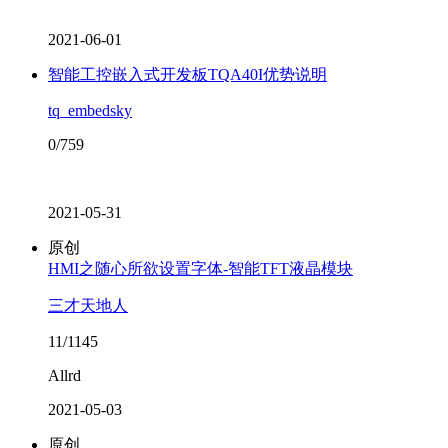
2021-06-01
智能工控嵌入式开发板TQA40I优势说明
tq_embedsky
0/759
2021-05-31
原创
HMI之随心所欲设置字体-智能TFT液晶模块
三才天地人
11/1145
Allrd
2021-05-03
原创