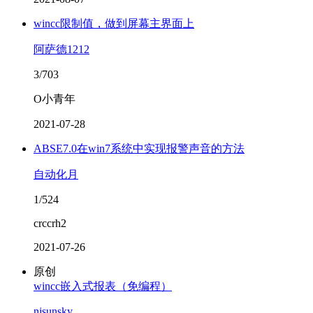
wincc限制值，做到屏幕主界面上
阿萨德1212
3/703
O小青年
2021-07-28
ABSE7.0在win7系统中实现报警声音的方法
自动化月
1/524
crccrh2
2021-07-26
原创
wincc嵌入式报表（免编程）
njsunsky