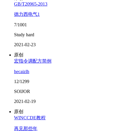
GB/T20965-2013
德力西电气1
7/1001
Study hard
2021-02-23
原创
宏指令调配方简例
hecaizlh
12/1299
SOIJOR
2021-02-19
原创
WINCCDE教程
再见那些年