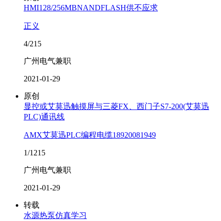
HMI128/256MBNANDFLASH供不应求
正义
4/215
广州电气兼职
2021-01-29
原创
显控或艾莫迅触摸屏与三菱FX、西门子S7-200(艾莫迅
PLC)通讯线
AMX艾莫迅PLC编程电缆18920081949
1/1215
广州电气兼职
2021-01-29
转载
水源热泵仿真学习