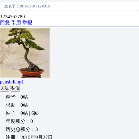
发表于：2016-11-05 12:03:31
1234567789
回复
引用
举报
panshifeng1
关注
私信
精华：0帖
求助：0帖
帖子：0帖 | 6回
年度积分：0
历史总积分：3
注册：2015年9月27日