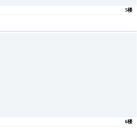
5楼
6楼