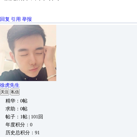
回复
引用
举报
徐虎先生
关注
私信
精华：0帖
求助：0帖
帖子：1帖 | 101回
年度积分：0
历史总积分：91