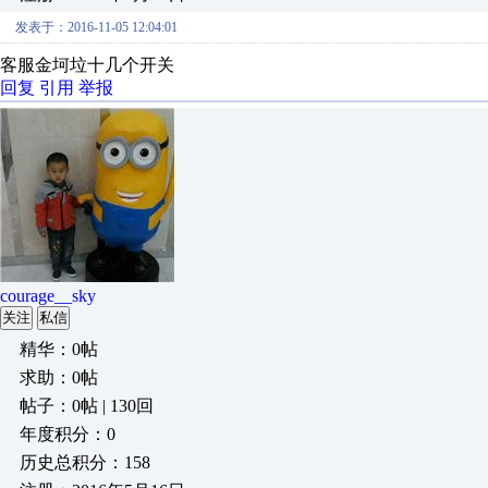
发表于：2016-11-05 12:04:01
客服金坷垃十几个开关
回复
引用
举报
courage__sky
关注
私信
精华：0帖
求助：0帖
帖子：0帖 | 130回
年度积分：0
历史总积分：158