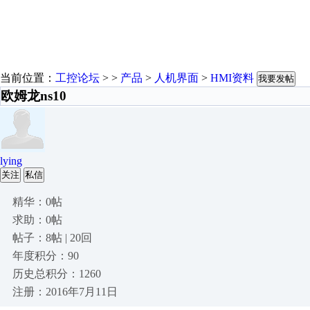
当前位置：
工控论坛
> >
产品
>
人机界面
>
HMI资料
我要发帖
欧姆龙ns10
lying
关注
私信
精华：0帖
求助：0帖
帖子：8帖 | 20回
年度积分：90
历史总积分：1260
注册：2016年7月11日