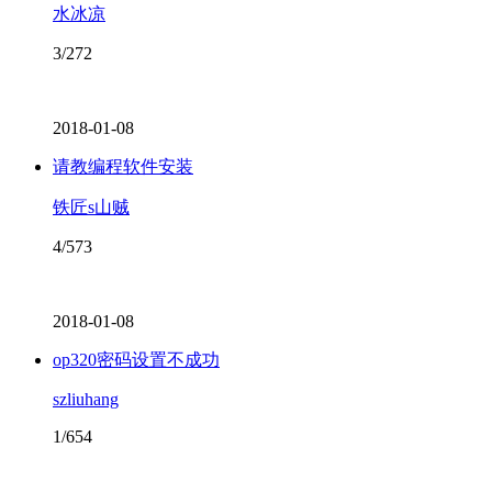
水冰凉
3/272
2018-01-08
请教编程软件安装
铁匠s山贼
4/573
2018-01-08
op320密码设置不成功
szliuhang
1/654