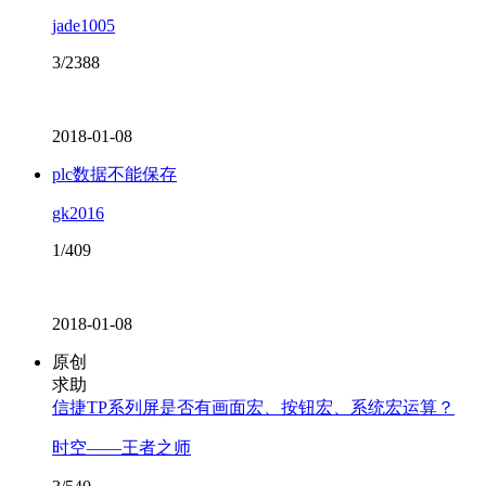
jade1005
3/2388
2018-01-08
plc数据不能保存
gk2016
1/409
2018-01-08
原创
求助
信捷TP系列屏是否有画面宏、按钮宏、系统宏运算？
时空——王者之师