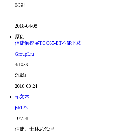
0/394
2018-04-08
原创
信捷触摸屏TGC65-ET不能下载
GroupLiu
3/1039
沉默s
2018-03-24
op文本
jsh123
10/758
信捷、士林总代理