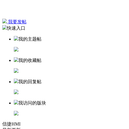
我要发帖
快速入口
我的主题帖
我的收藏帖
我的回复帖
我访问的版块
信捷HMI