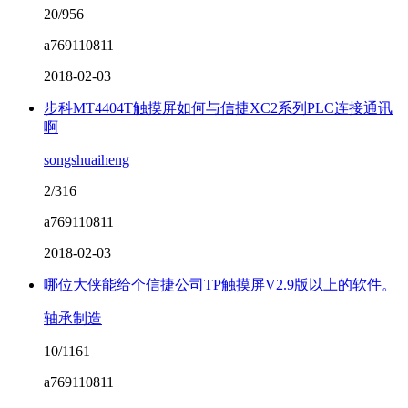
20/956
a769110811
2018-02-03
步科MT4404T触摸屏如何与信捷XC2系列PLC连接通讯
啊
songshuaiheng
2/316
a769110811
2018-02-03
哪位大侠能给个信捷公司TP触摸屏V2.9版以上的软件。
轴承制造
10/1161
a769110811