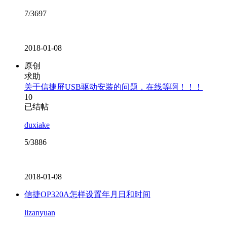
7/3697
2018-01-08
原创
求助
关于信捷屏USB驱动安装的问题，在线等啊！！！
10
已结帖
duxiake
5/3886
2018-01-08
信捷OP320A怎样设置年月日和时间
lizanyuan