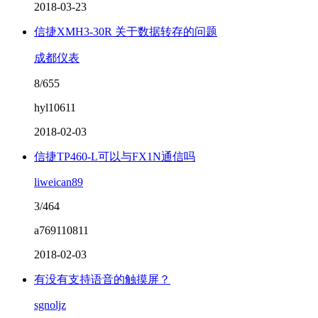
2018-03-23
信捷XMH3-30R 关于数据转存的问题
成都仪表
8/655
hyl10611
2018-02-03
信捷TP460-L可以与FX1N通信吗
liweican89
3/464
a769110811
2018-02-03
有没有支持语音的触摸屏？
sgnoljz