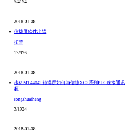
5/4154
2018-01-08
信捷屏软件出错
拓荒
13/976
2018-01-08
步科MT4404T触摸屏如何与信捷XC2系列PLC连接通讯
啊
songshuaiheng
3/1924
2018-01-08