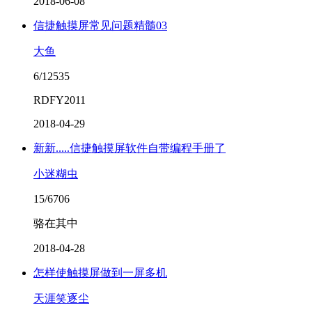
2018-06-08
信捷触摸屏常见问题精髓03
大鱼
6/12535
RDFY2011
2018-04-29
新新.....信捷触摸屏软件自带编程手册了
小迷糊虫
15/6706
骆在其中
2018-04-28
怎样使触摸屏做到一屏多机
天涯笑逐尘