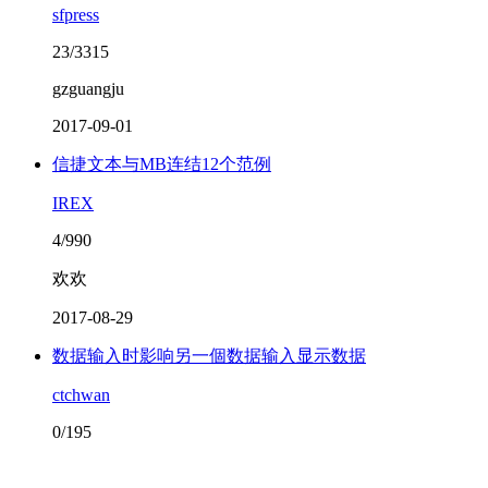
sfpress
23/3315
gzguangju
2017-09-01
信捷文本与MB连结12个范例
IREX
4/990
欢欢
2017-08-29
数据输入时影响另一個数据输入显示数据
ctchwan
0/195