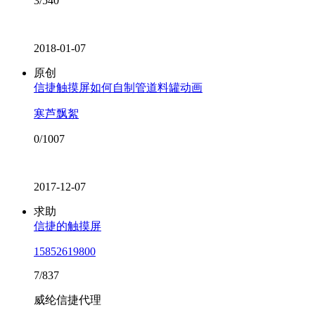
3/540
2018-01-07
原创
信捷触摸屏如何自制管道料罐动画
寒芦飘絮
0/1007
2017-12-07
求助
信捷的触摸屏
15852619800
7/837
威纶信捷代理