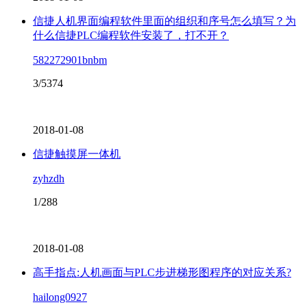
信捷人机界面编程软件里面的组织和序号怎么填写？为
什么信捷PLC编程软件安装了，打不开？
582272901bnbm
3/5374
2018-01-08
信捷触摸屏一体机
zyhzdh
1/288
2018-01-08
高手指点:人机画面与PLC步进梯形图程序的对应关系?
hailong0927