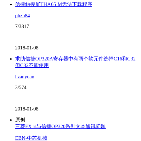
信捷触摸屏THA65-M无法下载程序
phzh84
7/3817
2018-01-08
求助信捷OP320A寄存器中有两个软元件选择C16和C32
但C32不能使用
lizanyuan
3/574
2018-01-08
原创
三菱FX1s与信捷OP320系列文本通讯问题
EBN-中芯机械