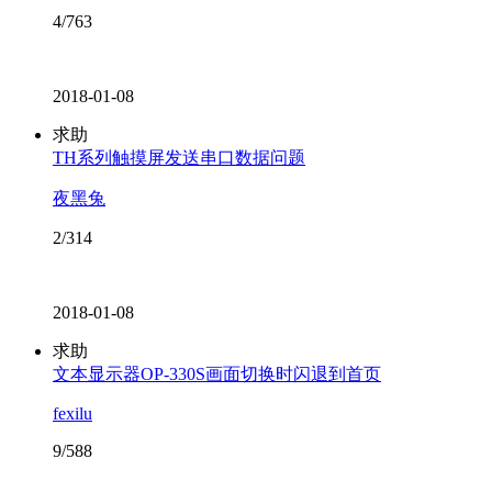
4/763
2018-01-08
求助
TH系列触摸屏发送串口数据问题
夜黑兔
2/314
2018-01-08
求助
文本显示器OP-330S画面切换时闪退到首页
fexilu
9/588