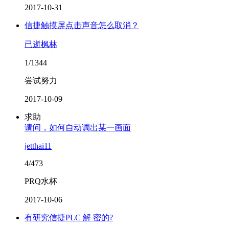
2017-10-31
信捷触摸屏点击声音怎么取消？
已逝枫林
1/1344
尝试努力
2017-10-09
求助
请问，如何自动调出某一画面
jetthai11
4/473
PRQ水杯
2017-10-06
有研究信捷PLC 解 密的?