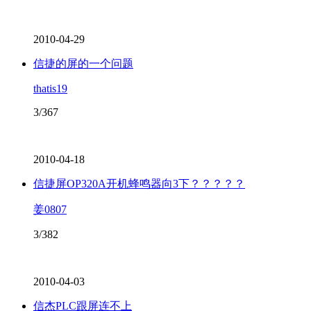
2010-04-29
信捷的屏的一个问题
thatis19
3/367
2010-04-18
信捷屏OP320A开机蜂鸣器向3下？？？？？
姜0807
3/382
2010-04-03
信杰PLC跟屏连不上