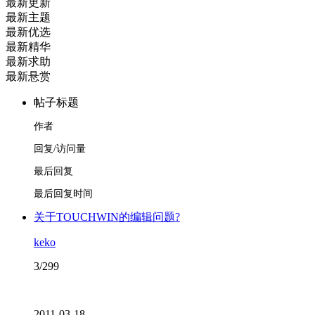
最新更新
最新主题
最新优选
最新精华
最新求助
最新悬赏
帖子标题
作者
回复/访问量
最后回复
最后回复时间
关于TOUCHWIN的编辑问题?
keko
3/299
2011-03-18