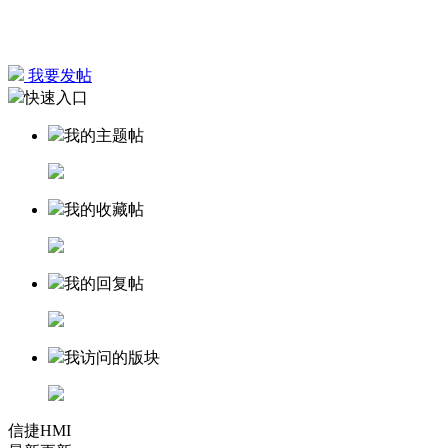
我要发帖
快速入口
我的主题帖
我的收藏帖
我的回复帖
我访问的版块
信捷HMI