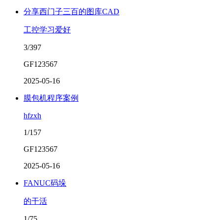
分享西门子三百的图库CAD
工控学习爱好
3/397
GF123567
2025-05-16
膜包机程序案例
hfzxh
1/157
GF123567
2025-05-16
FANUC码垛
的干活
1/75