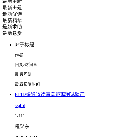
最新更新
最新主题
最新优选
最新精华
最新求助
最新悬赏
帖子标题
作者
回复/访问量
最后回复
最后回复时间
RFID多通道读写器距离测试验证
szjfrd
1/111
程兴东