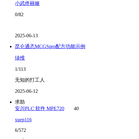
小武佟丽娅
0/82
2025-06-13
昆仑通态MCGSpro配方功能示例
绿维
1/113
无知的打工人
2025-06-12
求助
安川PLC 软件 MPE720
40
xuep116
6/572