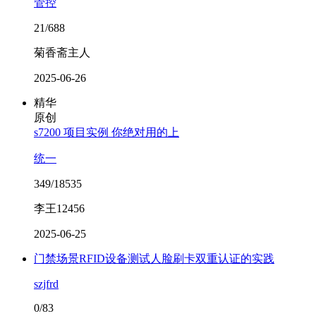
管控
21/688
菊香斋主人
2025-06-26
精华
原创
s7200 项目实例 你绝对用的上
统一
349/18535
李王12456
2025-06-25
门禁场景RFID设备测试人脸刷卡双重认证的实践
szjfrd
0/83