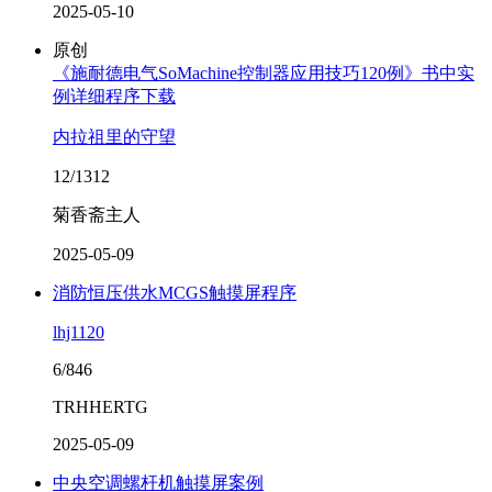
2025-05-10
原创
《施耐德电气SoMachine控制器应用技巧120例》书中实
例详细程序下载
内拉祖里的守望
12/1312
菊香斋主人
2025-05-09
消防恒压供水MCGS触摸屏程序
lhj1120
6/846
TRHHERTG
2025-05-09
中央空调螺杆机触摸屏案例