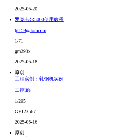
2025-05-20
罗克韦尔5000使用教程
ljf159@tomcom
1/71
gm293x
2025-05-18
原创
工程实例：轧钢机实例
工控life
1/295
GF123567
2025-05-16
原创