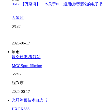
0617 【万泉河】一本关于PLC通用编程理论的电子书
万泉河
0/137
2025-06-17
原创
昆仑通态-资源站
MCGSpro_liliming
5/246
程兴东
2025-06-17
光纤涂覆技术白皮书
HXGK666