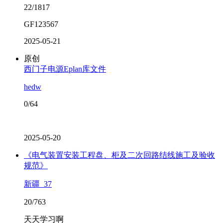
22/1817
GF123567
2025-05-21
原创
西门子电源Eplan库文件
hedw
0/64
2025-05-20
《电气装置安装工程盘、柜及二次回路结线施工及验收
规范》
新疆_37
20/763
天天学习啊