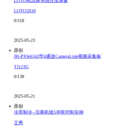
LOTO电流探头线性度测量
LOTO2018
0/318
2025-05-23
原创
JH-PXIe6342型4通道CameraLink视频采集板
TJ123G
0/138
2025-05-21
原创
冷库制冷--活塞机组5并联控制实例
王秀