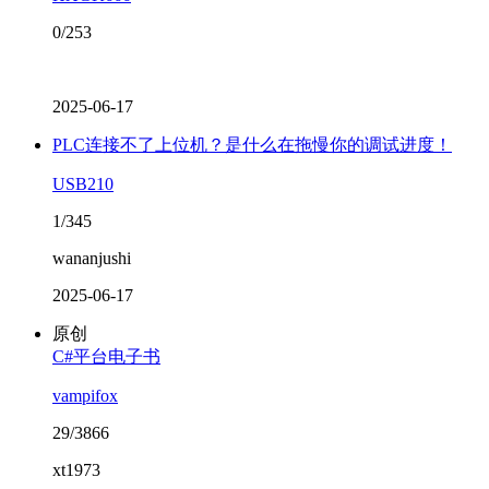
0/253
2025-06-17
PLC连接不了上位机？是什么在拖慢你的调试进度！
USB210
1/345
wananjushi
2025-06-17
原创
C#平台电子书
vampifox
29/3866
xt1973