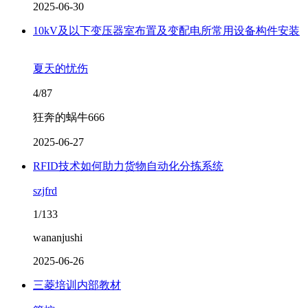
2025-06-30
10kV及以下变压器室布置及变配电所常用设备构件安装
夏天的忧伤
4/87
狂奔的蜗牛666
2025-06-27
RFID技术如何助力货物自动化分拣系统
szjfrd
1/133
wananjushi
2025-06-26
三菱培训内部教材