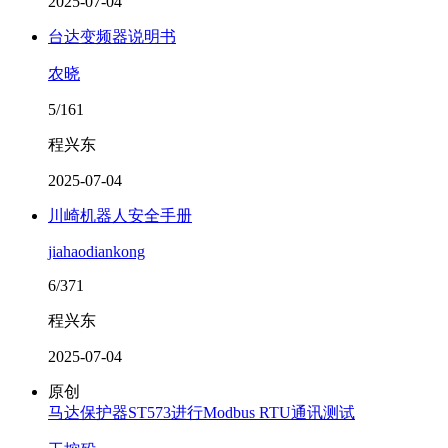
2025-07-04
台达变频器说明书
农晓
5/161
程兴东
2025-07-04
川崎机器人安全手册
jiahaodiankong
6/371
程兴东
2025-07-04
原创
马达保护器ST573进行Modbus RTU通讯测试