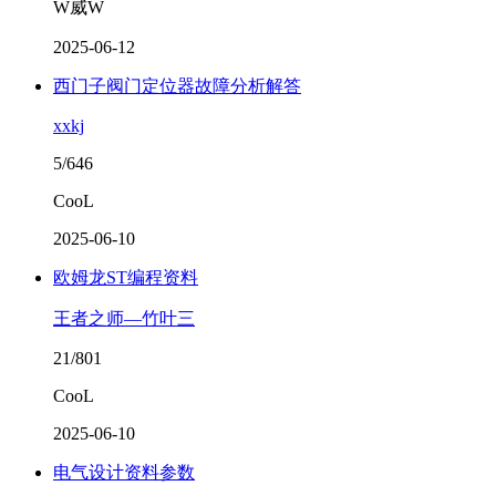
W威W
2025-06-12
西门子阀门定位器故障分析解答
xxkj
5/646
CooL
2025-06-10
欧姆龙ST编程资料
王者之师—竹叶三
21/801
CooL
2025-06-10
电气设计资料参数