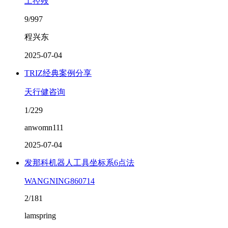
工控殁
9/997
程兴东
2025-07-04
TRIZ经典案例分享
天行健咨询
1/229
anwomn111
2025-07-04
发那科机器人工具坐标系6点法
WANGNING860714
2/181
lamspring