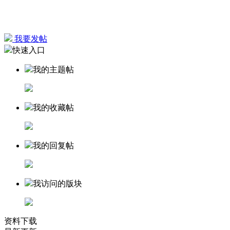
我要发帖
快速入口
我的主题帖
我的收藏帖
我的回复帖
我访问的版块
资料下载