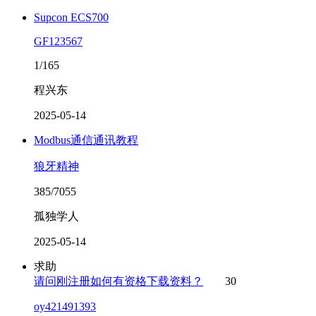
Supcon ECS700
GF123567
1/165
程兴东
2025-05-14
Modbus通信通讯教程
狼牙精神
385/7055
孤独学人
2025-05-14
求助
请问刚注册如何有资格下载资料？
30
oy421491393