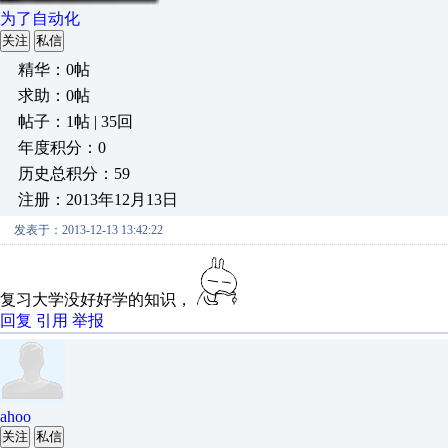
为了自动化
关注
私信
精华：0帖
求助：0帖
帖子：1帖 | 35回
年度积分：0
历史总积分：59
注册：2013年12月13日
发表于：2013-12-13 13:42:22
复习大学没好好学的知识，
回复
引用
举报
ahoo
关注
私信