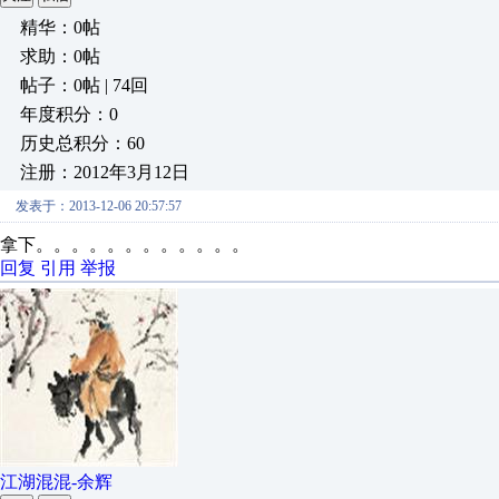
精华：0帖
求助：0帖
帖子：0帖 | 74回
年度积分：0
历史总积分：60
注册：2012年3月12日
发表于：2013-12-06 20:57:57
拿下。。。。。。。。。。。。
回复
引用
举报
江湖混混-余辉