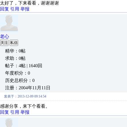
太好了，下来看看，谢谢谢谢
回复
引用
举报
老心
关注
私信
精华：0帖
求助：0帖
帖子：4帖 | 1640回
年度积分：0
历史总积分：0
注册：2004年11月11日
发表于：2013-12-09 09:14:54
感谢分享，来下个看看。
回复
引用
举报