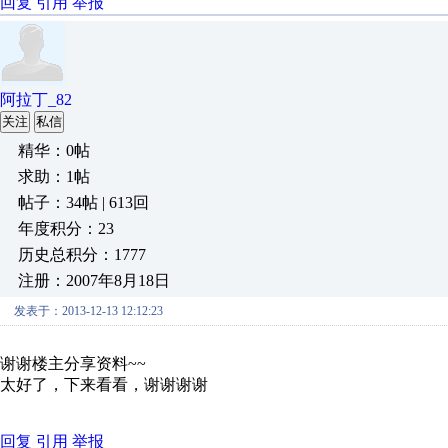
回复
引用
举报
阿拉丁_82
关注
私信
精华：0帖
求助：1帖
帖子：34帖 | 613回
年度积分：23
历史总积分：1777
注册：2007年8月18日
发表于：2013-12-13 12:12:23
谢谢楼主分享资料~~
太好了，下来看看，谢谢谢谢
回复
引用
举报