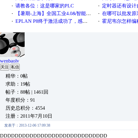
请教各位：这是哪家的PLC
定时器还有设计
·
·
【暑期-上海】全国工业4.0&智能制造高级培训班通知！
在哪可以批发原装正品
·
·
EPLAN P8终于激活成功了，感谢网上无私的高人！
霍尼韦尔怎样编
·
·
wenbaolv
关注
私信
精华：0帖
求助：19帖
帖子：88帖 | 1461回
年度积分：91
历史总积分：4554
注册：2011年7月10日
发表于：2013-12-06 17:09:38
DDDDDDDDDDDDDDDDDDDDDDDDDDDDD