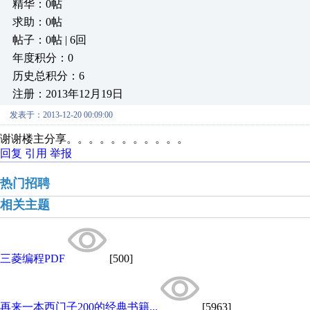
精华：0帖
求助：0帖
帖子：0帖 | 6回
年度积分：0
历史总积分：6
注册：2013年12月19日
发表于：2013-12-20 00:09:00
谢谢楼主分享。。。。。。。。。。。
回复
引用
举报
热门招聘
相关主题
三菱编程PDF
[500]
再来一本西门子200的经典书籍...
[5963]