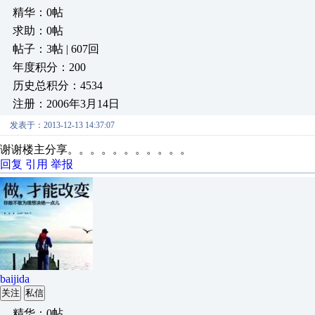
精华：0帖
求助：0帖
帖子：3帖 | 607回
年度积分：200
历史总积分：4534
注册：2006年3月14日
发表于：2013-12-13 14:37:07
谢谢楼主分享。。。。。。。。。。。
回复
引用
举报
baijida
关注
私信
精华：0帖