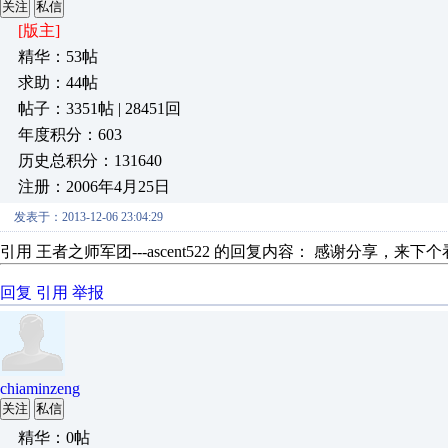
关注
私信
[版主]
精华：53帖
求助：44帖
帖子：3351帖 | 28451回
年度积分：603
历史总积分：131640
注册：2006年4月25日
发表于：2013-12-06 23:04:29
引用 王者之师军团---ascent522 的回复内容： 感谢分享，来下
回复
引用
举报
chiaminzeng
关注
私信
精华：0帖