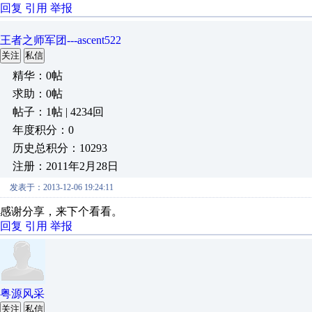
回复
引用
举报
王者之师军团---ascent522
关注
私信
精华：0帖
求助：0帖
帖子：1帖 | 4234回
年度积分：0
历史总积分：10293
注册：2011年2月28日
发表于：2013-12-06 19:24:11
感谢分享，来下个看看。
回复
引用
举报
粤源风采
关注
私信