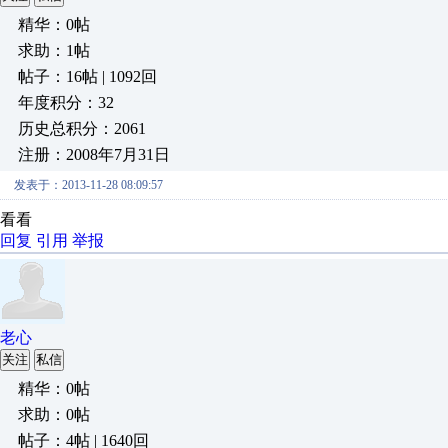
精华：0帖
求助：1帖
帖子：16帖 | 1092回
年度积分：32
历史总积分：2061
注册：2008年7月31日
发表于：2013-11-28 08:09:57
看看
回复
引用
举报
老心
关注
私信
精华：0帖
求助：0帖
帖子：4帖 | 1640回