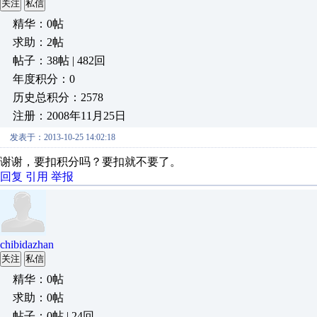
关注
私信
精华：0帖
求助：2帖
帖子：38帖 | 482回
年度积分：0
历史总积分：2578
注册：2008年11月25日
发表于：2013-10-25 14:02:18
谢谢，要扣积分吗？要扣就不要了。
回复
引用
举报
chibidazhan
关注
私信
精华：0帖
求助：0帖
帖子：0帖 | 24回