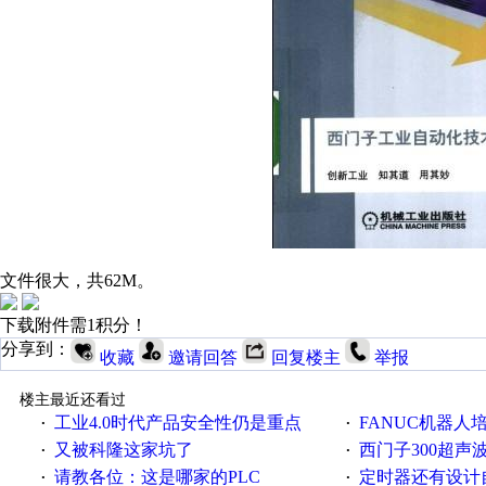
文件很大，共62M。
下载附件需1积分！
分享到：
收藏
邀请回答
回复楼主
举报
楼主最近还看过
工业4.0时代产品安全性仍是重点
FANUC机器人
·
·
又被科隆这家坑了
西门子300超声波焊
·
·
请教各位：这是哪家的PLC
定时器还有设计
·
·