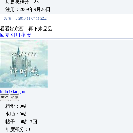
历史总积分：23
注册：2009年9月26日
发表于：2013-11-07 11:22:24
看看好东西，再下来品品
回复
引用
举报
hubeixiaogan
关注
私信
精华：0帖
求助：0帖
帖子：0帖 | 3回
年度积分：0