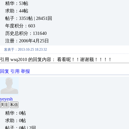
精华：53帖
求助：44帖
帖子：3351帖 | 28451回
年度积分：603
历史总积分：131640
注册：2006年4月25日
发表于：2013-10-25 18:23:32
引用 wsq2010 的回复内容： 看看呢！！谢谢额！！！！
回复
引用
举报
yeyesh
关注
私信
精华：0帖
求助：0帖
帖子：0帖 | 2回