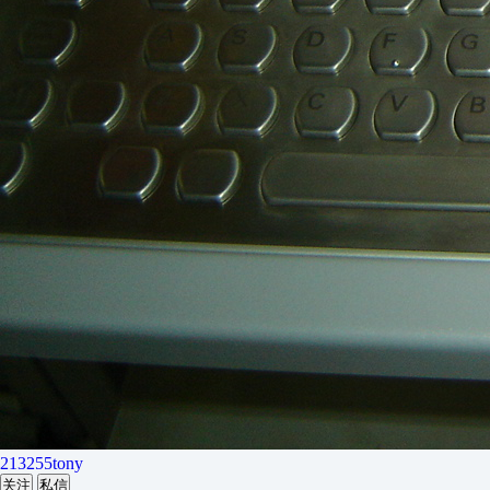
213255tony
关注
私信