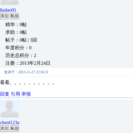
liudao01
关注
私信
精华：0帖
求助：0帖
帖子：0帖 | 3回
年度积分：0
历史总积分：2
注册：2013年2月24日
发表于：2013-11-27 22:56:31
看看。。。。。。。。。。
回复
引用
举报
chenl123a
关注
私信