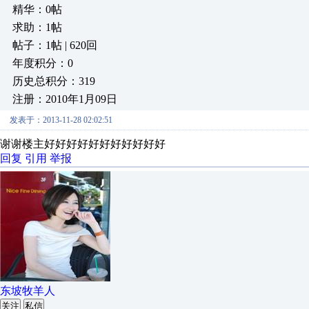
精华：0帖
求助：1帖
帖子：1帖 | 620回
年度积分：0
历史总积分：319
注册：2010年1月09日
发表于：2013-11-28 02:02:51
谢谢楼主好好好好好好好好好好好
回复
引用
举报
东坡牧羊人
关注
私信