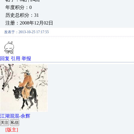
年度积分：0
历史总积分：31
注册：2008年12月02日
发表于：2013-10-25 17:17:55
回复
引用
举报
江湖混混-余辉
关注
私信
[版主]