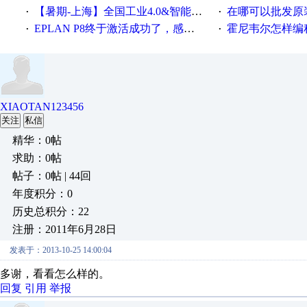
【暑期-上海】全国工业4.0&智能制造高级培训班通知！
在哪可以批发原装正品
·
·
EPLAN P8终于激活成功了，感谢网上无私的高人！
霍尼韦尔怎样编
·
·
XIAOTAN123456
关注
私信
精华：0帖
求助：0帖
帖子：0帖 | 44回
年度积分：0
历史总积分：22
注册：2011年6月28日
发表于：2013-10-25 14:00:04
多谢，看看怎么样的。
回复
引用
举报