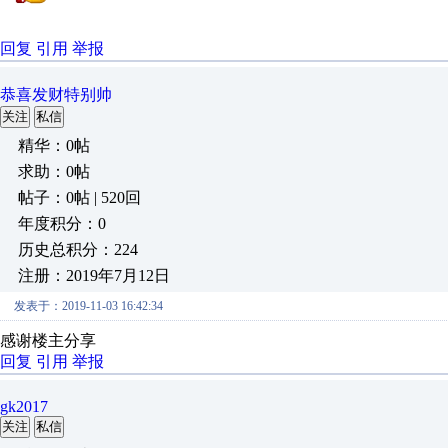
回复
引用
举报
恭喜发财特别帅
关注
私信
精华：0帖
求助：0帖
帖子：0帖 | 520回
年度积分：0
历史总积分：224
注册：2019年7月12日
发表于：2019-11-03 16:42:34
感谢楼主分享
回复
引用
举报
gk2017
关注
私信