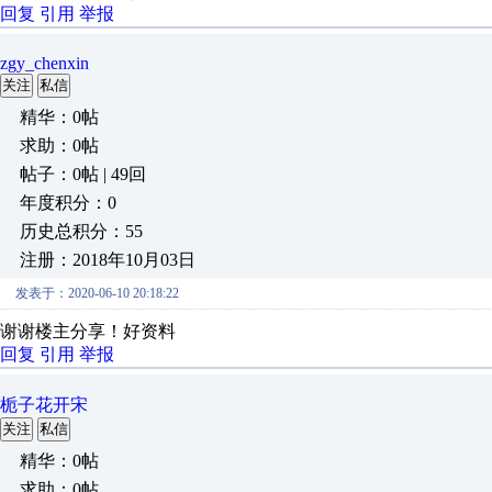
回复
引用
举报
zgy_chenxin
关注
私信
精华：0帖
求助：0帖
帖子：0帖 | 49回
年度积分：0
历史总积分：55
注册：2018年10月03日
发表于：2020-06-10 20:18:22
谢谢楼主分享！好资料
回复
引用
举报
栀子花开宋
关注
私信
精华：0帖
求助：0帖