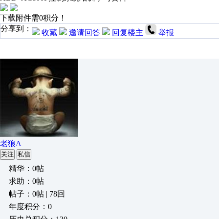
下载附件需0积分！
分享到：
收藏
邀请回答
回复楼主
举报
老狼A
关注
私信
精华：0帖
求助：0帖
帖子：0帖 | 78回
年度积分：0