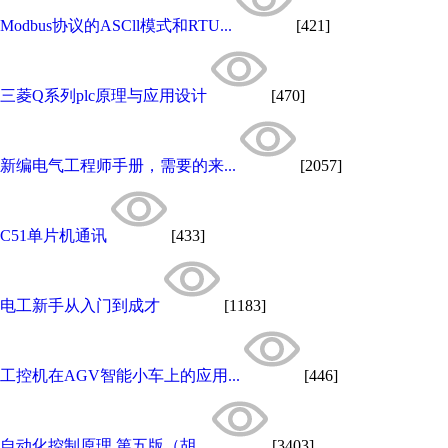
Modbus协议的ASCll模式和RTU...
[421]
三菱Q系列plc原理与应用设计
[470]
新编电气工程师手册，需要的来...
[2057]
C51单片机通讯
[433]
电工新手从入门到成才
[1183]
工控机在AGV智能小车上的应用...
[446]
自动化控制原理 第五版（胡...
[3403]