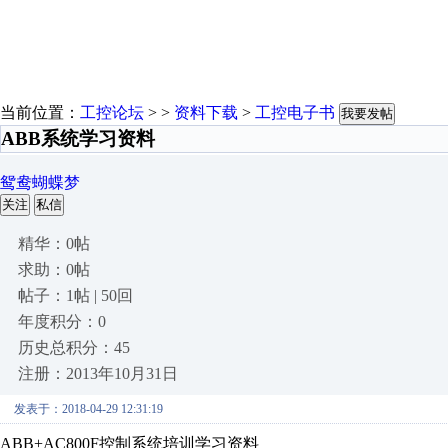
当前位置：
工控论坛
> >
资料下载
>
工控电子书
我要发帖
ABB系统学习资料
鸳鸯蝴蝶梦
关注
私信
精华：0帖
求助：0帖
帖子：1帖 | 50回
年度积分：0
历史总积分：45
注册：2013年10月31日
发表于：2018-04-29 12:31:19
ABB+AC800F控制系统培训学习资料