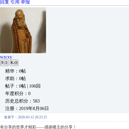
回复
引用
举报
wzcxy
关注
私信
精华：0帖
求助：0帖
帖子：0帖 | 106回
年度积分：0
历史总积分：583
注册：2019年8月06日
发表于：2020-03-12 20:23:25
有分享的世界才精彩——感谢楼主的分享！