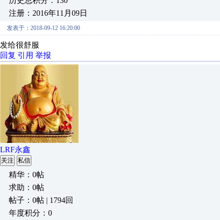
历史总积分：130
注册：2016年11月09日
发表于：2018-09-12 16:20:00
发给很舒服
回复
引用
举报
LRF永鑫
关注
私信
精华：0帖
求助：0帖
帖子：0帖 | 1794回
年度积分：0