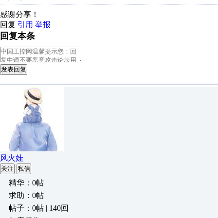
感谢分享！
回复
引用
举报
回复本条
发表回复
风火娃
关注
私信
精华：0帖
求助：0帖
帖子：0帖 | 140回