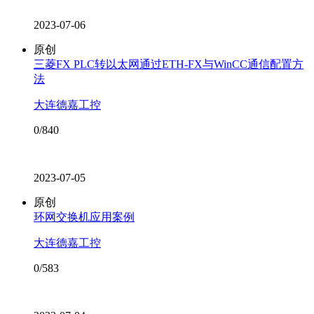
2023-07-06
原创
三菱FX PLC转以太网通过ETH-FX与WinCC通信配置方
法
大连德嘉工控
0/840
2023-07-05
原创
环网交换机应用案例
大连德嘉工控
0/583