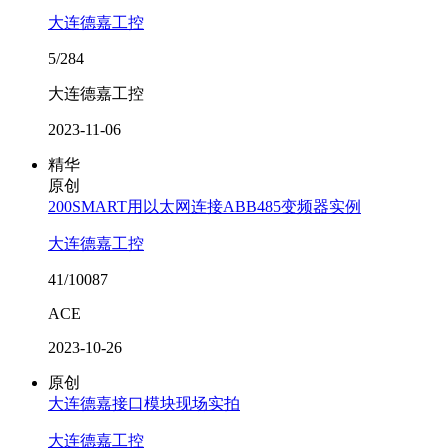
大连德嘉工控
5/284
大连德嘉工控
2023-11-06
精华
原创
200SMART用以太网连接ABB485变频器实例
大连德嘉工控
41/10087
ACE
2023-10-26
原创
大连德嘉接口模块现场实拍
大连德嘉工控