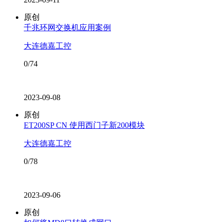
原创
千兆环网交换机应用案例
大连德嘉工控
0/74
2023-09-08
原创
ET200SP CN 使用西门子新200模块
大连德嘉工控
0/78
2023-09-06
原创