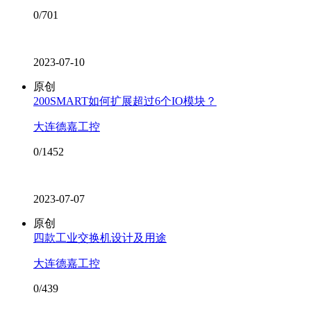
0/701
2023-07-10
原创
200SMART如何扩展超过6个IO模块？
大连德嘉工控
0/1452
2023-07-07
原创
四款工业交换机设计及用途
大连德嘉工控
0/439