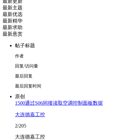
最新更新
最新主题
最新优选
最新精华
最新求助
最新悬赏
帖子标题
作者
回复/访问量
最后回复
最后回复时间
原创
1500通过S06间接读取空调控制面板数据
大连德嘉工控
2/205
大连德嘉工控