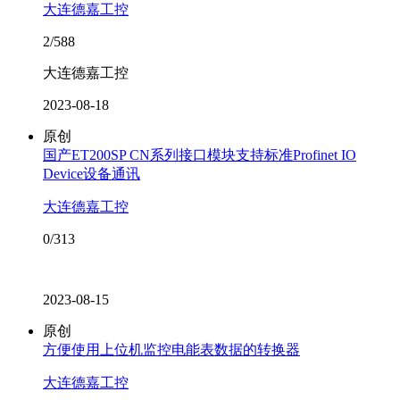
大连德嘉工控
2/588
大连德嘉工控
2023-08-18
原创
国产ET200SP CN系列接口模块支持标准Profinet IO
Device设备通讯
大连德嘉工控
0/313
2023-08-15
原创
方便使用上位机监控电能表数据的转换器
大连德嘉工控