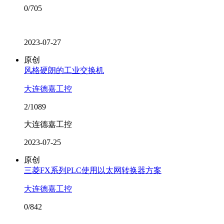
0/705
2023-07-27
原创
风格硬朗的工业交换机
大连德嘉工控
2/1089
大连德嘉工控
2023-07-25
原创
三菱FX系列PLC使用以太网转换器方案
大连德嘉工控
0/842