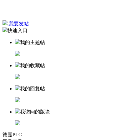
我要发帖
快速入口
我的主题帖
我的收藏帖
我的回复帖
我访问的版块
德嘉PLC