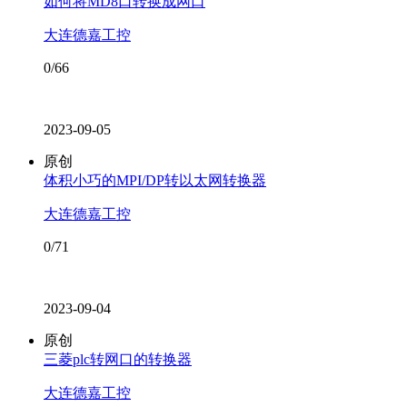
如何将MD8口转换成网口
大连德嘉工控
0/66
2023-09-05
原创
体积小巧的MPI/DP转以太网转换器
大连德嘉工控
0/71
2023-09-04
原创
三菱plc转网口的转换器
大连德嘉工控