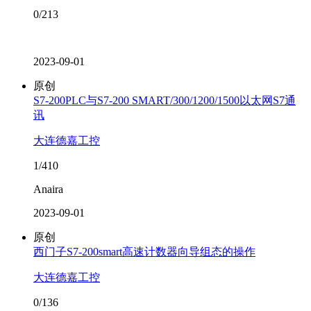
0/213
2023-09-01
原创
S7-200PLC与S7-200 SMART/300/1200/1500以太网S7通
讯
大连德嘉工控
1/410
Anaira
2023-09-01
原创
西门子S7-200smart高速计数器向导组态的操作
大连德嘉工控
0/136