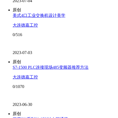
2023-07-04
原创
美式4口工业交换机设计美学
大连德嘉工控
0/516
2023-07-03
原创
S7-1500 PLC连接现场485变频器推荐方法
大连德嘉工控
0/1070
2023-06-30
原创