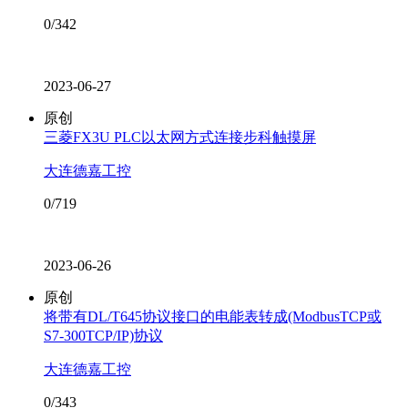
0/342
2023-06-27
原创
三菱FX3U PLC以太网方式连接步科触摸屏
大连德嘉工控
0/719
2023-06-26
原创
将带有DL/T645协议接口的电能表转成(ModbusTCP或
S7-300TCP/IP)协议
大连德嘉工控
0/343