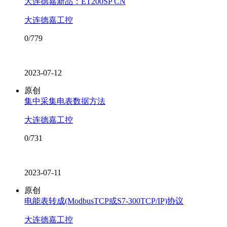
大连德嘉新品：ET200SP CN
大连德嘉工控
0/779
2023-07-12
原创
集中采集电表数据方法
大连德嘉工控
0/731
2023-07-11
原创
电能表转成(ModbusTCP或S7-300TCP/IP)协议
大连德嘉工控