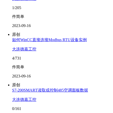
1/205
件简单
2023-09-16
原创
如何WinCC直接连接Modbus RTU设备实例
大连德嘉工控
4/731
件简单
2023-09-16
原创
S7-200SMART读取或控制485空调面板数据
大连德嘉工控
0/161