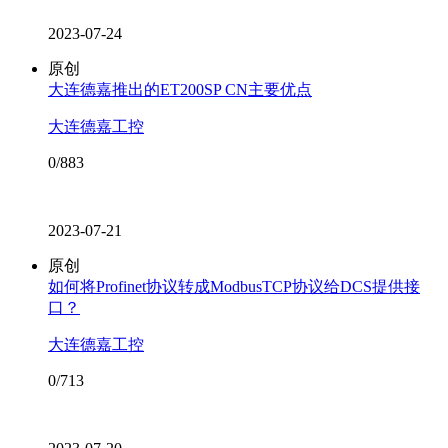
2023-07-24
原创
大连德嘉推出的ET200SP CN主要优点
大连德嘉工控
0/883
2023-07-21
原创
如何将Profinet协议转成ModbusTCP协议给DCS提供接
口？
大连德嘉工控
0/713