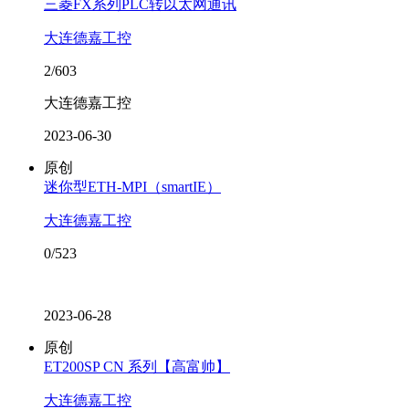
三菱FX系列PLC转以太网通讯
大连德嘉工控
2/603
大连德嘉工控
2023-06-30
原创
迷你型ETH-MPI（smartIE）
大连德嘉工控
0/523
2023-06-28
原创
ET200SP CN 系列【高富帅】
大连德嘉工控