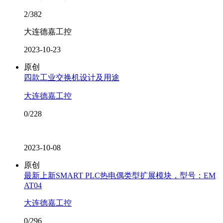
2/382
大连德嘉工控
2023-10-23
原创
四款工业交换机设计及用途
大连德嘉工控
0/228
2023-10-08
原创
最新上新SMART PLC热电偶类型扩展模块，型号：EM
AT04
大连德嘉工控
0/296