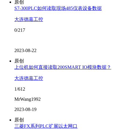
原创
S7-300PLC如何读取现场485仪表设备数据
大连德嘉工控
0/217
2023-08-22
原创
上位机如何直接读取200SMART IO模块数据？
大连德嘉工控
1/612
MrWang1992
2023-08-19
原创
三菱FX系列PLC扩展以太网口