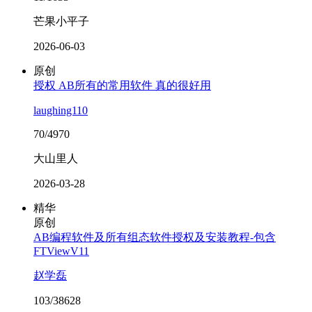
芒果小平子
2026-06-03
原创
授权 AB所有的常用软件 真的很好用
laughing110
70/4970
大山里人
2026-03-28
精华
原创
AB编程软件及所有组态软件授权及安装教程-包含
FTViewV11
赵学磊
103/38628