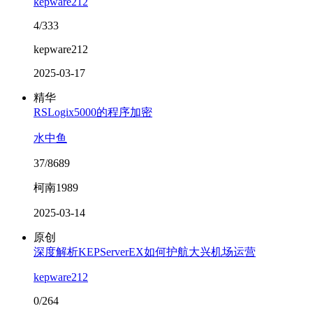
kepware212
4/333
kepware212
2025-03-17
精华
RSLogix5000的程序加密
水中鱼
37/8689
柯南1989
2025-03-14
原创
深度解析KEPServerEX如何护航大兴机场运营
kepware212
0/264