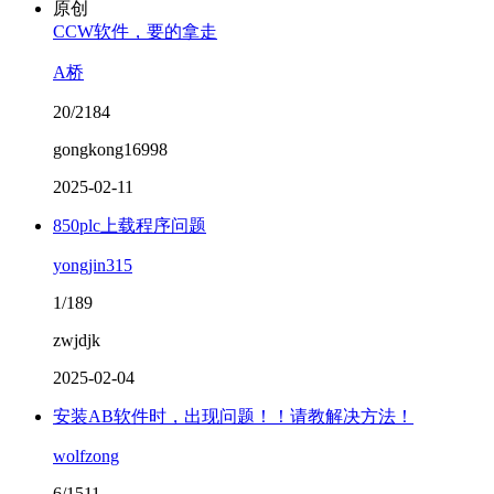
原创
CCW软件，要的拿走
A桥
20/2184
gongkong16998
2025-02-11
850plc上载程序问题
yongjin315
1/189
zwjdjk
2025-02-04
安装AB软件时，出现问题！！请教解决方法！
wolfzong
6/1511