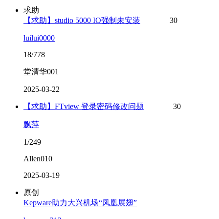
求助
【求助】studio 5000 IO强制未安装
30
luilui0000
18/778
堂清华001
2025-03-22
【求助】FTview 登录密码修改问题
30
飘萍
1/249
Allen010
2025-03-19
原创
Kepware助力大兴机场“凤凰展翅”