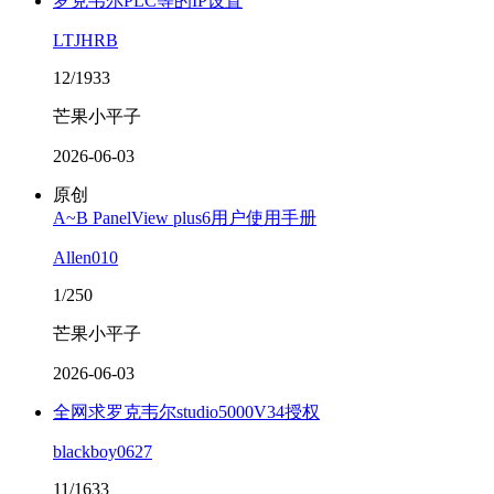
罗克韦尔PLC等的IP设置
LTJHRB
12/1933
芒果小平子
2026-06-03
原创
A~B PanelView plus6用户使用手册
Allen010
1/250
芒果小平子
2026-06-03
全网求罗克韦尔studio5000V34授权
blackboy0627
11/1633