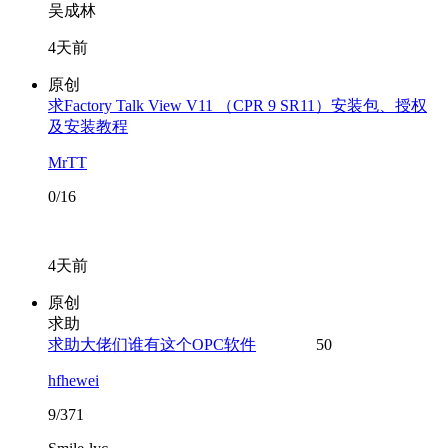
吴成林
4天前
原创
求Factory Talk View V11 （CPR 9 SR11）安装包、授权
及安装教程
MrTT
0/16
4天前
原创
求助
求助大佬们谁有这个OPC软件
50
hfhewei
9/371