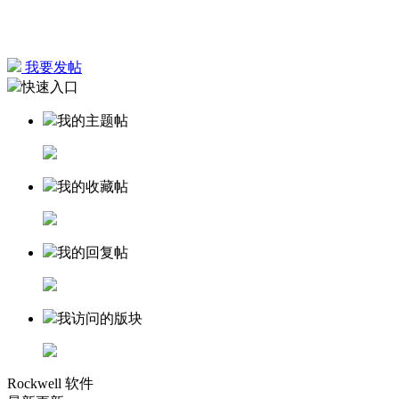
我要发帖
快速入口
我的主题帖
我的收藏帖
我的回复帖
我访问的版块
Rockwell 软件