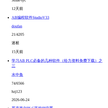
Smile-lyc
12天前
AB编程软件StudioV33
doufan
21/4205
迷桩
15天前
学习AB PLC必备的几种软件（给力资料免费下载）之
三
水中鱼
74/6566
hzj123
2026-06-24