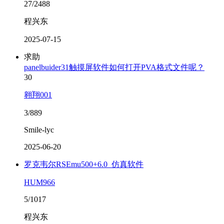
27/2488
程兴东
2025-07-15
求助
panelbuider31触摸屏软件如何打开PVA格式文件呢？
30
翱翔001
3/889
Smile-lyc
2025-06-20
罗克韦尔RSEmu500+6.0_仿真软件
HUM966
5/1017
程兴东