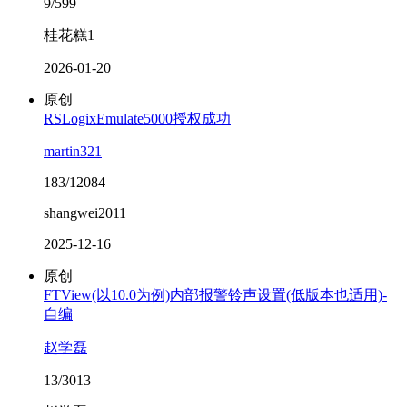
9/599
桂花糕1
2026-01-20
原创
RSLogixEmulate5000授权成功
martin321
183/12084
shangwei2011
2025-12-16
原创
FTView(以10.0为例)内部报警铃声设置(低版本也适用)-
自编
赵学磊
13/3013