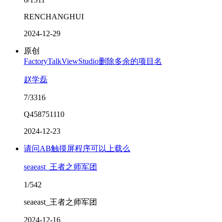
RENCHANGHUI
2024-12-29
原创
FactoryTalkViewStudio删除多余的项目名
赵学磊
7/3316
Q458751110
2024-12-23
请问AB触摸屏程序可以上载么
seaeast_王者之师军团
1/542
seaeast_王者之师军团
2024-12-16