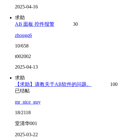
2025-04-16
求助
AB 面板 控件报警
30
zhougq6
10/658
t002002
2025-04-13
求助
【求助】请教关于AB软件的问题。
100
已结帖
mr_nice_guy
18/2118
堂清华001
2025-03-22