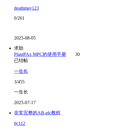
deathmay123
0/261
2025-08-05
求助
PlantPAx MPC的使用手册
30
已结帖
一生长
3/455
一生长
2025-07-17
非常完整的AB-plc教程
ljc112