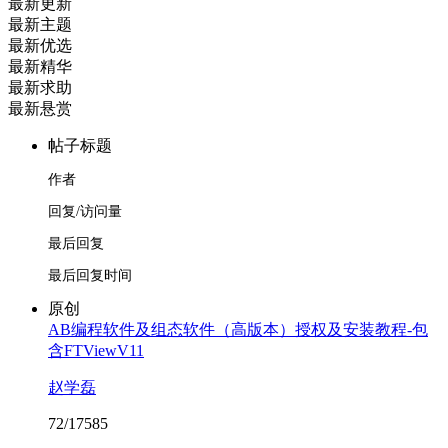
最新更新
最新主题
最新优选
最新精华
最新求助
最新悬赏
帖子标题
作者
回复/访问量
最后回复
最后回复时间
原创
AB编程软件及组态软件（高版本）授权及安装教程-包
含FTViewV11
赵学磊
72/17585