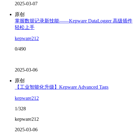
2025-03-07
原创
掌握数据记录新技能——Kepware DataLogger 高级插件
轻松上手
kepware212
0/490
2025-03-06
原创
【工业智能化升级】Kepware Advanced Tags
kepware212
1/328
kepware212
2025-03-06