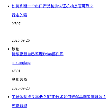
如何判断一个出口产品检测认证机构是否可靠？
行走的猫
0/507
2025-09-26
原创
持续更新自己整理Eplan部件库
puxianqiang
4/801
刹那风逝
2025-09-23
半导体制造良率低？RFID技术如何破解晶圆追溯难题？
苏培智能