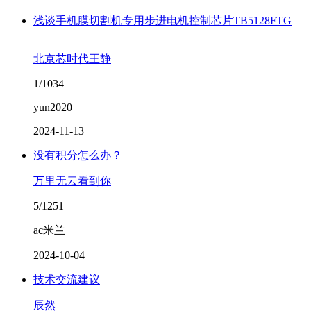
浅谈手机膜切割机专用步进电机控制芯片TB5128FTG
北京芯时代王静
1/1034
yun2020
2024-11-13
没有积分怎么办？
万里无云看到你
5/1251
ac米兰
2024-10-04
技术交流建议
辰然