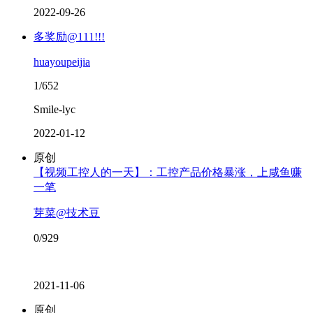
2022-09-26
多奖励@111!!!
huayoupeijia
1/652
Smile-lyc
2022-01-12
原创
【视频工控人的一天】：工控产品价格暴涨，上咸鱼赚
一笔
芽菜@技术豆
0/929
2021-11-06
原创