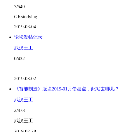
3/549
GKstudying
2019-03-04
论坛发帖记录
武汉王工
0/432
2019-03-02
《智能制造》版块2019-01月份盘点，此帖去哪儿？
武汉王工
2/478
武汉王工
2019-02-28