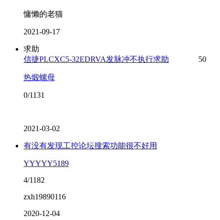
慵懒的老猫
2021-09-17
求助
信捷PLCXC5-32EDRVA发脉冲不执行求助
50
热煅螺母
0/1131
2021-03-02
有没有发现工控论坛搜索功能很不好用
YYYYY5189
4/1182
zxh19890116
2020-12-04