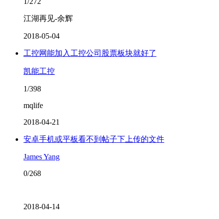
1/272
江湖再见-余辉
2018-05-04
工控网能加入工控公司股票板块就好了
凯能工控
1/398
mqlife
2018-04-21
安卓手机或平板看不到帖子下上传的文件
James Yang
0/268
2018-04-14