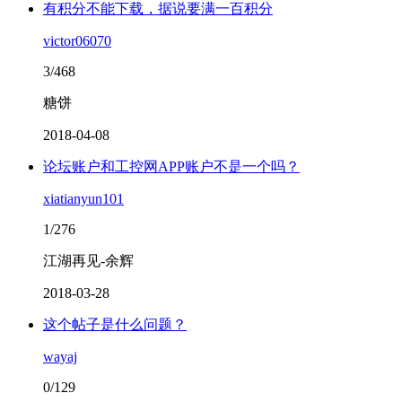
有积分不能下载，据说要满一百积分
victor06070
3/468
糖饼
2018-04-08
论坛账户和工控网APP账户不是一个吗？
xiatianyun101
1/276
江湖再见-余辉
2018-03-28
这个帖子是什么问题？
wayaj
0/129