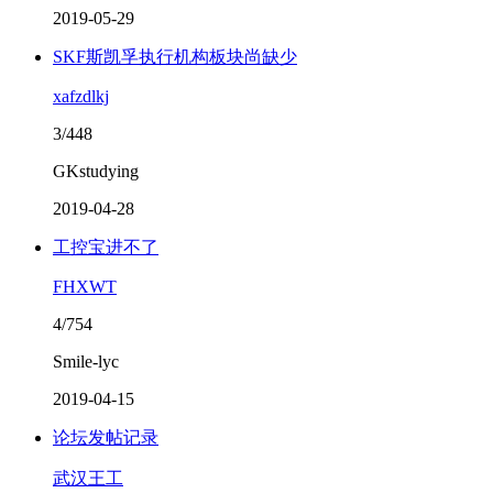
2019-05-29
SKF斯凯孚执行机构板块尚缺少
xafzdlkj
3/448
GKstudying
2019-04-28
工控宝进不了
FHXWT
4/754
Smile-lyc
2019-04-15
论坛发帖记录
武汉王工