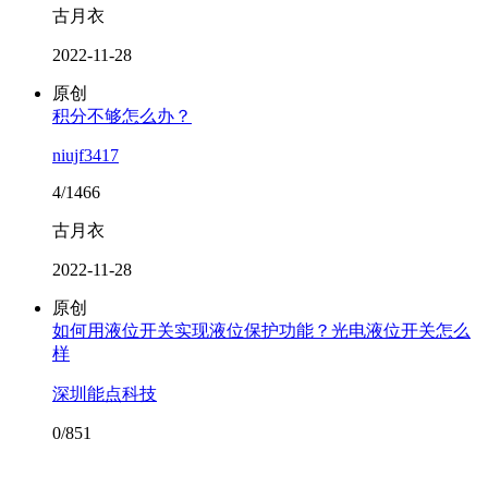
古月衣
2022-11-28
原创
积分不够怎么办？
niujf3417
4/1466
古月衣
2022-11-28
原创
如何用液位开关实现液位保护功能？光电液位开关怎么
样
深圳能点科技
0/851