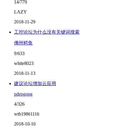
14/779
LAZY
2018-11-29
工控论坛为什么没有关键词搜索
佛州鳄鱼
9/633
white8023
2018-11-13
建议论坛增加云应用
pdengong
4/326
wth19861116
2018-10-16