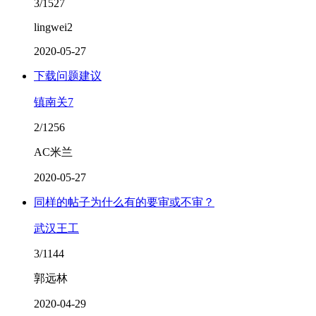
3/1527
lingwei2
2020-05-27
下载问题建议
镇南关7
2/1256
AC米兰
2020-05-27
同样的帖子为什么有的要审或不审？
武汉王工
3/1144
郭远林
2020-04-29