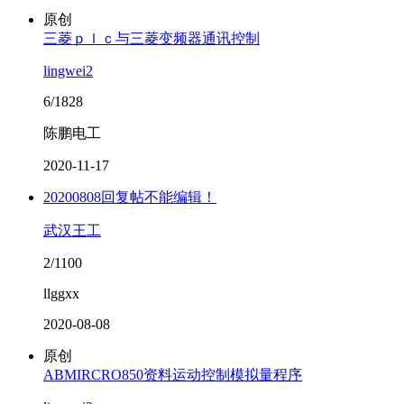
原创
三菱ｐｌｃ与三菱变频器通讯控制
lingwei2
6/1828
陈鹏电工
2020-11-17
20200808回复帖不能编辑！
武汉王工
2/1100
llggxx
2020-08-08
原创
ABMIRCRO850资料运动控制模拟量程序