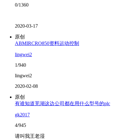
0/1360
2020-03-17
原创
ABMIRCRO850资料运动控制
lingwei2
1/940
lingwei2
2020-02-08
原创
有谁知道芜湖这边公司都在用什么型号的plc
gk2017
4/945
请叫我王老湿