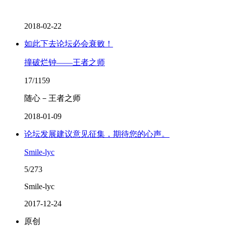
2018-02-22
如此下去论坛必会衰败！
撞破烂钟——王者之师
17/1159
随心－王者之师
2018-01-09
论坛发展建议意见征集，期待您的心声。
Smile-lyc
5/273
Smile-lyc
2017-12-24
原创