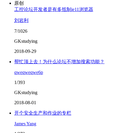
原创
工控论坛开发者是有多抵制ie11浏览器
刘岩利
7/1026
GKstudying
2018-09-29
帮忙顶上去！为什么论坛不增加搜索功能？
qweqweqwe6p
1/393
GKstudying
2018-08-01
开个安全生产和作业的专栏
James Yang