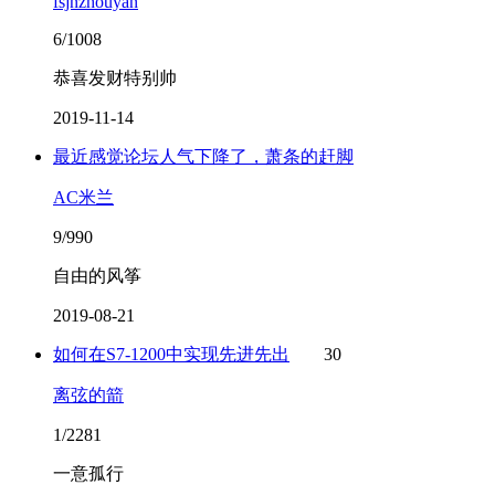
fsjnzhouyan
6/1008
恭喜发财特别帅
2019-11-14
最近感觉论坛人气下降了，萧条的赶脚
AC米兰
9/990
自由的风筝
2019-08-21
如何在S7-1200中实现先进先出
30
离弦的箭
1/2281
一意孤行