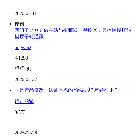
2026-05-11
原创
西门子２００做主站与变频器，温控器，显控触摸屏触
摸屏子站通讯
lingwei2
4/1298
卓卓QQ
2026-02-27
同是产品修改，认证体系的 “容忍度” 差异在哪？
行走的猫
0/573
2025-09-28