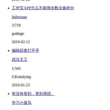
工控宝APP怎么不能用步数兑换积分
liuhuoaaa
3/719
goldage
2019-02-12
编辑回复打不开
武汉王工
1/345
GKstudying
2019-01-25
有没有签到，签到系统。
学习小菜鸟