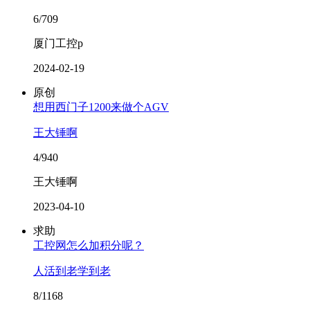
6/709
厦门工控p
2024-02-19
原创
想用西门子1200来做个AGV
王大锤啊
4/940
王大锤啊
2023-04-10
求助
工控网怎么加积分呢？
人活到老学到老
8/1168