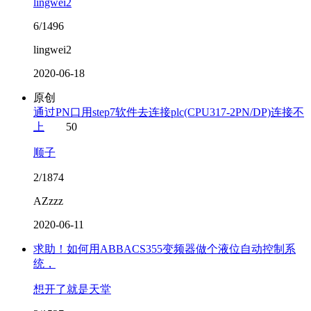
lingwei2
6/1496
lingwei2
2020-06-18
原创
通过PN口用step7软件去连接plc(CPU317-2PN/DP)连接不
上
50
顺子
2/1874
AZzzz
2020-06-11
求助！如何用ABBACS355变频器做个液位自动控制系
统，
想开了就是天堂