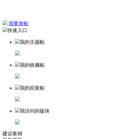
我要发帖
快速入口
我的主题帖
我的收藏帖
我的回复帖
我访问的版块
建议集锦