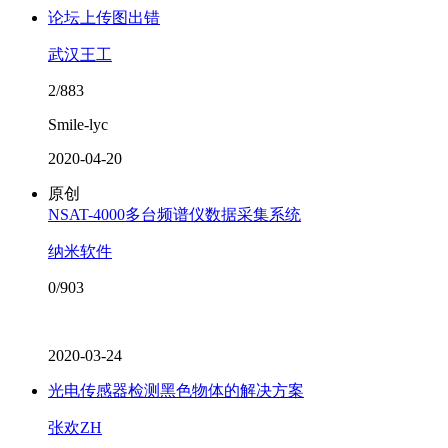
论坛上传图出错
武汉王工
2/883
Smile-lyc
2020-04-20
原创
NSAT-4000多台频谱仪数据采集系统
纳米软件
0/903
2020-03-24
光电传感器检测黑色物体的解决方案
张欢ZH