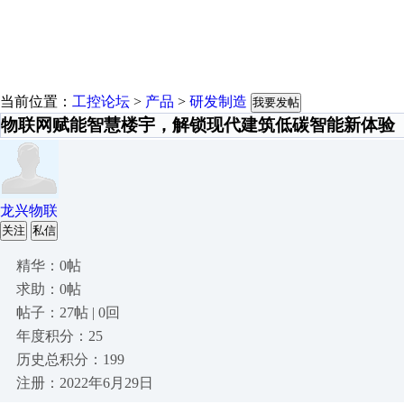
当前位置：
工控论坛
>
产品
>
研发制造
我要发帖
物联网赋能智慧楼宇，解锁现代建筑低碳智能新体验
龙兴物联
关注
私信
精华：0帖
求助：0帖
帖子：27帖 | 0回
年度积分：25
历史总积分：199
注册：2022年6月29日