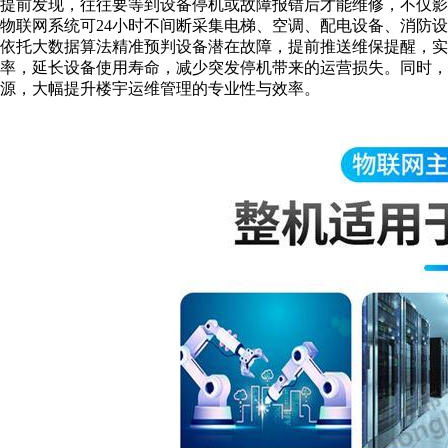
提前发现，往往要等到设备停机或故障报错后才能维修，不仅
物联网系统可24小时不间断采集电梯、空调、配电设备、消防
依托大数据算法精准预判设备潜在故障，提前推送维保提醒，实现
率，延长设备使用寿命，减少突发停机带来的运营损失。同时，
源，大幅提升楼宇运维管理的专业性与效率。