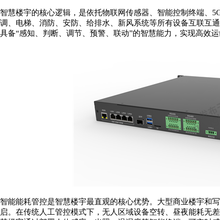
智慧楼宇的核心逻辑，是依托物联网传感器、智能控制终端、5
调、电梯、消防、安防、给排水、新风系统等所有设备互联互
具备“感知、判断、调节、预警、联动”的智慧能力，实现高效
智能能耗管控是智慧楼宇最直观的核心优势。大型商业楼宇和写
启。在传统人工管控模式下，无人区域设备空转、昼夜能耗无