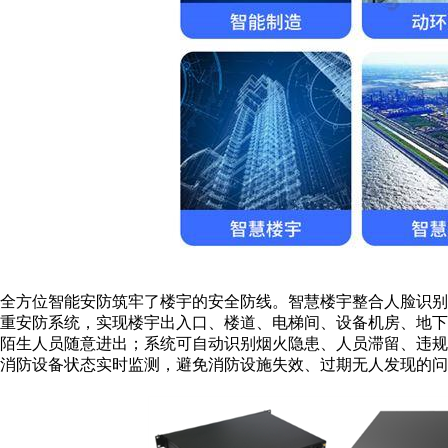
全方位智能安防筑牢了楼宇的安全防线。智慧楼宇整合人脸识别
重安防系统，实现楼宇出入口、楼道、电梯间、设备机房、地
陌生人员随意进出；系统可自动识别烟火隐患、人员滞留、违
消防设备状态实时监测，避免消防设施失效、过期无人发现的问