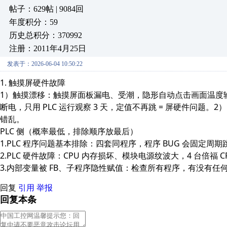
帖子：629帖 | 9084回
年度积分：59
历史总积分：370992
注册：2011年4月25日
发表于：2026-06-04 10:50:22
1. 触摸屏硬件故障
1）触摸漂移：触摸屏面板漏电、受潮，
隐形自动点击画面温度
断电，只用 PLC 运行观察 3 天，定值不再跳 = 屏硬件问题。
错乱。
PLC 侧（概率最低，排除顺序放最后）
1.PLC 程序问题基本排除
：四套同程序，程序 BUG 会固定周
2.PLC 硬件故障：CPU 内存损坏、模块电源纹波大，4 台倍福 
3.内部变量被 FB、子程序隐性赋值：检查所有程序，有没有
回复
引用
举报
回复本条