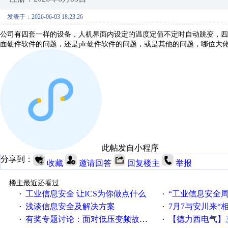
发表于：2026-06-03 18:23:26
公司有四套一样的设备，人机界面内设定的温度定值不定时自动跳变，四
面硬件软件的问题，还是plc硬件软件的问题，或是其他的问题，哪位大
此帖发自小程序
分享到：
收藏
邀请回答
回复楼主
举报
楼主最近还看过
工业信息安全 让ICS为你做点什么
“工业信息安全周之我见”
·
·
浅谈信息安全及解决方案
7月7与安川来“
·
·
有奖专题讨论：面对低压变频故障，老手是这样解决的！
【德力西电气】三
·
·