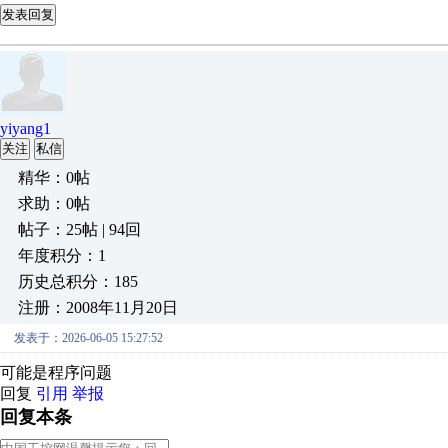
发表回复
yiyang1
关注
私信
精华：0帖
求助：0帖
帖子：25帖 | 94回
年度积分：1
历史总积分：185
注册：2008年11月20日
发表于：2026-06-05 15:27:52
可能是程序问题
回复
引用
举报
回复本条