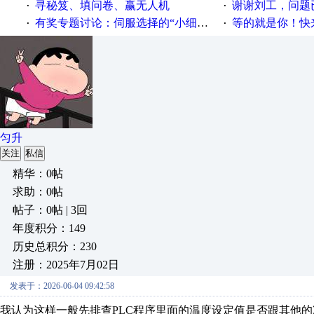
寻秘笈、填问卷、赢无人机
谢谢刘工，问题
·
·
有奖专题讨论：伺服选择的“小细节大学问”奖励公告
等的就是你！快来领
·
·
匀升
关注
私信
精华：0帖
求助：0帖
帖子：0帖 | 3回
年度积分：149
历史总积分：230
注册：2025年7月02日
发表于：2026-06-04 09:42:58
我认为这样一般先排查PLC程序里面的温度设定值是否跟其他的