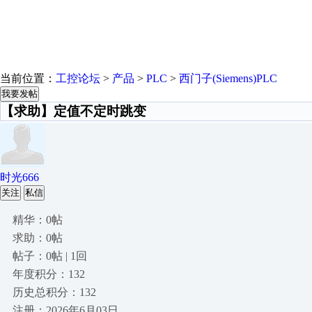
当前位置：
工控论坛
>
产品
>
PLC
>
西门子(Siemens)PLC
我要发帖
【求助】定值不定时跳变
时光666
关注
私信
精华：0帖
求助：0帖
帖子：0帖 | 1回
年度积分：132
历史总积分：132
注册：2026年6月03日