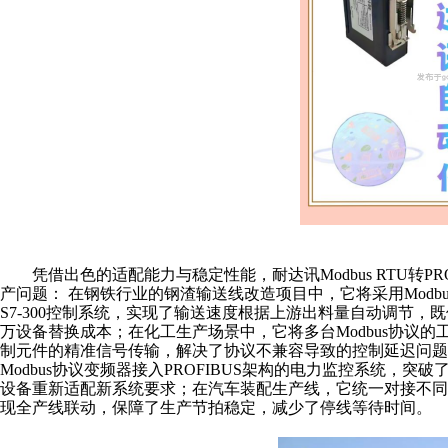
凭借出色的适配能力与稳定性能，耐达讯
Modbus RT
产问题： 在钢铁行业的钢渣输送线改造项目中，它将采用Modbus
S7-300控制系统，实现了输送速度根据上游出料量自动调节
万设备替换成本；在化工生产场景中，它将多台Modbus协议的
制元件的精准信号传输，解决了协议不兼容导致的控制延迟问
Modbus协议变频器接入PROFIBUS架构的电力监控系统，突破
设备重新适配新系统要求；在汽车装配生产线，它统一对接不同品牌
现全产线联动，保障了生产节拍稳定，减少了停线等待时间。