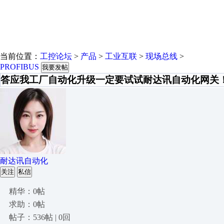
当前位置：
工控论坛
>
产品
>
工业互联
>
现场总线
>
PROFIBUS
我要发帖
答应我工厂自动化升级一定要试试耐达讯自动化网关
耐达讯自动化
关注
私信
精华：0帖
求助：0帖
帖子：536帖 | 0回